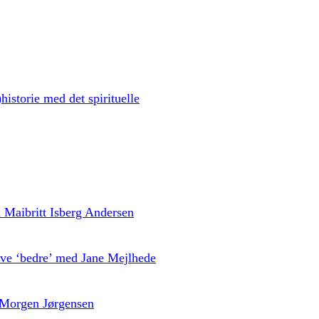
historie med det spirituelle
ed Maibritt Isberg Andersen
live ‘bedre’ med Jane Mejlhede
 Morgen Jørgensen