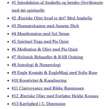
#1 Introduktion af Anabella og hendes (livs)historie
med det spirituelle
#2 Æteriske Olier hvad er det? Med Anabella
#3 Dramatrekanten med Annette Dich
#4 Manifestation med Sol Storm
#5 Spirituel Yoga med Pia Quist
#6 Meditation & Olier med Pia Quist
#7 Holistisk Behandler & RAB Ordning
#8 Astrologi & Numerologi
#9 Engle Kontakt & EngleMagi med Sofie Rose
#10 Kreativitet & Kanalisering
#11 Clairvoyance med Rikke Rasmussen
#12 Æteriske Olier med Forfatter Heidie Kosiara
#13 Kærlighed i 5. Dimension