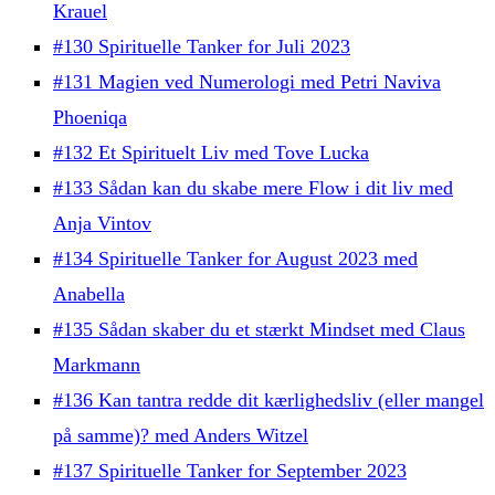
Krauel
#130 Spirituelle Tanker for Juli 2023
#131 Magien ved Numerologi med Petri Naviva
Phoeniqa
#132 Et Spirituelt Liv med Tove Lucka
#133 Sådan kan du skabe mere Flow i dit liv med
Anja Vintov
#134 Spirituelle Tanker for August 2023 med
Anabella
#135 Sådan skaber du et stærkt Mindset med Claus
Markmann
#136 Kan tantra redde dit kærlighedsliv (eller mangel
på samme)? med Anders Witzel
#137 Spirituelle Tanker for September 2023