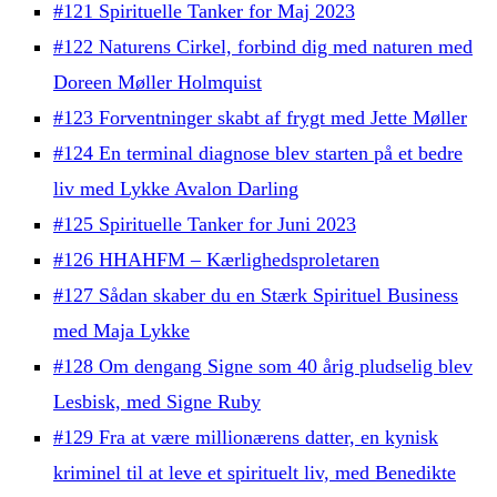
#121 Spirituelle Tanker for Maj 2023
#122 Naturens Cirkel, forbind dig med naturen med
Doreen Møller Holmquist
#123 Forventninger skabt af frygt med Jette Møller
#124 En terminal diagnose blev starten på et bedre
liv med Lykke Avalon Darling
#125 Spirituelle Tanker for Juni 2023
#126 HHAHFM – Kærlighedsproletaren
#127 Sådan skaber du en Stærk Spirituel Business
med Maja Lykke
#128 Om dengang Signe som 40 årig pludselig blev
Lesbisk, med Signe Ruby
#129 Fra at være millionærens datter, en kynisk
kriminel til at leve et spirituelt liv, med Benedikte