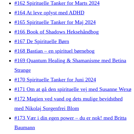
#162 Spirituelle Tanker for Marts 2024
#164 At leve oplyst med ADHD
#165 Spirituelle Tanker for Maj 2024
#166 Book of Shadows Heksehåndbog
#167 De Spirituelle Børn
#168 Bastian – en spirituel børnebog
#169 Quantum Healing & Shamanisme med Betina
Strange
#170 Spirituelle Tanker for Juni 2024
#171 Om at gå den spirituelle vej med Susanne Wexø
#172 Magien ved vand og dets mulige bevidsthed
med Nikolaj Sorgenfrei Blom
#173 Vær i din egen power – du er nok! med Britta
Baumann