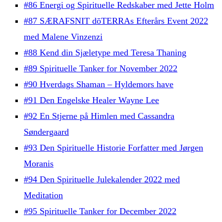
#86 Energi og Spirituelle Redskaber med Jette Holm
#87 SÆRAFSNIT dōTERRAs Efterårs Event 2022
med Malene Vinzenzi
#88 Kend din Sjæletype med Teresa Thaning
#89 Spirituelle Tanker for November 2022
#90 Hverdags Shaman – Hyldemors have
#91 Den Engelske Healer Wayne Lee
#92 En Stjerne på Himlen med Cassandra
Søndergaard
#93 Den Spirituelle Historie Forfatter med Jørgen
Moranis
#94 Den Spirituelle Julekalender 2022 med
Meditation
#95 Spirituelle Tanker for December 2022