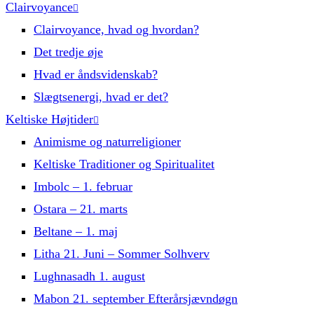
Clairvoyance
Clairvoyance, hvad og hvordan?
Det tredje øje
Hvad er åndsvidenskab?
Slægtsenergi, hvad er det?
Keltiske Højtider
Animisme og naturreligioner
Keltiske Traditioner og Spiritualitet
Imbolc – 1. februar
Ostara – 21. marts
Beltane – 1. maj
Litha 21. Juni – Sommer Solhverv
Lughnasadh 1. august
Mabon 21. september Efterårsjævndøgn