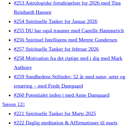
#253 Astrologiske forudsigelser for 2026 med Tina
Reinhardt Hansen
#254 Spirituelle Tanker for Januar 2026
#255 DU har også traumer med Camille Hammerich
#256 Spirituel Intelligens med Merete Gundersen
#257 Spirituelle Tanker for februar 2026
#258 Motivation fra det rigtige sted i dig med Mark
Anthony
#259 Sundhedens Stifinder: 52 år med natur, urter og
ernæring – med Frede Damgaard
#260 Potentialet inden i med Anne Damgaard
Sæson 12
#221 Spirituelle Tanker for Marts 2025
#222 Daglig meditation & Affirmationer til marts