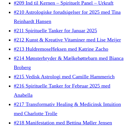
#209 Ind til Kernen – Spirituelt Panel – Urkraft
#210 Astrologiske forudsigelser for 2025 med Tina
Reinhardt Hansen
#211 Spirituelle Tanker for Januar 2025
#212 Kunst & Kreative Vitaminer med Lise Meijer
#213 HuldremoseHeksen med Katrine Zacho
#214 Mønsterbryder & Mælkebøttebarn med Bianca
Broberg
#215 Vedisk Astrologi med Camille Hammerich
#216 Spirituelle Tanker for Februar 2025 med
Anabella
#217 Transformativ Healing & Medicinsk Intuition
med Charlotte Trolle
#218 Manifestation med Bettina Møller Jensen