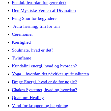
Pendul, hvordan fungerer det?
Den Mystiske Verden af Divination
Feng Shui for begyndere
Aura læsning, trin for trin
Ceremonier
Kærlighed
Soulmate, hvad er det?
Twinflame
Kundalini energi, hvad og hvordan?
Yoga – hvordan det påvirker spiritualiteten
Drage Energi, hvad er de for nogle?
Chakra Systemet, hvad og hvordan?
Quantum Healing
Vand for kroppen og betydning