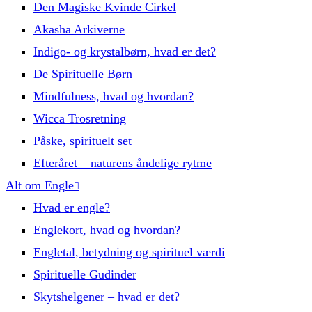
Den Magiske Kvinde Cirkel
Akasha Arkiverne
Indigo- og krystalbørn, hvad er det?
De Spirituelle Børn
Mindfulness, hvad og hvordan?
Wicca Trosretning
Påske, spirituelt set
Efteråret – naturens åndelige rytme
Alt om Engle
Hvad er engle?
Englekort, hvad og hvordan?
Engletal, betydning og spirituel værdi
Spirituelle Gudinder
Skytshelgener – hvad er det?