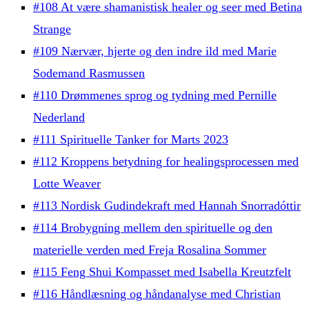
#108 At være shamanistisk healer og seer med Betina
Strange
#109 Nærvær, hjerte og den indre ild med Marie
Sodemand Rasmussen
#110 Drømmenes sprog og tydning med Pernille
Nederland
#111 Spirituelle Tanker for Marts 2023
#112 Kroppens betydning for healingsprocessen med
Lotte Weaver
#113 Nordisk Gudindekraft med Hannah Snorradóttir
#114 Brobygning mellem den spirituelle og den
materielle verden med Freja Rosalina Sommer
#115 Feng Shui Kompasset med Isabella Kreutzfelt
#116 Håndlæsning og håndanalyse med Christian