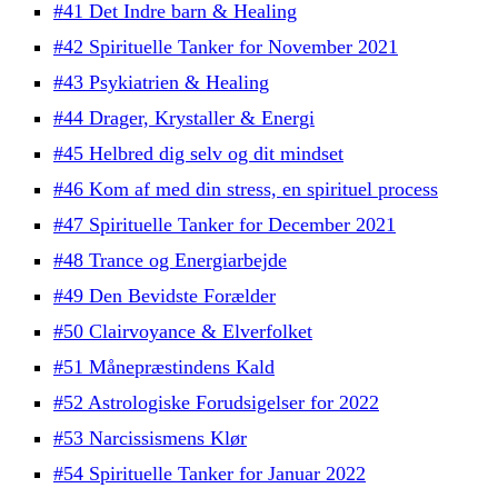
#41 Det Indre barn & Healing
#42 Spirituelle Tanker for November 2021
#43 Psykiatrien & Healing
#44 Drager, Krystaller & Energi
#45 Helbred dig selv og dit mindset
#46 Kom af med din stress, en spirituel process
#47 Spirituelle Tanker for December 2021
#48 Trance og Energiarbejde
#49 Den Bevidste Forælder
#50 Clairvoyance & Elverfolket
#51 Månepræstindens Kald
#52 Astrologiske Forudsigelser for 2022
#53 Narcissismens Klør
#54 Spirituelle Tanker for Januar 2022