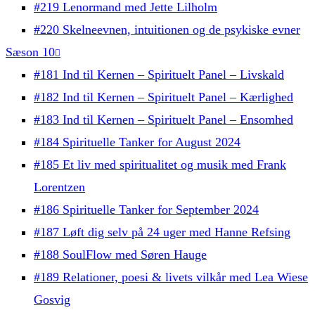
#219 Lenormand med Jette Lilholm
#220 Skelneevnen, intuitionen og de psykiske evner
Sæson 10
#181 Ind til Kernen – Spirituelt Panel – Livskald
#182 Ind til Kernen – Spirituelt Panel – Kærlighed
#183 Ind til Kernen – Spirituelt Panel – Ensomhed
#184 Spirituelle Tanker for August 2024
#185 Et liv med spiritualitet og musik med Frank
Lorentzen
#186 Spirituelle Tanker for September 2024
#187 Løft dig selv på 24 uger med Hanne Refsing
#188 SoulFlow med Søren Hauge
#189 Relationer, poesi & livets vilkår med Lea Wiese
Gosvig