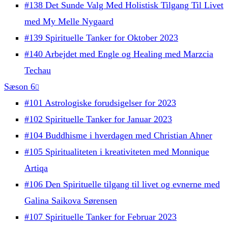
#138 Det Sunde Valg Med Holistisk Tilgang Til Livet
med My Melle Nygaard
#139 Spirituelle Tanker for Oktober 2023
#140 Arbejdet med Engle og Healing med Marzcia
Techau
Sæson 6
#101 Astrologiske forudsigelser for 2023
#102 Spirituelle Tanker for Januar 2023
#104 Buddhisme i hverdagen med Christian Ahner
#105 Spiritualiteten i kreativiteten med Monnique
Artiqa
#106 Den Spirituelle tilgang til livet og evnerne med
Galina Saikova Sørensen
#107 Spirituelle Tanker for Februar 2023