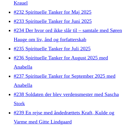
Krauel
#232 Spirituelle Tanker for Maj 2025
#233 Spirituelle Tanker for Juni 2025
#234 Der hvor ord ikke slår til – samtale med Søren
Hauge om liv, ånd og forfatterskab
#235 Spirituelle Tanker for Juli 2025
#236 Spirituelle Tanker for August 2025 med
Anabella
#237 Spirituelle Tanker for September 2025 med
Anabella
#238 Soldaten der blev verdensmester med Sascha
Stork
#239 En rejse med åndedrættets Kraft, Kulde og
Varme med Gitte Lindgaard