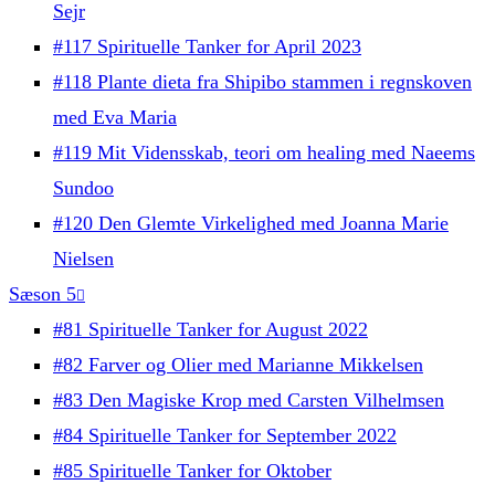
Sejr
#117 Spirituelle Tanker for April 2023
#118 Plante dieta fra Shipibo stammen i regnskoven
med Eva Maria
#119 Mit Vidensskab, teori om healing med Naeems
Sundoo
#120 Den Glemte Virkelighed med Joanna Marie
Nielsen
Sæson 5
#81 Spirituelle Tanker for August 2022
#82 Farver og Olier med Marianne Mikkelsen
#83 Den Magiske Krop med Carsten Vilhelmsen
#84 Spirituelle Tanker for September 2022
#85 Spirituelle Tanker for Oktober