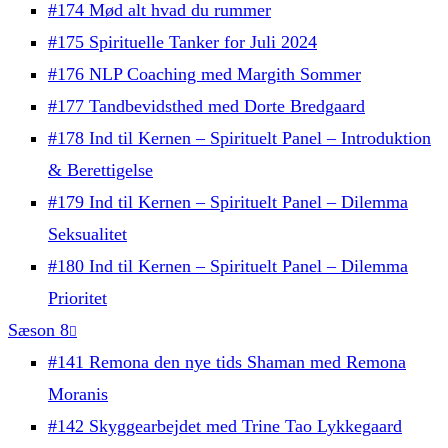
#174 Mød alt hvad du rummer
#175 Spirituelle Tanker for Juli 2024
#176 NLP Coaching med Margith Sommer
#177 Tandbevidsthed med Dorte Bredgaard
#178 Ind til Kernen – Spirituelt Panel – Introduktion
& Berettigelse
#179 Ind til Kernen – Spirituelt Panel – Dilemma
Seksualitet
#180 Ind til Kernen – Spirituelt Panel – Dilemma
Prioritet
Sæson 8
#141 Remona den nye tids Shaman med Remona
Moranis
#142 Skyggearbejdet med Trine Tao Lykkegaard