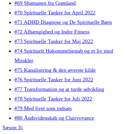
#69 Shamanen fra Grønland
#70 Spirituelle Tanker for April 2022
#71 ADHD Diagnose og De Spirituelle Børn
#72 Afhængighed og Indre Fitness
#73 Spirituelle Tanker for Maj 2022
#74 Spirituelt Hukommelsestab og et liv med
Mirakler
#75 Kanalisering & den øverste kilde
#76 Spirituelle Tanker for Juni 2022
#77 Transformation og at turde udvikling
#78 Spirituelle Tanker for Juli 2022
#79 Med livet som indsats
#80 Åndsvidenskab og Clairvoyance
Sæson 3