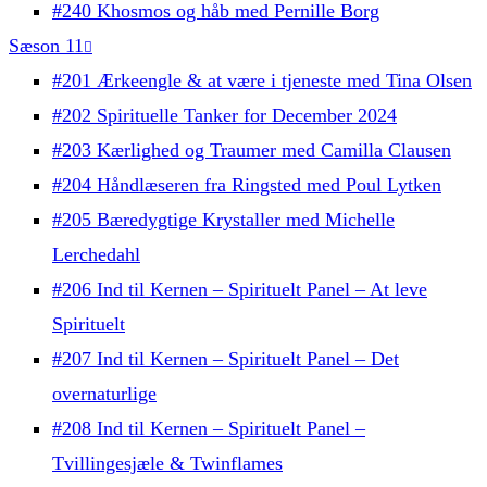
#240 Khosmos og håb med Pernille Borg
Sæson 11
#201 Ærkeengle & at være i tjeneste med Tina Olsen
#202 Spirituelle Tanker for December 2024
#203 Kærlighed og Traumer med Camilla Clausen
#204 Håndlæseren fra Ringsted med Poul Lytken
#205 Bæredygtige Krystaller med Michelle
Lerchedahl
#206 Ind til Kernen – Spirituelt Panel – At leve
Spirituelt
#207 Ind til Kernen – Spirituelt Panel – Det
overnaturlige
#208 Ind til Kernen – Spirituelt Panel –
Tvillingesjæle & Twinflames