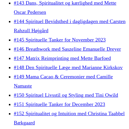
#143 Dans, Spiritualitet og kærlighed med Mette
Oscar Pedersen
#144 Spirituel Bevidsthed i dagligdagen med Carsten
Rahzull Højgård
#145 Spirituelle Tanker for November 2023
#146 Breathwork med Saszeline Emanuelle Dreyer
#147 Matrix Reimprinting med Mette Barfoed
#148 Den Spirituelle Læge med Marianne Kirkskov
#149 Mama Cacao & Ceremonier med Camille
Namaste
#150 Spirituel Livsstil og Styling med Tini Owild
#151 Spirituelle Tanker for December 2023
#152 Spiritualitet og Intuition med Christina Taabbel
Bækgaard