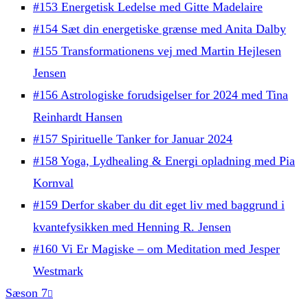
#153 Energetisk Ledelse med Gitte Madelaire
#154 Sæt din energetiske grænse med Anita Dalby
#155 Transformationens vej med Martin Hejlesen
Jensen
#156 Astrologiske forudsigelser for 2024 med Tina
Reinhardt Hansen
#157 Spirituelle Tanker for Januar 2024
#158 Yoga, Lydhealing & Energi opladning med Pia
Kornval
#159 Derfor skaber du dit eget liv med baggrund i
kvantefysikken med Henning R. Jensen
#160 Vi Er Magiske – om Meditation med Jesper
Westmark
Sæson 7