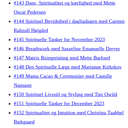
#143 Dans, Spiritualitet og kærlighed med Mette
Oscar Pedersen
#144 Spirituel Bevidsthed i dagligdagen med Carsten
Rahzull Højgård
#145 Spirituelle Tanker for November 2023
#146 Breathwork med Saszeline Emanuelle Dreyer
#147 Matrix Reimprinting med Mette Barfoed
#148 Den Spirituelle Læge med Marianne Kirkskov
#149 Mama Cacao & Ceremonier med Camille
Namaste
#150 Spirituel Livsstil og Styling med Tini Owild
#151 Spirituelle Tanker for December 2023
#152 Spiritualitet og Intuition med Christina Taabbel
Bækgaard