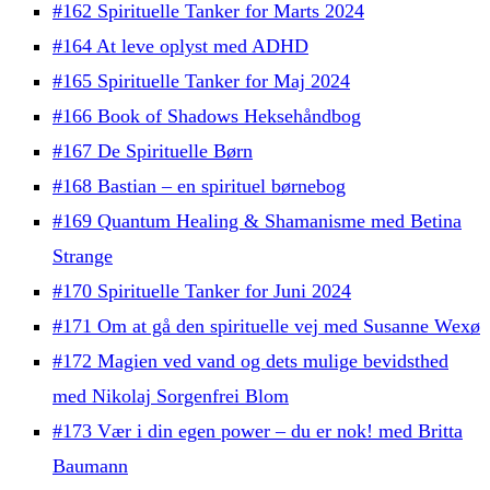
#162 Spirituelle Tanker for Marts 2024
#164 At leve oplyst med ADHD
#165 Spirituelle Tanker for Maj 2024
#166 Book of Shadows Heksehåndbog
#167 De Spirituelle Børn
#168 Bastian – en spirituel børnebog
#169 Quantum Healing & Shamanisme med Betina
Strange
#170 Spirituelle Tanker for Juni 2024
#171 Om at gå den spirituelle vej med Susanne Wexø
#172 Magien ved vand og dets mulige bevidsthed
med Nikolaj Sorgenfrei Blom
#173 Vær i din egen power – du er nok! med Britta
Baumann