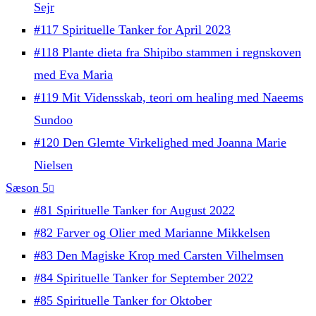
Sejr
#117 Spirituelle Tanker for April 2023
#118 Plante dieta fra Shipibo stammen i regnskoven
med Eva Maria
#119 Mit Vidensskab, teori om healing med Naeems
Sundoo
#120 Den Glemte Virkelighed med Joanna Marie
Nielsen
Sæson 5
#81 Spirituelle Tanker for August 2022
#82 Farver og Olier med Marianne Mikkelsen
#83 Den Magiske Krop med Carsten Vilhelmsen
#84 Spirituelle Tanker for September 2022
#85 Spirituelle Tanker for Oktober