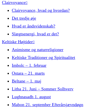
Clairvoyance
Clairvoyance, hvad og hvordan?
Det tredje øje
Hvad er åndsvidenskab?
Slægtsenergi, hvad er det?
Keltiske Højtider
Animisme og naturreligioner
Keltiske Traditioner og Spiritualitet
Imbolc – 1. februar
Ostara – 21. marts
Beltane – 1. maj
Litha 21. Juni – Sommer Solhverv
Lughnasadh 1. august
Mabon 21. september Efterårsjævndøgn