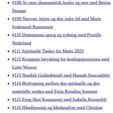
#108 At være shamanistisk healer og seer med Betina
Strange
#109 Nærvær, hjerte og den indre ild med Marie
Sodemand Rasmussen
#110 Drømmenes sprog og tydning med Pernille
Nederland
#111 Spirituelle Tanker for Marts 2023
#112 Kroppens betydning for healingsprocessen med
Lotte Weaver
#113 Nordisk Gudindekraft med Hannah Snorradóttir
#114 Brobygning mellem den spirituelle og den
materielle verden med Freja Rosalina Sommer
#115 Feng Shui Kompasset med Isabella Kreutzfelt
#116 Håndlæsning og håndanalyse med Christian