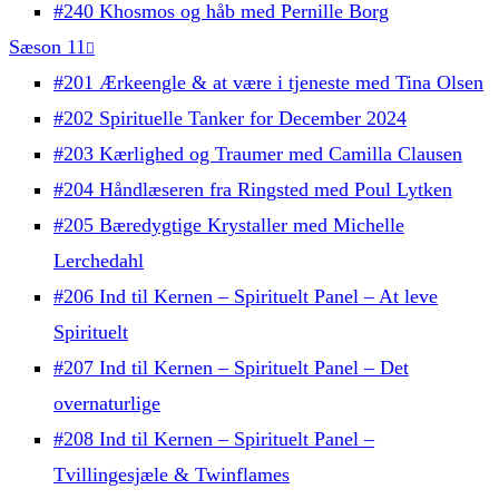
#240 Khosmos og håb med Pernille Borg
Sæson 11
#201 Ærkeengle & at være i tjeneste med Tina Olsen
#202 Spirituelle Tanker for December 2024
#203 Kærlighed og Traumer med Camilla Clausen
#204 Håndlæseren fra Ringsted med Poul Lytken
#205 Bæredygtige Krystaller med Michelle
Lerchedahl
#206 Ind til Kernen – Spirituelt Panel – At leve
Spirituelt
#207 Ind til Kernen – Spirituelt Panel – Det
overnaturlige
#208 Ind til Kernen – Spirituelt Panel –
Tvillingesjæle & Twinflames