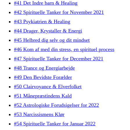
#41 Det Indre barn & Healing
#42 Spirituelle Tanker for November 2021
#43 Psykiatrien & Healing
#44 Drager, Krystaller & Energi
#45 Helbred dig selv og dit mindset
#46 Kom af med din stress, en spirituel process
#47 Spirituelle Tanker for December 2021
#48 Trance og Energiarbejde
#49 Den Bevidste Forælder
#50 Clairvoyance & Elverfolket
#51 Månepræstindens Kald
#52 Astrologiske Forudsigelser for 2022
#53 Narcissismens Klør
#54 Spirituelle Tanker for Januar 2022