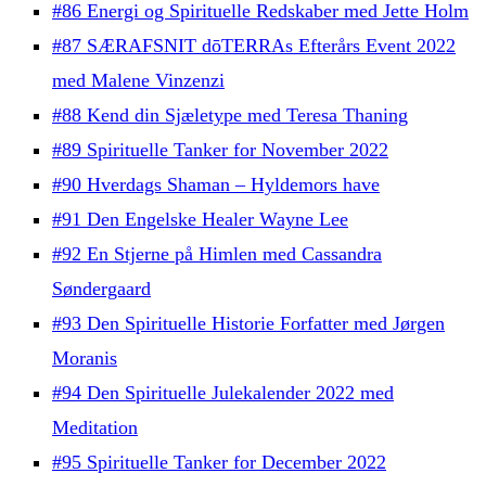
#86 Energi og Spirituelle Redskaber med Jette Holm
#87 SÆRAFSNIT dōTERRAs Efterårs Event 2022
med Malene Vinzenzi
#88 Kend din Sjæletype med Teresa Thaning
#89 Spirituelle Tanker for November 2022
#90 Hverdags Shaman – Hyldemors have
#91 Den Engelske Healer Wayne Lee
#92 En Stjerne på Himlen med Cassandra
Søndergaard
#93 Den Spirituelle Historie Forfatter med Jørgen
Moranis
#94 Den Spirituelle Julekalender 2022 med
Meditation
#95 Spirituelle Tanker for December 2022