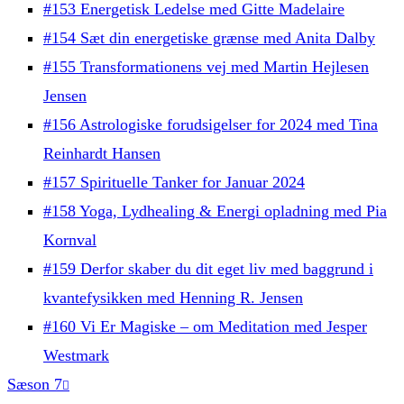
#153 Energetisk Ledelse med Gitte Madelaire
#154 Sæt din energetiske grænse med Anita Dalby
#155 Transformationens vej med Martin Hejlesen
Jensen
#156 Astrologiske forudsigelser for 2024 med Tina
Reinhardt Hansen
#157 Spirituelle Tanker for Januar 2024
#158 Yoga, Lydhealing & Energi opladning med Pia
Kornval
#159 Derfor skaber du dit eget liv med baggrund i
kvantefysikken med Henning R. Jensen
#160 Vi Er Magiske – om Meditation med Jesper
Westmark
Sæson 7