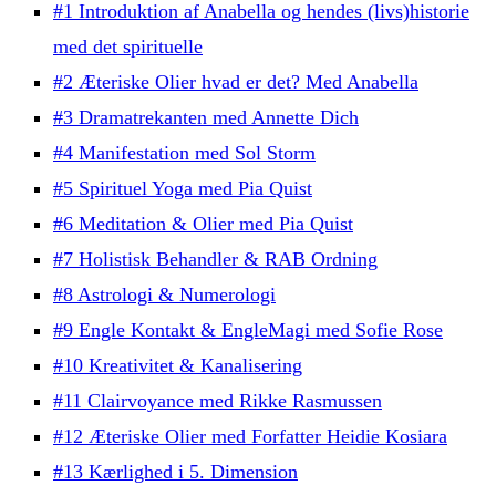
#1 Introduktion af Anabella og hendes (livs)historie
med det spirituelle
#2 Æteriske Olier hvad er det? Med Anabella
#3 Dramatrekanten med Annette Dich
#4 Manifestation med Sol Storm
#5 Spirituel Yoga med Pia Quist
#6 Meditation & Olier med Pia Quist
#7 Holistisk Behandler & RAB Ordning
#8 Astrologi & Numerologi
#9 Engle Kontakt & EngleMagi med Sofie Rose
#10 Kreativitet & Kanalisering
#11 Clairvoyance med Rikke Rasmussen
#12 Æteriske Olier med Forfatter Heidie Kosiara
#13 Kærlighed i 5. Dimension