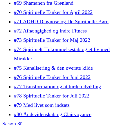
#69 Shamanen fra Grønland
#70 Spirituelle Tanker for April 2022
#71 ADHD Diagnose og De Spirituelle Børn
#72 Afhængighed og Indre Fitness
#73 Spirituelle Tanker for Maj 2022
#74 Spirituelt Hukommelsestab og et liv med
Mirakler
#75 Kanalisering & den øverste kilde
#76 Spirituelle Tanker for Juni 2022
#77 Transformation og at turde udvikling
#78 Spirituelle Tanker for Juli 2022
#79 Med livet som indsats
#80 Åndsvidenskab og Clairvoyance
Sæson 3