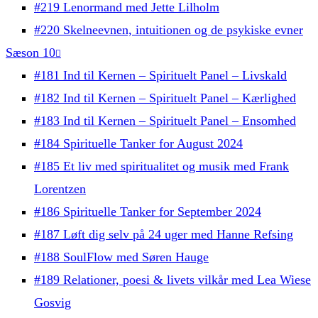
#219 Lenormand med Jette Lilholm
#220 Skelneevnen, intuitionen og de psykiske evner
Sæson 10
#181 Ind til Kernen – Spirituelt Panel – Livskald
#182 Ind til Kernen – Spirituelt Panel – Kærlighed
#183 Ind til Kernen – Spirituelt Panel – Ensomhed
#184 Spirituelle Tanker for August 2024
#185 Et liv med spiritualitet og musik med Frank
Lorentzen
#186 Spirituelle Tanker for September 2024
#187 Løft dig selv på 24 uger med Hanne Refsing
#188 SoulFlow med Søren Hauge
#189 Relationer, poesi & livets vilkår med Lea Wiese
Gosvig