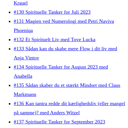
Krauel
#130 Spirituelle Tanker for Juli 2023
#131 Magien ved Numerologi med Petri Naviva
Phoeniqa
#132 Et Spirituelt Liv med Tove Lucka
#133 Sådan kan du skabe mere Flow i dit liv med
Anja Vintov
#134 Spirituelle Tanker for August 2023 med
Anabella
#135 Sådan skaber du et stærkt Mindset med Claus
Markmann
#136 Kan tantra redde dit kærlighedsliv (eller mangel
på samme)? med Anders Witzel
#137 Spirituelle Tanker for September 2023