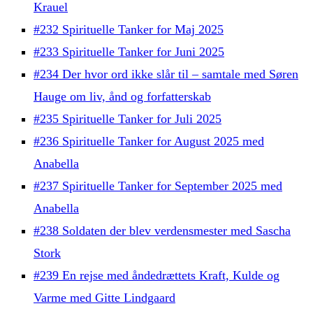
Krauel
#232 Spirituelle Tanker for Maj 2025
#233 Spirituelle Tanker for Juni 2025
#234 Der hvor ord ikke slår til – samtale med Søren
Hauge om liv, ånd og forfatterskab
#235 Spirituelle Tanker for Juli 2025
#236 Spirituelle Tanker for August 2025 med
Anabella
#237 Spirituelle Tanker for September 2025 med
Anabella
#238 Soldaten der blev verdensmester med Sascha
Stork
#239 En rejse med åndedrættets Kraft, Kulde og
Varme med Gitte Lindgaard