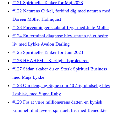
#121 Spirituelle Tanker for Maj 2023
#122 Naturens Cirkel, forbind dig med naturen med
Doreen Møller Holmquist
#123 Forventninger skabt af frygt med Jette Møller
#124 En terminal diagnose blev starten på et bedre
liv med Lykke Avalon Darling
#125 Spirituelle Tanker for Juni 2023
#126 HHAHFM – Kærlighedsproletaren
#127 Sådan skaber du en Stærk Spirituel Business
med Maja Lykke
#128 Om dengang Signe som 40 årig pludselig blev
Lesbisk, med Signe Ruby
#129 Fra at være millionærens datter, en kynisk
kriminel til at leve et spirituelt liv, med Benedikte