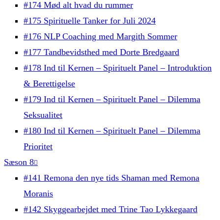
#174 Mød alt hvad du rummer
#175 Spirituelle Tanker for Juli 2024
#176 NLP Coaching med Margith Sommer
#177 Tandbevidsthed med Dorte Bredgaard
#178 Ind til Kernen – Spirituelt Panel – Introduktion
& Berettigelse
#179 Ind til Kernen – Spirituelt Panel – Dilemma
Seksualitet
#180 Ind til Kernen – Spirituelt Panel – Dilemma
Prioritet
Sæson 8
#141 Remona den nye tids Shaman med Remona
Moranis
#142 Skyggearbejdet med Trine Tao Lykkegaard