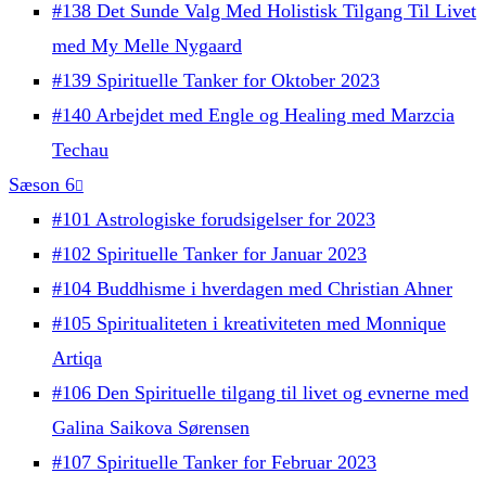
#138 Det Sunde Valg Med Holistisk Tilgang Til Livet
med My Melle Nygaard
#139 Spirituelle Tanker for Oktober 2023
#140 Arbejdet med Engle og Healing med Marzcia
Techau
Sæson 6
#101 Astrologiske forudsigelser for 2023
#102 Spirituelle Tanker for Januar 2023
#104 Buddhisme i hverdagen med Christian Ahner
#105 Spiritualiteten i kreativiteten med Monnique
Artiqa
#106 Den Spirituelle tilgang til livet og evnerne med
Galina Saikova Sørensen
#107 Spirituelle Tanker for Februar 2023