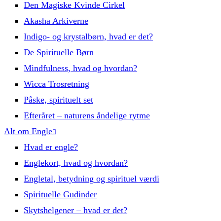
Den Magiske Kvinde Cirkel
Akasha Arkiverne
Indigo- og krystalbørn, hvad er det?
De Spirituelle Børn
Mindfulness, hvad og hvordan?
Wicca Trosretning
Påske, spirituelt set
Efteråret – naturens åndelige rytme
Alt om Engle
Hvad er engle?
Englekort, hvad og hvordan?
Engletal, betydning og spirituel værdi
Spirituelle Gudinder
Skytshelgener – hvad er det?