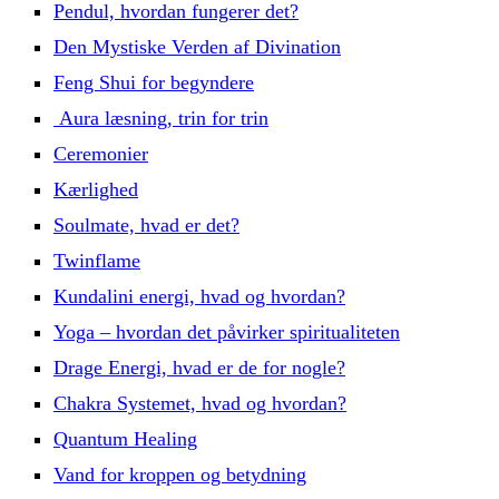
Pendul, hvordan fungerer det?
Den Mystiske Verden af Divination
Feng Shui for begyndere
Aura læsning, trin for trin
Ceremonier
Kærlighed
Soulmate, hvad er det?
Twinflame
Kundalini energi, hvad og hvordan?
Yoga – hvordan det påvirker spiritualiteten
Drage Energi, hvad er de for nogle?
Chakra Systemet, hvad og hvordan?
Quantum Healing
Vand for kroppen og betydning