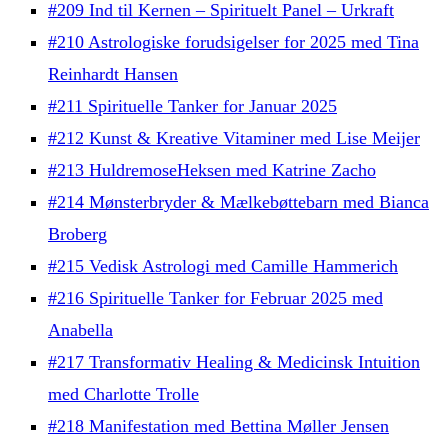
#209 Ind til Kernen – Spirituelt Panel – Urkraft
#210 Astrologiske forudsigelser for 2025 med Tina
Reinhardt Hansen
#211 Spirituelle Tanker for Januar 2025
#212 Kunst & Kreative Vitaminer med Lise Meijer
#213 HuldremoseHeksen med Katrine Zacho
#214 Mønsterbryder & Mælkebøttebarn med Bianca
Broberg
#215 Vedisk Astrologi med Camille Hammerich
#216 Spirituelle Tanker for Februar 2025 med
Anabella
#217 Transformativ Healing & Medicinsk Intuition
med Charlotte Trolle
#218 Manifestation med Bettina Møller Jensen