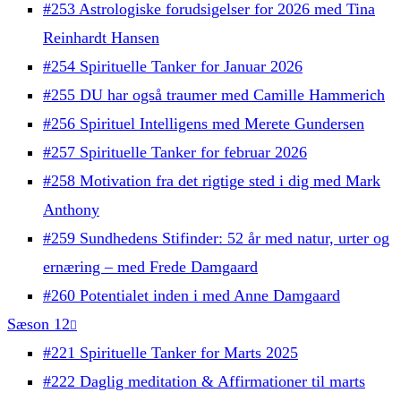
#253 Astrologiske forudsigelser for 2026 med Tina
Reinhardt Hansen
#254 Spirituelle Tanker for Januar 2026
#255 DU har også traumer med Camille Hammerich
#256 Spirituel Intelligens med Merete Gundersen
#257 Spirituelle Tanker for februar 2026
#258 Motivation fra det rigtige sted i dig med Mark
Anthony
#259 Sundhedens Stifinder: 52 år med natur, urter og
ernæring – med Frede Damgaard
#260 Potentialet inden i med Anne Damgaard
Sæson 12
#221 Spirituelle Tanker for Marts 2025
#222 Daglig meditation & Affirmationer til marts