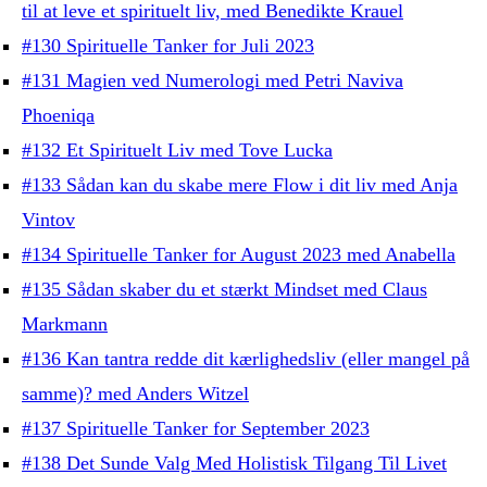
til at leve et spirituelt liv, med Benedikte Krauel
#130 Spirituelle Tanker for Juli 2023
#131 Magien ved Numerologi med Petri Naviva
Phoeniqa
#132 Et Spirituelt Liv med Tove Lucka
#133 Sådan kan du skabe mere Flow i dit liv med Anja
Vintov
#134 Spirituelle Tanker for August 2023 med Anabella
#135 Sådan skaber du et stærkt Mindset med Claus
Markmann
#136 Kan tantra redde dit kærlighedsliv (eller mangel på
samme)? med Anders Witzel
#137 Spirituelle Tanker for September 2023
#138 Det Sunde Valg Med Holistisk Tilgang Til Livet