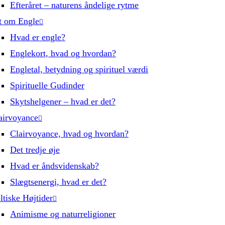
Efteråret – naturens åndelige rytme
t om Engle
Hvad er engle?
Englekort, hvad og hvordan?
Engletal, betydning og spirituel værdi
Spirituelle Gudinder
Skytshelgener – hvad er det?
airvoyance
Clairvoyance, hvad og hvordan?
Det tredje øje
Hvad er åndsvidenskab?
Slægtsenergi, hvad er det?
ltiske Højtider
Animisme og naturreligioner