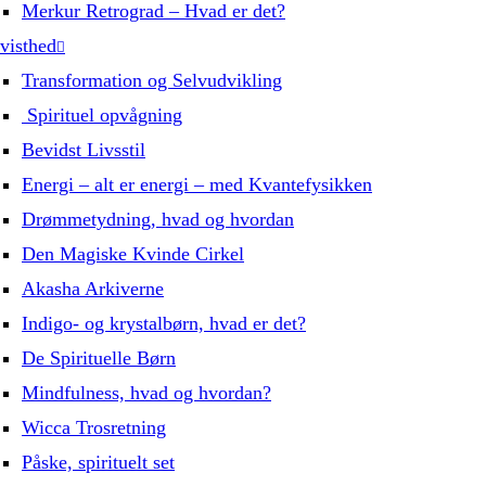
Merkur Retrograd – Hvad er det?
visthed
Transformation og Selvudvikling
Spirituel opvågning
Bevidst Livsstil
Energi – alt er energi – med Kvantefysikken
Drømmetydning, hvad og hvordan
Den Magiske Kvinde Cirkel
Akasha Arkiverne
Indigo- og krystalbørn, hvad er det?
De Spirituelle Børn
Mindfulness, hvad og hvordan?
Wicca Trosretning
Påske, spirituelt set