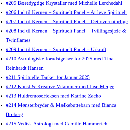
#205 Bæredygtige Krystaller med Michelle Lerchedahl
#206 Ind til Kernen – Spirituelt Panel – At leve Spirituelt
#207 Ind til Kernen – Spirituelt Panel – Det overnaturlige
#208 Ind til Kernen – Spirituelt Panel – Tvillingesjæle &
Twinflames
#209 Ind til Kernen – Spirituelt Panel – Urkraft
#210 Astrologiske forudsigelser for 2025 med Tina
Reinhardt Hansen
#211 Spirituelle Tanker for Januar 2025
#212 Kunst & Kreative Vitaminer med Lise Meijer
#213 HuldremoseHeksen med Katrine Zacho
#214 Mønsterbryder & Mælkebøttebarn med Bianca
Broberg
#215 Vedisk Astrologi med Camille Hammerich