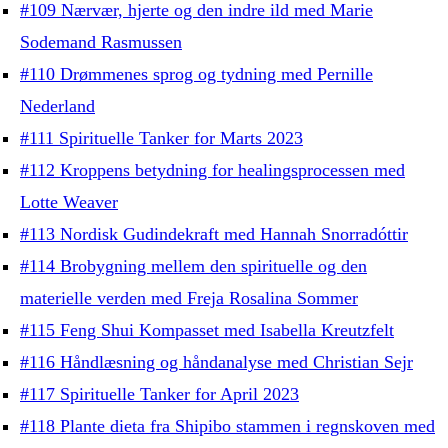
#109 Nærvær, hjerte og den indre ild med Marie
Sodemand Rasmussen
#110 Drømmenes sprog og tydning med Pernille
Nederland
#111 Spirituelle Tanker for Marts 2023
#112 Kroppens betydning for healingsprocessen med
Lotte Weaver
#113 Nordisk Gudindekraft med Hannah Snorradóttir
#114 Brobygning mellem den spirituelle og den
materielle verden med Freja Rosalina Sommer
#115 Feng Shui Kompasset med Isabella Kreutzfelt
#116 Håndlæsning og håndanalyse med Christian Sejr
#117 Spirituelle Tanker for April 2023
#118 Plante dieta fra Shipibo stammen i regnskoven med