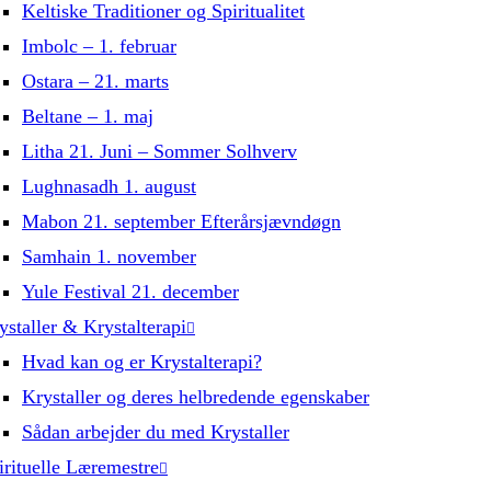
Keltiske Traditioner og Spiritualitet
Imbolc – 1. februar
Ostara – 21. marts
Beltane – 1. maj
Litha 21. Juni – Sommer Solhverv
Lughnasadh 1. august
Mabon 21. september Efterårsjævndøgn
Samhain 1. november
Yule Festival 21. december
ystaller & Krystalterapi
Hvad kan og er Krystalterapi?
Krystaller og deres helbredende egenskaber
Sådan arbejder du med Krystaller
irituelle Læremestre