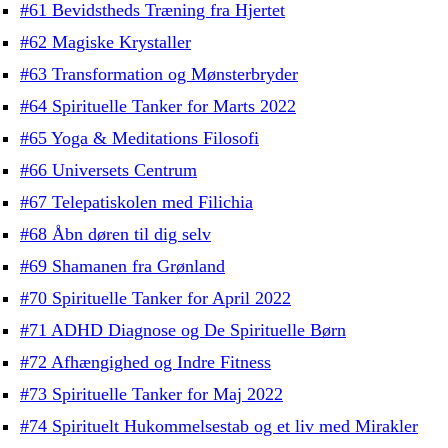
#61 Bevidstheds Træning fra Hjertet
#62 Magiske Krystaller
#63 Transformation og Mønsterbryder
#64 Spirituelle Tanker for Marts 2022
#65 Yoga & Meditations Filosofi
#66 Universets Centrum
#67 Telepatiskolen med Filichia
#68 Åbn døren til dig selv
#69 Shamanen fra Grønland
#70 Spirituelle Tanker for April 2022
#71 ADHD Diagnose og De Spirituelle Børn
#72 Afhængighed og Indre Fitness
#73 Spirituelle Tanker for Maj 2022
#74 Spirituelt Hukommelsestab og et liv med Mirakler