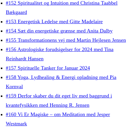
#152 Spiritualitet og Intuition med Christina Taabbel
Bækgaard
#153 Energetisk Ledelse med Gitte Madelaire
#154 Sæt din energetiske grænse med Anita Dalby
#155 Transformationens vej med Martin Hejlesen Jensen
#156 Astrologiske forudsigelser for 2024 med Tina
Reinhardt Hansen
#157 Spirituelle Tanker for Januar 2024
#158 Yoga, Lydhealing & Energi opladning med Pia
Kornval
#159 Derfor skaber du dit eget liv med baggrund i
kvantefysikken med Henning R. Jensen
#160 Vi Er Magiske – om Meditation med Jesper
Westmark