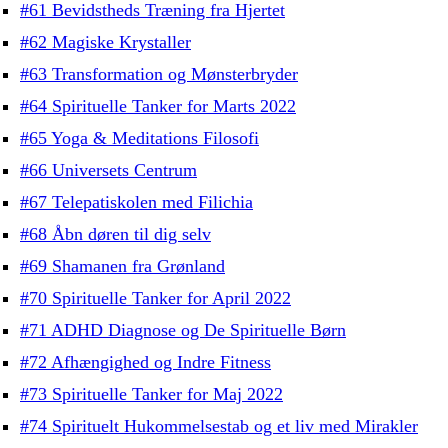
#61 Bevidstheds Træning fra Hjertet
#62 Magiske Krystaller
#63 Transformation og Mønsterbryder
#64 Spirituelle Tanker for Marts 2022
#65 Yoga & Meditations Filosofi
#66 Universets Centrum
#67 Telepatiskolen med Filichia
#68 Åbn døren til dig selv
#69 Shamanen fra Grønland
#70 Spirituelle Tanker for April 2022
#71 ADHD Diagnose og De Spirituelle Børn
#72 Afhængighed og Indre Fitness
#73 Spirituelle Tanker for Maj 2022
#74 Spirituelt Hukommelsestab og et liv med Mirakler