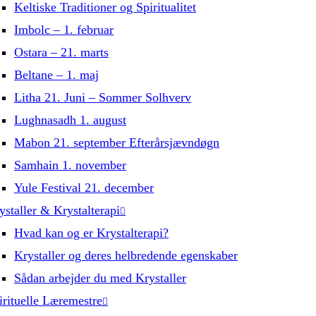
Keltiske Traditioner og Spiritualitet
Imbolc – 1. februar
Ostara – 21. marts
Beltane – 1. maj
Litha 21. Juni – Sommer Solhverv
Lughnasadh 1. august
Mabon 21. september Efterårsjævndøgn
Samhain 1. november
Yule Festival 21. december
ystaller & Krystalterapi
Hvad kan og er Krystalterapi?
Krystaller og deres helbredende egenskaber
Sådan arbejder du med Krystaller
irituelle Læremestre