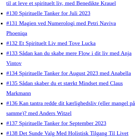
til at leve et spirituelt liv, med Benedikte Krauel
#130 Spirituelle Tanker for Juli 2023
#131 Magien ved Numerologi med Petri Naviva
Phoeniqa
#132 Et Spirituelt Liv med Tove Lucka
#133 Sådan kan du skabe mere Flow i dit liv med Anja
Vintov
#134 Spirituelle Tanker for August 2023 med Anabella
#135 Sådan skaber du et stærkt Mindset med Claus
Markmann
#136 Kan tantra redde dit kærlighedsliv (eller mangel på
samme)? med Anders Witzel
#137 Spirituelle Tanker for September 2023
#138 Det Sunde Valg Med Holistisk Tilgang Til Livet