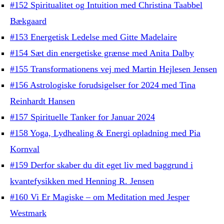
#152 Spiritualitet og Intuition med Christina Taabbel
Bækgaard
#153 Energetisk Ledelse med Gitte Madelaire
#154 Sæt din energetiske grænse med Anita Dalby
#155 Transformationens vej med Martin Hejlesen Jensen
#156 Astrologiske forudsigelser for 2024 med Tina
Reinhardt Hansen
#157 Spirituelle Tanker for Januar 2024
#158 Yoga, Lydhealing & Energi opladning med Pia
Kornval
#159 Derfor skaber du dit eget liv med baggrund i
kvantefysikken med Henning R. Jensen
#160 Vi Er Magiske – om Meditation med Jesper
Westmark