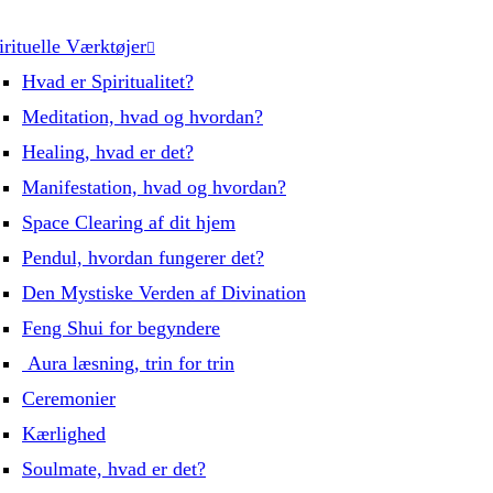
irituelle Værktøjer
Hvad er Spiritualitet?
Meditation, hvad og hvordan?
Healing, hvad er det?
Manifestation, hvad og hvordan?
Space Clearing af dit hjem
Pendul, hvordan fungerer det?
Den Mystiske Verden af Divination
Feng Shui for begyndere
Aura læsning, trin for trin
Ceremonier
Kærlighed
Soulmate, hvad er det?