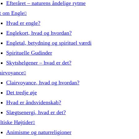
Efteråret – naturens åndelige rytme
t om Engle
Hvad er engle?
Englekort, hvad og hvordan?
Engletal, betydning og spirituel værdi
Spirituelle Gudinder
Skytshelgener – hvad er det?
airvoyance
Clairvoyance, hvad og hvordan?
Det tredje øje
Hvad er åndsvidenskab?
Slægtsenergi, hvad er det?
ltiske Højtider
Animisme og naturreligioner