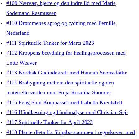
#109 Nærvær, hjerte og den indre ild med Marie
Sodemand Rasmussen
#110 Drømmenes sprog og tydning med Pernille
Nederland
#111 Spirituelle Tanker for Marts 2023
#112 Kroppens betydning for healingsprocessen med
Lotte Weaver
#113 Nordisk Gudindekraft med Hannah Snorradóttir
#114 Brobygning mellem den spirituelle og den
materielle verden med Freja Rosalina Sommer
#115 Feng Shui Kompasset med Isabella Kreutzfelt
#116 Håndlæsning og håndanalyse med Christian Sejr
#117 Spirituelle Tanker for April 2023
#118 Plante dieta fra Shipibo stammen i regnskoven med