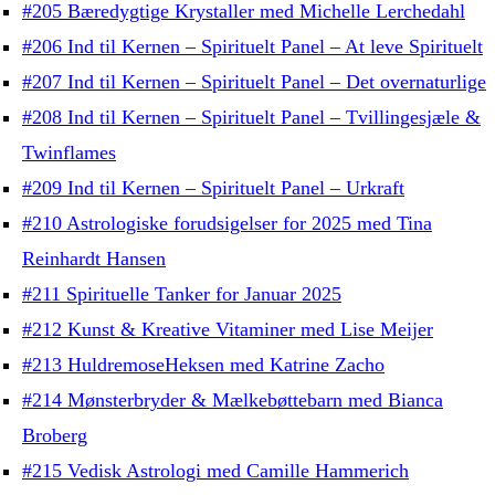
#205 Bæredygtige Krystaller med Michelle Lerchedahl
#206 Ind til Kernen – Spirituelt Panel – At leve Spirituelt
#207 Ind til Kernen – Spirituelt Panel – Det overnaturlige
#208 Ind til Kernen – Spirituelt Panel – Tvillingesjæle &
Twinflames
#209 Ind til Kernen – Spirituelt Panel – Urkraft
#210 Astrologiske forudsigelser for 2025 med Tina
Reinhardt Hansen
#211 Spirituelle Tanker for Januar 2025
#212 Kunst & Kreative Vitaminer med Lise Meijer
#213 HuldremoseHeksen med Katrine Zacho
#214 Mønsterbryder & Mælkebøttebarn med Bianca
Broberg
#215 Vedisk Astrologi med Camille Hammerich