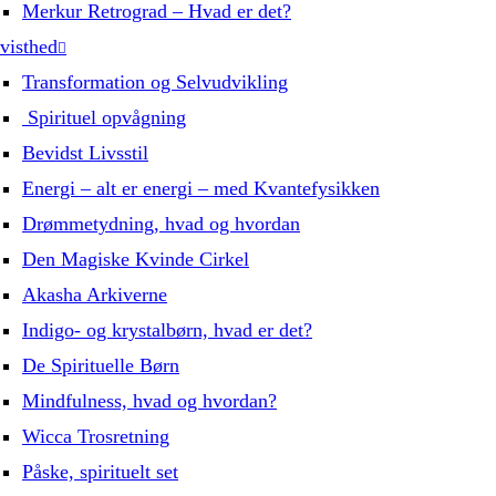
Merkur Retrograd – Hvad er det?
visthed
Transformation og Selvudvikling
Spirituel opvågning
Bevidst Livsstil
Energi – alt er energi – med Kvantefysikken
Drømmetydning, hvad og hvordan
Den Magiske Kvinde Cirkel
Akasha Arkiverne
Indigo- og krystalbørn, hvad er det?
De Spirituelle Børn
Mindfulness, hvad og hvordan?
Wicca Trosretning
Påske, spirituelt set