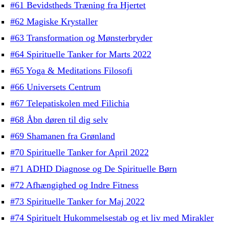
#61 Bevidstheds Træning fra Hjertet
#62 Magiske Krystaller
#63 Transformation og Mønsterbryder
#64 Spirituelle Tanker for Marts 2022
#65 Yoga & Meditations Filosofi
#66 Universets Centrum
#67 Telepatiskolen med Filichia
#68 Åbn døren til dig selv
#69 Shamanen fra Grønland
#70 Spirituelle Tanker for April 2022
#71 ADHD Diagnose og De Spirituelle Børn
#72 Afhængighed og Indre Fitness
#73 Spirituelle Tanker for Maj 2022
#74 Spirituelt Hukommelsestab og et liv med Mirakler