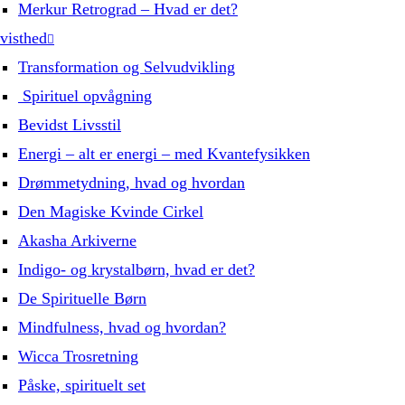
Merkur Retrograd – Hvad er det?
visthed
Transformation og Selvudvikling
Spirituel opvågning
Bevidst Livsstil
Energi – alt er energi – med Kvantefysikken
Drømmetydning, hvad og hvordan
Den Magiske Kvinde Cirkel
Akasha Arkiverne
Indigo- og krystalbørn, hvad er det?
De Spirituelle Børn
Mindfulness, hvad og hvordan?
Wicca Trosretning
Påske, spirituelt set