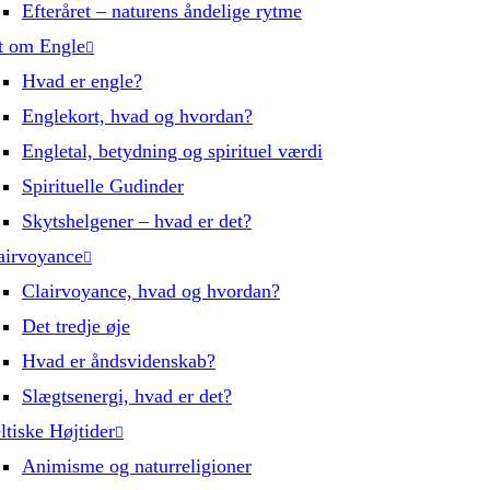
Efteråret – naturens åndelige rytme
t om Engle
Hvad er engle?
Englekort, hvad og hvordan?
Engletal, betydning og spirituel værdi
Spirituelle Gudinder
Skytshelgener – hvad er det?
airvoyance
Clairvoyance, hvad og hvordan?
Det tredje øje
Hvad er åndsvidenskab?
Slægtsenergi, hvad er det?
ltiske Højtider
Animisme og naturreligioner