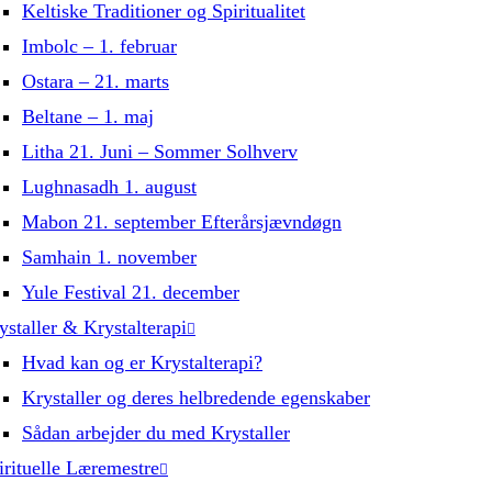
Keltiske Traditioner og Spiritualitet
Imbolc – 1. februar
Ostara – 21. marts
Beltane – 1. maj
Litha 21. Juni – Sommer Solhverv
Lughnasadh 1. august
Mabon 21. september Efterårsjævndøgn
Samhain 1. november
Yule Festival 21. december
ystaller & Krystalterapi
Hvad kan og er Krystalterapi?
Krystaller og deres helbredende egenskaber
Sådan arbejder du med Krystaller
irituelle Læremestre