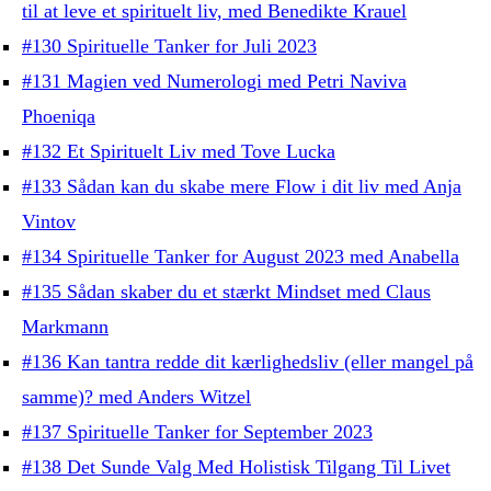
til at leve et spirituelt liv, med Benedikte Krauel
#130 Spirituelle Tanker for Juli 2023
#131 Magien ved Numerologi med Petri Naviva
Phoeniqa
#132 Et Spirituelt Liv med Tove Lucka
#133 Sådan kan du skabe mere Flow i dit liv med Anja
Vintov
#134 Spirituelle Tanker for August 2023 med Anabella
#135 Sådan skaber du et stærkt Mindset med Claus
Markmann
#136 Kan tantra redde dit kærlighedsliv (eller mangel på
samme)? med Anders Witzel
#137 Spirituelle Tanker for September 2023
#138 Det Sunde Valg Med Holistisk Tilgang Til Livet