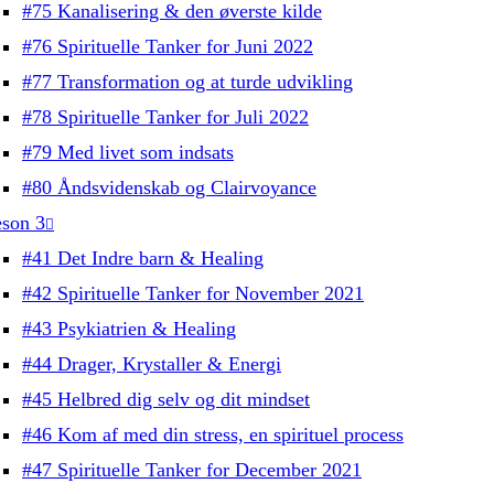
#75 Kanalisering & den øverste kilde
#76 Spirituelle Tanker for Juni 2022
#77 Transformation og at turde udvikling
#78 Spirituelle Tanker for Juli 2022
#79 Med livet som indsats
#80 Åndsvidenskab og Clairvoyance
son 3
#41 Det Indre barn & Healing
#42 Spirituelle Tanker for November 2021
#43 Psykiatrien & Healing
#44 Drager, Krystaller & Energi
#45 Helbred dig selv og dit mindset
#46 Kom af med din stress, en spirituel process
#47 Spirituelle Tanker for December 2021