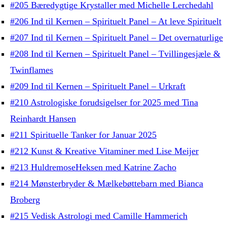
#205 Bæredygtige Krystaller med Michelle Lerchedahl
#206 Ind til Kernen – Spirituelt Panel – At leve Spirituelt
#207 Ind til Kernen – Spirituelt Panel – Det overnaturlige
#208 Ind til Kernen – Spirituelt Panel – Tvillingesjæle &
Twinflames
#209 Ind til Kernen – Spirituelt Panel – Urkraft
#210 Astrologiske forudsigelser for 2025 med Tina
Reinhardt Hansen
#211 Spirituelle Tanker for Januar 2025
#212 Kunst & Kreative Vitaminer med Lise Meijer
#213 HuldremoseHeksen med Katrine Zacho
#214 Mønsterbryder & Mælkebøttebarn med Bianca
Broberg
#215 Vedisk Astrologi med Camille Hammerich