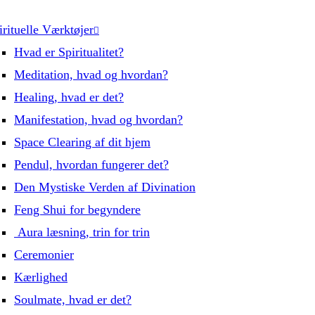
irituelle Værktøjer
Hvad er Spiritualitet?
Meditation, hvad og hvordan?
Healing, hvad er det?
Manifestation, hvad og hvordan?
Space Clearing af dit hjem
Pendul, hvordan fungerer det?
Den Mystiske Verden af Divination
Feng Shui for begyndere
Aura læsning, trin for trin
Ceremonier
Kærlighed
Soulmate, hvad er det?