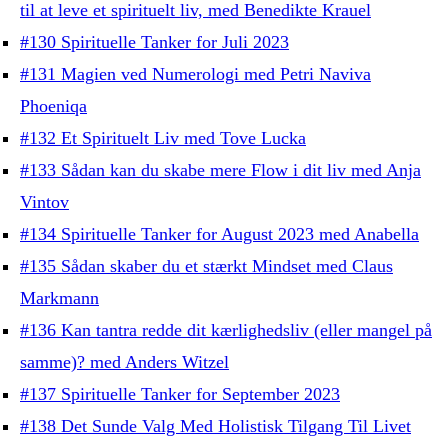
til at leve et spirituelt liv, med Benedikte Krauel
#130 Spirituelle Tanker for Juli 2023
#131 Magien ved Numerologi med Petri Naviva
Phoeniqa
#132 Et Spirituelt Liv med Tove Lucka
#133 Sådan kan du skabe mere Flow i dit liv med Anja
Vintov
#134 Spirituelle Tanker for August 2023 med Anabella
#135 Sådan skaber du et stærkt Mindset med Claus
Markmann
#136 Kan tantra redde dit kærlighedsliv (eller mangel på
samme)? med Anders Witzel
#137 Spirituelle Tanker for September 2023
#138 Det Sunde Valg Med Holistisk Tilgang Til Livet