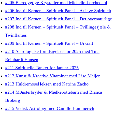
#205 Bæredygtige Krystaller med Michelle Lerchedahl
#206 Ind til Kernen – Spirituelt Panel – At leve Spirituelt
#207 Ind til Kernen – Spirituelt Panel – Det overnaturlige
#208 Ind til Kernen – Spirituelt Panel – Tvillingesjæle &
Twinflames
#209 Ind til Kernen – Spirituelt Panel – Urkraft
#210 Astrologiske forudsigelser for 2025 med Tina
Reinhardt Hansen
#211 Spirituelle Tanker for Januar 2025
#212 Kunst & Kreative Vitaminer med Lise Meijer
#213 HuldremoseHeksen med Katrine Zacho
#214 Mønsterbryder & Mælkebøttebarn med Bianca
Broberg
#215 Vedisk Astrologi med Camille Hammerich