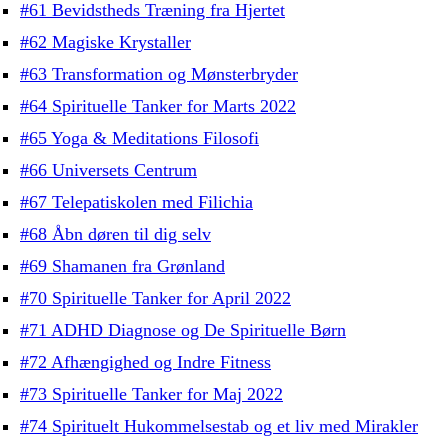
#61 Bevidstheds Træning fra Hjertet
#62 Magiske Krystaller
#63 Transformation og Mønsterbryder
#64 Spirituelle Tanker for Marts 2022
#65 Yoga & Meditations Filosofi
#66 Universets Centrum
#67 Telepatiskolen med Filichia
#68 Åbn døren til dig selv
#69 Shamanen fra Grønland
#70 Spirituelle Tanker for April 2022
#71 ADHD Diagnose og De Spirituelle Børn
#72 Afhængighed og Indre Fitness
#73 Spirituelle Tanker for Maj 2022
#74 Spirituelt Hukommelsestab og et liv med Mirakler