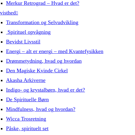
Merkur Retrograd – Hvad er det?
visthed
Transformation og Selvudvikling
Spirituel opvågning
Bevidst Livsstil
Energi – alt er energi – med Kvantefysikken
Drømmetydning, hvad og hvordan
Den Magiske Kvinde Cirkel
Akasha Arkiverne
Indigo- og krystalbørn, hvad er det?
De Spirituelle Børn
Mindfulness, hvad og hvordan?
Wicca Trosretning
Påske, spirituelt set