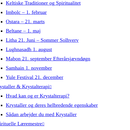
Keltiske Traditioner og Spiritualitet
Imbolc – 1. februar
Ostara – 21. marts
Beltane – 1. maj
Litha 21. Juni – Sommer Solhverv
Lughnasadh 1. august
Mabon 21. september Efterårsjævndøgn
Samhain 1. november
Yule Festival 21. december
ystaller & Krystalterapi
Hvad kan og er Krystalterapi?
Krystaller og deres helbredende egenskaber
Sådan arbejder du med Krystaller
irituelle Læremestre