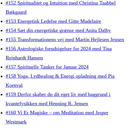
#152 Spiritualitet og Intuition med Christina Taabbel
Bækgaard
#153 Energetisk Ledelse med Gitte Madelaire
#154 Sæt din energetiske grænse med Anita Dalby
#155 Transformationens vej med Martin Hejlesen Jensen
#156 Astrologiske forudsigelser for 2024 med Tina
Reinhardt Hansen
#157 Spirituelle Tanker for Januar 2024
#158 Yoga, Lydhealing & Energi opladning med Pia
Kornval
#159 Derfor skaber du dit eget liv med baggrund i
kvantefysikken med Henning R. Jensen
#160 Vi Er Magiske – om Meditation med Jesper
Westmark