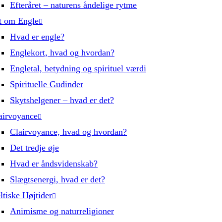
Efteråret – naturens åndelige rytme
t om Engle
Hvad er engle?
Englekort, hvad og hvordan?
Engletal, betydning og spirituel værdi
Spirituelle Gudinder
Skytshelgener – hvad er det?
airvoyance
Clairvoyance, hvad og hvordan?
Det tredje øje
Hvad er åndsvidenskab?
Slægtsenergi, hvad er det?
ltiske Højtider
Animisme og naturreligioner