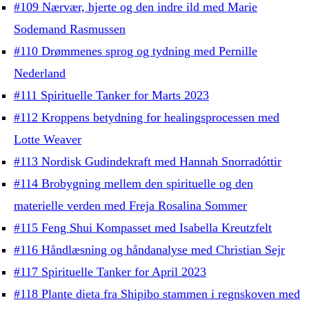
#109 Nærvær, hjerte og den indre ild med Marie
Sodemand Rasmussen
#110 Drømmenes sprog og tydning med Pernille
Nederland
#111 Spirituelle Tanker for Marts 2023
#112 Kroppens betydning for healingsprocessen med
Lotte Weaver
#113 Nordisk Gudindekraft med Hannah Snorradóttir
#114 Brobygning mellem den spirituelle og den
materielle verden med Freja Rosalina Sommer
#115 Feng Shui Kompasset med Isabella Kreutzfelt
#116 Håndlæsning og håndanalyse med Christian Sejr
#117 Spirituelle Tanker for April 2023
#118 Plante dieta fra Shipibo stammen i regnskoven med