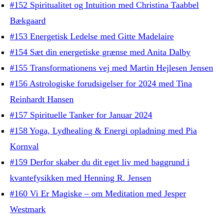
#152 Spiritualitet og Intuition med Christina Taabbel
Bækgaard
#153 Energetisk Ledelse med Gitte Madelaire
#154 Sæt din energetiske grænse med Anita Dalby
#155 Transformationens vej med Martin Hejlesen Jensen
#156 Astrologiske forudsigelser for 2024 med Tina
Reinhardt Hansen
#157 Spirituelle Tanker for Januar 2024
#158 Yoga, Lydhealing & Energi opladning med Pia
Kornval
#159 Derfor skaber du dit eget liv med baggrund i
kvantefysikken med Henning R. Jensen
#160 Vi Er Magiske – om Meditation med Jesper
Westmark