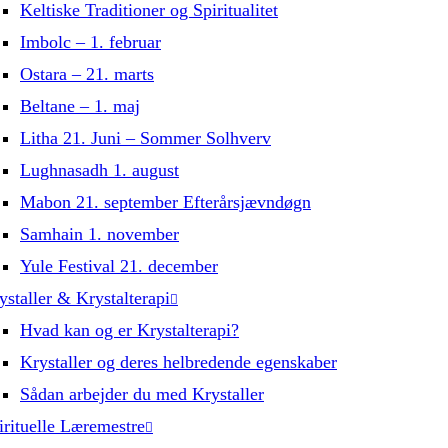
Keltiske Traditioner og Spiritualitet
Imbolc – 1. februar
Ostara – 21. marts
Beltane – 1. maj
Litha 21. Juni – Sommer Solhverv
Lughnasadh 1. august
Mabon 21. september Efterårsjævndøgn
Samhain 1. november
Yule Festival 21. december
ystaller & Krystalterapi
Hvad kan og er Krystalterapi?
Krystaller og deres helbredende egenskaber
Sådan arbejder du med Krystaller
irituelle Læremestre