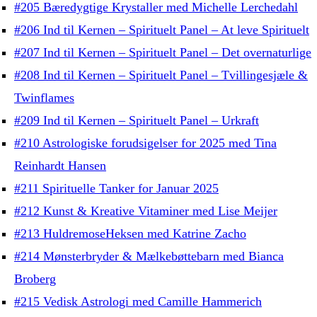
#205 Bæredygtige Krystaller med Michelle Lerchedahl
#206 Ind til Kernen – Spirituelt Panel – At leve Spirituelt
#207 Ind til Kernen – Spirituelt Panel – Det overnaturlige
#208 Ind til Kernen – Spirituelt Panel – Tvillingesjæle &
Twinflames
#209 Ind til Kernen – Spirituelt Panel – Urkraft
#210 Astrologiske forudsigelser for 2025 med Tina
Reinhardt Hansen
#211 Spirituelle Tanker for Januar 2025
#212 Kunst & Kreative Vitaminer med Lise Meijer
#213 HuldremoseHeksen med Katrine Zacho
#214 Mønsterbryder & Mælkebøttebarn med Bianca
Broberg
#215 Vedisk Astrologi med Camille Hammerich