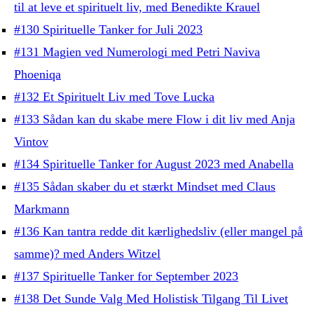
til at leve et spirituelt liv, med Benedikte Krauel
#130 Spirituelle Tanker for Juli 2023
#131 Magien ved Numerologi med Petri Naviva
Phoeniqa
#132 Et Spirituelt Liv med Tove Lucka
#133 Sådan kan du skabe mere Flow i dit liv med Anja
Vintov
#134 Spirituelle Tanker for August 2023 med Anabella
#135 Sådan skaber du et stærkt Mindset med Claus
Markmann
#136 Kan tantra redde dit kærlighedsliv (eller mangel på
samme)? med Anders Witzel
#137 Spirituelle Tanker for September 2023
#138 Det Sunde Valg Med Holistisk Tilgang Til Livet