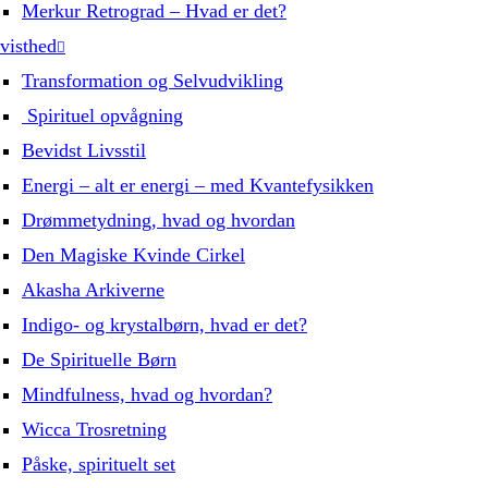
Merkur Retrograd – Hvad er det?
visthed
Transformation og Selvudvikling
Spirituel opvågning
Bevidst Livsstil
Energi – alt er energi – med Kvantefysikken
Drømmetydning, hvad og hvordan
Den Magiske Kvinde Cirkel
Akasha Arkiverne
Indigo- og krystalbørn, hvad er det?
De Spirituelle Børn
Mindfulness, hvad og hvordan?
Wicca Trosretning
Påske, spirituelt set