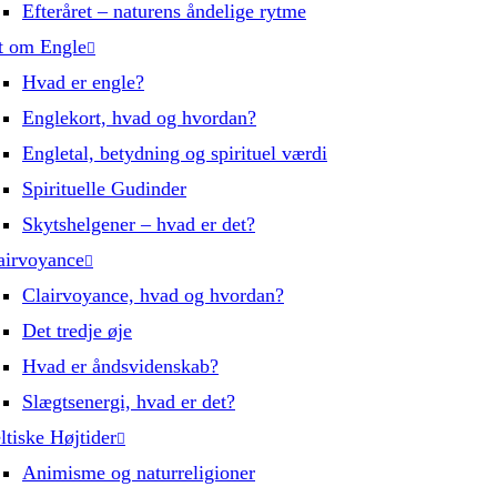
Efteråret – naturens åndelige rytme
t om Engle
Hvad er engle?
Englekort, hvad og hvordan?
Engletal, betydning og spirituel værdi
Spirituelle Gudinder
Skytshelgener – hvad er det?
airvoyance
Clairvoyance, hvad og hvordan?
Det tredje øje
Hvad er åndsvidenskab?
Slægtsenergi, hvad er det?
ltiske Højtider
Animisme og naturreligioner