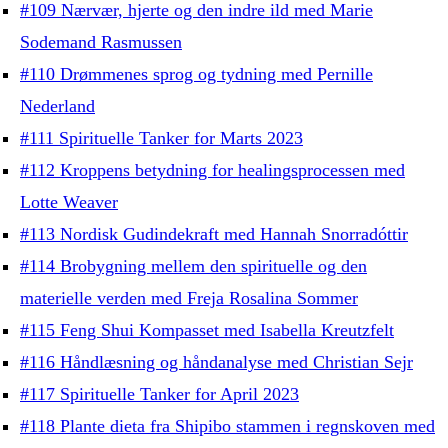
#109 Nærvær, hjerte og den indre ild med Marie
Sodemand Rasmussen
#110 Drømmenes sprog og tydning med Pernille
Nederland
#111 Spirituelle Tanker for Marts 2023
#112 Kroppens betydning for healingsprocessen med
Lotte Weaver
#113 Nordisk Gudindekraft med Hannah Snorradóttir
#114 Brobygning mellem den spirituelle og den
materielle verden med Freja Rosalina Sommer
#115 Feng Shui Kompasset med Isabella Kreutzfelt
#116 Håndlæsning og håndanalyse med Christian Sejr
#117 Spirituelle Tanker for April 2023
#118 Plante dieta fra Shipibo stammen i regnskoven med