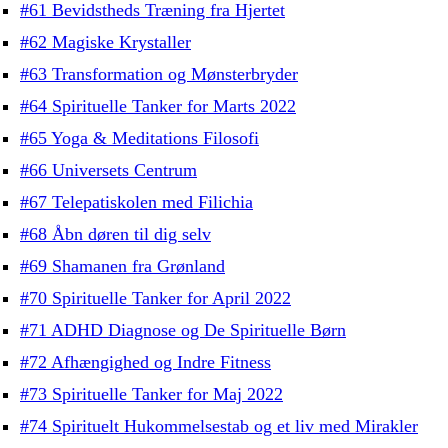
#61 Bevidstheds Træning fra Hjertet
#62 Magiske Krystaller
#63 Transformation og Mønsterbryder
#64 Spirituelle Tanker for Marts 2022
#65 Yoga & Meditations Filosofi
#66 Universets Centrum
#67 Telepatiskolen med Filichia
#68 Åbn døren til dig selv
#69 Shamanen fra Grønland
#70 Spirituelle Tanker for April 2022
#71 ADHD Diagnose og De Spirituelle Børn
#72 Afhængighed og Indre Fitness
#73 Spirituelle Tanker for Maj 2022
#74 Spirituelt Hukommelsestab og et liv med Mirakler