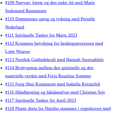
#109 Nærvær, hjerte og den indre ild med Marie
Sodemand Rasmussen
#110 Drømmenes sprog og tydning med Pernille
Nederland
#111 Spirituelle Tanker for Marts 2023
#112 Kroppens betydning for healingsprocessen med
Lotte Weaver
#113 Nordisk Gudindekraft med Hannah Snorradóttir
#114 Brobygning mellem den spirituelle og den
materielle verden med Freja Rosalina Sommer
#115 Feng Shui Kompasset med Isabella Kreutzfelt
#116 Håndlæsning og håndanalyse med Christian Sejr
#117 Spirituelle Tanker for April 2023
#118 Plante dieta fra Shipibo stammen i regnskoven med