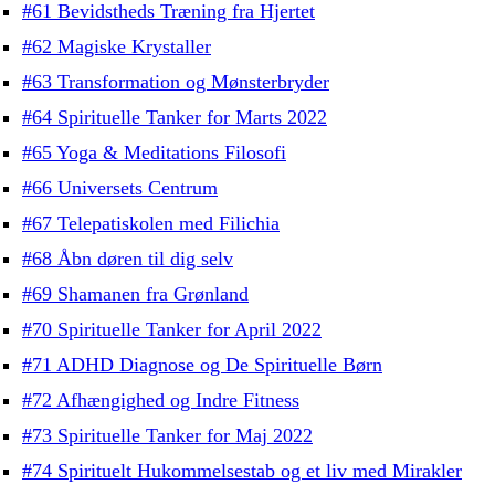
#61 Bevidstheds Træning fra Hjertet
#62 Magiske Krystaller
#63 Transformation og Mønsterbryder
#64 Spirituelle Tanker for Marts 2022
#65 Yoga & Meditations Filosofi
#66 Universets Centrum
#67 Telepatiskolen med Filichia
#68 Åbn døren til dig selv
#69 Shamanen fra Grønland
#70 Spirituelle Tanker for April 2022
#71 ADHD Diagnose og De Spirituelle Børn
#72 Afhængighed og Indre Fitness
#73 Spirituelle Tanker for Maj 2022
#74 Spirituelt Hukommelsestab og et liv med Mirakler