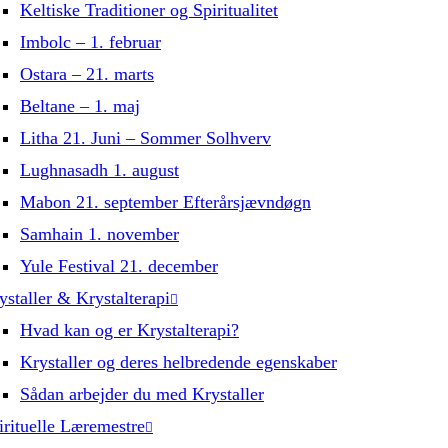
Keltiske Traditioner og Spiritualitet
Imbolc – 1. februar
Ostara – 21. marts
Beltane – 1. maj
Litha 21. Juni – Sommer Solhverv
Lughnasadh 1. august
Mabon 21. september Efterårsjævndøgn
Samhain 1. november
Yule Festival 21. december
ystaller & Krystalterapi
Hvad kan og er Krystalterapi?
Krystaller og deres helbredende egenskaber
Sådan arbejder du med Krystaller
irituelle Læremestre