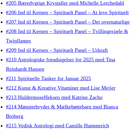
#205 Bæredygtige Krystaller med Michelle Lerchedahl
#206 Ind til Kernen – Spirituelt Panel – At leve Spirituelt
#207 Ind til Kernen – Spirituelt Panel – Det overnaturlige
#208 Ind til Kernen – Spirituelt Panel – Tvillingesjæle &
Twinflames
#209 Ind til Kernen – Spirituelt Panel – Urkraft
#210 Astrologiske forudsigelser for 2025 med Tina
Reinhardt Hansen
#211 Spirituelle Tanker for Januar 2025
#212 Kunst & Kreative Vitaminer med Lise Meijer
#213 HuldremoseHeksen med Katrine Zacho
#214 Mønsterbryder & Mælkebøttebarn med Bianca
Broberg
#215 Vedisk Astrologi med Camille Hammerich