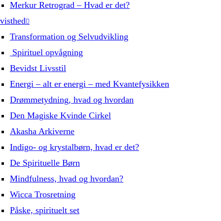
Merkur Retrograd – Hvad er det?
visthed
Transformation og Selvudvikling
Spirituel opvågning
Bevidst Livsstil
Energi – alt er energi – med Kvantefysikken
Drømmetydning, hvad og hvordan
Den Magiske Kvinde Cirkel
Akasha Arkiverne
Indigo- og krystalbørn, hvad er det?
De Spirituelle Børn
Mindfulness, hvad og hvordan?
Wicca Trosretning
Påske, spirituelt set