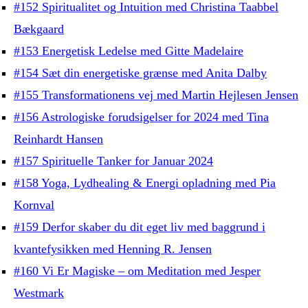
#152 Spiritualitet og Intuition med Christina Taabbel
Bækgaard
#153 Energetisk Ledelse med Gitte Madelaire
#154 Sæt din energetiske grænse med Anita Dalby
#155 Transformationens vej med Martin Hejlesen Jensen
#156 Astrologiske forudsigelser for 2024 med Tina
Reinhardt Hansen
#157 Spirituelle Tanker for Januar 2024
#158 Yoga, Lydhealing & Energi opladning med Pia
Kornval
#159 Derfor skaber du dit eget liv med baggrund i
kvantefysikken med Henning R. Jensen
#160 Vi Er Magiske – om Meditation med Jesper
Westmark