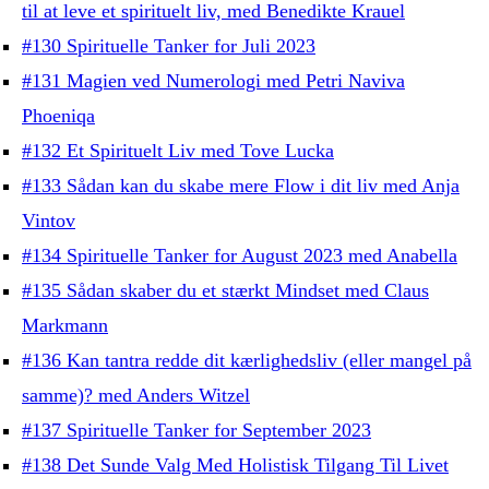
til at leve et spirituelt liv, med Benedikte Krauel
#130 Spirituelle Tanker for Juli 2023
#131 Magien ved Numerologi med Petri Naviva
Phoeniqa
#132 Et Spirituelt Liv med Tove Lucka
#133 Sådan kan du skabe mere Flow i dit liv med Anja
Vintov
#134 Spirituelle Tanker for August 2023 med Anabella
#135 Sådan skaber du et stærkt Mindset med Claus
Markmann
#136 Kan tantra redde dit kærlighedsliv (eller mangel på
samme)? med Anders Witzel
#137 Spirituelle Tanker for September 2023
#138 Det Sunde Valg Med Holistisk Tilgang Til Livet