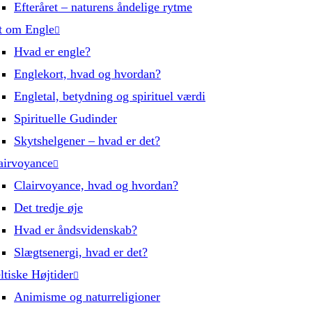
Efteråret – naturens åndelige rytme
t om Engle
Hvad er engle?
Englekort, hvad og hvordan?
Engletal, betydning og spirituel værdi
Spirituelle Gudinder
Skytshelgener – hvad er det?
airvoyance
Clairvoyance, hvad og hvordan?
Det tredje øje
Hvad er åndsvidenskab?
Slægtsenergi, hvad er det?
ltiske Højtider
Animisme og naturreligioner