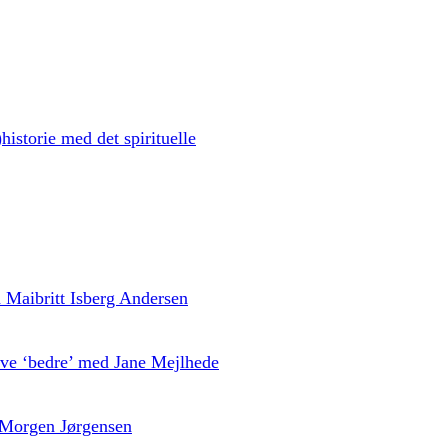
historie med det spirituelle
ed Maibritt Isberg Andersen
live ‘bedre’ med Jane Mejlhede
 Morgen Jørgensen