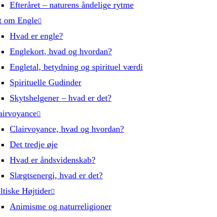
Efteråret – naturens åndelige rytme
t om Engle
Hvad er engle?
Englekort, hvad og hvordan?
Engletal, betydning og spirituel værdi
Spirituelle Gudinder
Skytshelgener – hvad er det?
airvoyance
Clairvoyance, hvad og hvordan?
Det tredje øje
Hvad er åndsvidenskab?
Slægtsenergi, hvad er det?
ltiske Højtider
Animisme og naturreligioner