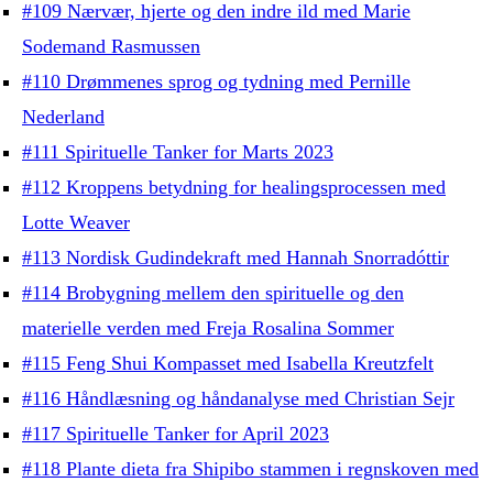
#109 Nærvær, hjerte og den indre ild med Marie
Sodemand Rasmussen
#110 Drømmenes sprog og tydning med Pernille
Nederland
#111 Spirituelle Tanker for Marts 2023
#112 Kroppens betydning for healingsprocessen med
Lotte Weaver
#113 Nordisk Gudindekraft med Hannah Snorradóttir
#114 Brobygning mellem den spirituelle og den
materielle verden med Freja Rosalina Sommer
#115 Feng Shui Kompasset med Isabella Kreutzfelt
#116 Håndlæsning og håndanalyse med Christian Sejr
#117 Spirituelle Tanker for April 2023
#118 Plante dieta fra Shipibo stammen i regnskoven med