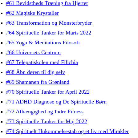
#61 Bevidstheds Træning fra Hjertet
#62 Magiske Krystaller
#63 Transformation og Mønsterbryder
#64 Spirituelle Tanker for Marts 2022
#65 Yoga & Meditations Filosofi
#66 Universets Centrum
#67 Telepatiskolen med Filichia
#68 Åbn døren til dig selv
#69 Shamanen fra Grønland
#70 Spirituelle Tanker for April 2022
#71 ADHD Diagnose og De Spirituelle Børn
#72 Afhængighed og Indre Fitness
#73 Spirituelle Tanker for Maj 2022
#74 Spirituelt Hukommelsestab og et liv med Mirakler