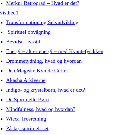
Merkur Retrograd – Hvad er det?
visthed
Transformation og Selvudvikling
Spirituel opvågning
Bevidst Livsstil
Energi – alt er energi – med Kvantefysikken
Drømmetydning, hvad og hvordan
Den Magiske Kvinde Cirkel
Akasha Arkiverne
Indigo- og krystalbørn, hvad er det?
De Spirituelle Børn
Mindfulness, hvad og hvordan?
Wicca Trosretning
Påske, spirituelt set