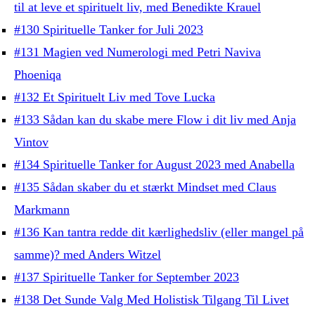
til at leve et spirituelt liv, med Benedikte Krauel
#130 Spirituelle Tanker for Juli 2023
#131 Magien ved Numerologi med Petri Naviva
Phoeniqa
#132 Et Spirituelt Liv med Tove Lucka
#133 Sådan kan du skabe mere Flow i dit liv med Anja
Vintov
#134 Spirituelle Tanker for August 2023 med Anabella
#135 Sådan skaber du et stærkt Mindset med Claus
Markmann
#136 Kan tantra redde dit kærlighedsliv (eller mangel på
samme)? med Anders Witzel
#137 Spirituelle Tanker for September 2023
#138 Det Sunde Valg Med Holistisk Tilgang Til Livet