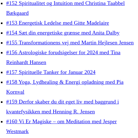
#152 Spiritualitet og Intuition med Christina Taabbel
Bækgaard
#153 Energetisk Ledelse med Gitte Madelaire
#154 Sæt din energetiske grænse med Anita Dalby
#155 Transformationens vej med Martin Hejlesen Jensen
#156 Astrologiske forudsigelser for 2024 med Tina
Reinhardt Hansen
#157 Spirituelle Tanker for Januar 2024
#158 Yoga, Lydhealing & Energi opladning med Pia
Kornval
#159 Derfor skaber du dit eget liv med baggrund i
kvantefysikken med Henning R. Jensen
#160 Vi Er Magiske – om Meditation med Jesper
Westmark