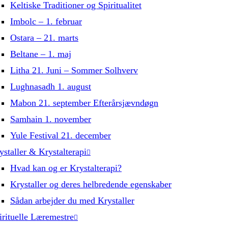
Keltiske Traditioner og Spiritualitet
Imbolc – 1. februar
Ostara – 21. marts
Beltane – 1. maj
Litha 21. Juni – Sommer Solhverv
Lughnasadh 1. august
Mabon 21. september Efterårsjævndøgn
Samhain 1. november
Yule Festival 21. december
ystaller & Krystalterapi
Hvad kan og er Krystalterapi?
Krystaller og deres helbredende egenskaber
Sådan arbejder du med Krystaller
irituelle Læremestre