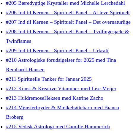
#205 Bæredygtige Krystaller med Michelle Lerchedahl
#206 Ind til Kernen – Spirituelt Panel – At leve Spirituelt
#207 Ind til Kernen – Spirituelt Panel – Det overnaturlige
#208 Ind til Kernen – Spirituelt Panel – Tvillingesjæle &
Twinflames
#209 Ind til Kernen – Spirituelt Panel – Urkraft
#210 Astrologiske forudsigelser for 2025 med Tina
Reinhardt Hansen
#211 Spirituelle Tanker for Januar 2025
#212 Kunst & Kreative Vitaminer med Lise Meijer
#213 HuldremoseHeksen med Katrine Zacho
#214 Mønsterbryder & Mælkebøttebarn med Bianca
Broberg
#215 Vedisk Astrologi med Camille Hammerich