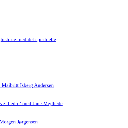
historie med det spirituelle
ed Maibritt Isberg Andersen
live ‘bedre’ med Jane Mejlhede
 Morgen Jørgensen