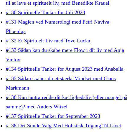
til at leve et spirituelt liv, med Benedikte Krauel
#130 Spirituelle Tanker for Juli 2023
#131 Magien ved Numerologi med Petri Naviva
Phoeniqa
#132 Et Spirituelt Liv med Tove Lucka
#133 Sådan kan du skabe mere Flow i dit liv med Anja
Vintov
#134 Spirituelle Tanker for August 2023 med Anabella
#135 Sådan skaber du et stærkt Mindset med Claus
Markmann
#136 Kan tantra redde dit kærlighedsliv (eller mangel på
samme)? med Anders Witzel
#137 Spirituelle Tanker for September 2023
#138 Det Sunde Valg Med Holistisk Tilgang Til Livet