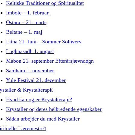
Keltiske Traditioner og Spiritualitet
Imbolc – 1. februar
Ostara – 21. marts
Beltane – 1. maj
Litha 21. Juni – Sommer Solhverv
Lughnasadh 1. august
Mabon 21. september Efterårsjævndøgn
Samhain 1. november
Yule Festival 21. december
ystaller & Krystalterapi
Hvad kan og er Krystalterapi?
Krystaller og deres helbredende egenskaber
Sådan arbejder du med Krystaller
irituelle Læremestre