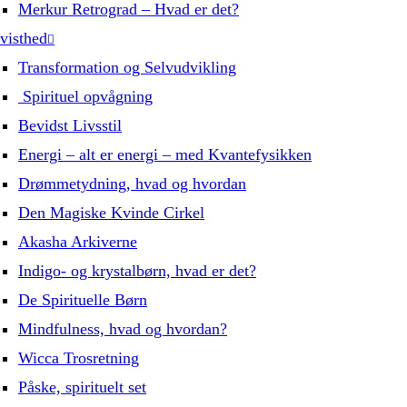
Merkur Retrograd – Hvad er det?
visthed
Transformation og Selvudvikling
Spirituel opvågning
Bevidst Livsstil
Energi – alt er energi – med Kvantefysikken
Drømmetydning, hvad og hvordan
Den Magiske Kvinde Cirkel
Akasha Arkiverne
Indigo- og krystalbørn, hvad er det?
De Spirituelle Børn
Mindfulness, hvad og hvordan?
Wicca Trosretning
Påske, spirituelt set