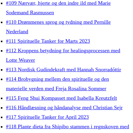
#109 Nærvær, hjerte og den indre ild med Marie
Sodemand Rasmussen
#110 Drømmenes sprog og tydning med Pernille
Nederland
#111 Spirituelle Tanker for Marts 2023
#112 Kroppens betydning for healingsprocessen med
Lotte Weaver
#113 Nordisk Gudindekraft med Hannah Snorradóttir
#114 Brobygning mellem den spirituelle og den
materielle verden med Freja Rosalina Sommer
#115 Feng Shui Kompasset med Isabella Kreutzfelt
#116 Håndlæsning og håndanalyse med Christian Sejr
#117 Spirituelle Tanker for April 2023
#118 Plante dieta fra Shipibo stammen i regnskoven med