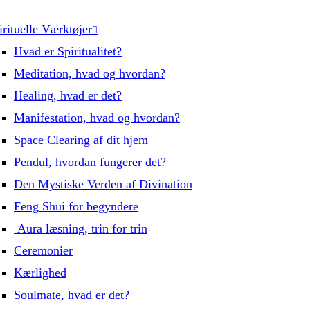
irituelle Værktøjer
Hvad er Spiritualitet?
Meditation, hvad og hvordan?
Healing, hvad er det?
Manifestation, hvad og hvordan?
Space Clearing af dit hjem
Pendul, hvordan fungerer det?
Den Mystiske Verden af Divination
Feng Shui for begyndere
Aura læsning, trin for trin
Ceremonier
Kærlighed
Soulmate, hvad er det?