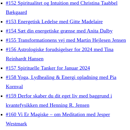
#152 Spiritualitet og Intuition med Christina Taabbel
Bækgaard
#153 Energetisk Ledelse med Gitte Madelaire
#154 Sæt din energetiske grænse med Anita Dalby
#155 Transformationens vej med Martin Hejlesen Jensen
#156 Astrologiske forudsigelser for 2024 med Tina
Reinhardt Hansen
#157 Spirituelle Tanker for Januar 2024
#158 Yoga, Lydhealing & Energi opladning med Pia
Kornval
#159 Derfor skaber du dit eget liv med baggrund i
kvantefysikken med Henning R. Jensen
#160 Vi Er Magiske – om Meditation med Jesper
Westmark