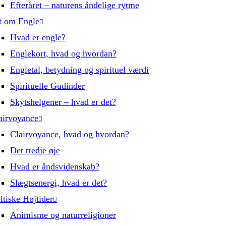
Efteråret – naturens åndelige rytme
t om Engle
Hvad er engle?
Englekort, hvad og hvordan?
Engletal, betydning og spirituel værdi
Spirituelle Gudinder
Skytshelgener – hvad er det?
airvoyance
Clairvoyance, hvad og hvordan?
Det tredje øje
Hvad er åndsvidenskab?
Slægtsenergi, hvad er det?
ltiske Højtider
Animisme og naturreligioner