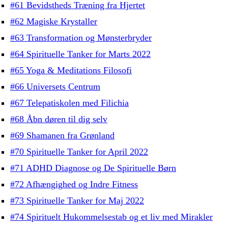
#61 Bevidstheds Træning fra Hjertet
#62 Magiske Krystaller
#63 Transformation og Mønsterbryder
#64 Spirituelle Tanker for Marts 2022
#65 Yoga & Meditations Filosofi
#66 Universets Centrum
#67 Telepatiskolen med Filichia
#68 Åbn døren til dig selv
#69 Shamanen fra Grønland
#70 Spirituelle Tanker for April 2022
#71 ADHD Diagnose og De Spirituelle Børn
#72 Afhængighed og Indre Fitness
#73 Spirituelle Tanker for Maj 2022
#74 Spirituelt Hukommelsestab og et liv med Mirakler