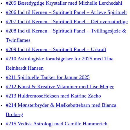
#205 Bæredygtige Krystaller med Michelle Lerchedahl
#206 Ind til Kernen – Spirituelt Panel – At leve Spirituelt
#207 Ind til Kernen – Spirituelt Panel – Det overnaturlige
#208 Ind til Kernen – Spirituelt Panel – Tvillingesjæle &
Twinflames
#209 Ind til Kernen – Spirituelt Panel – Urkraft
#210 Astrologiske forudsigelser for 2025 med Tina
Reinhardt Hansen
#211 Spirituelle Tanker for Januar 2025
#212 Kunst & Kreative Vitaminer med Lise Meijer
#213 HuldremoseHeksen med Katrine Zacho
#214 Mønsterbryder & Mælkebøttebarn med Bianca
Broberg
#215 Vedisk Astrologi med Camille Hammerich