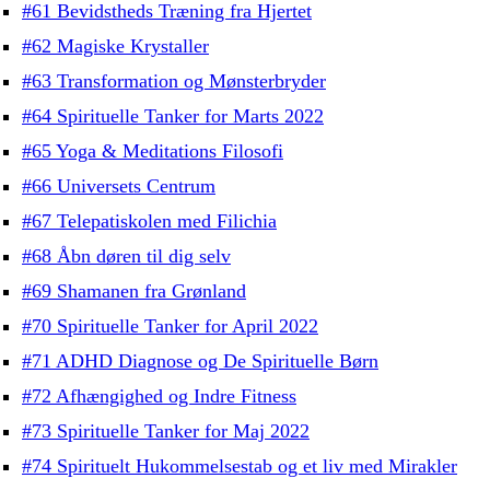
#61 Bevidstheds Træning fra Hjertet
#62 Magiske Krystaller
#63 Transformation og Mønsterbryder
#64 Spirituelle Tanker for Marts 2022
#65 Yoga & Meditations Filosofi
#66 Universets Centrum
#67 Telepatiskolen med Filichia
#68 Åbn døren til dig selv
#69 Shamanen fra Grønland
#70 Spirituelle Tanker for April 2022
#71 ADHD Diagnose og De Spirituelle Børn
#72 Afhængighed og Indre Fitness
#73 Spirituelle Tanker for Maj 2022
#74 Spirituelt Hukommelsestab og et liv med Mirakler