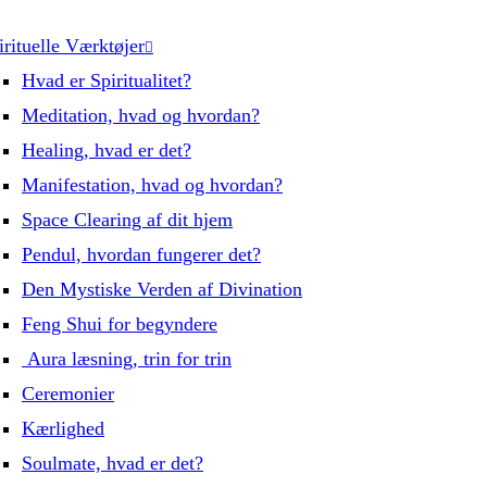
irituelle Værktøjer
Hvad er Spiritualitet?
Meditation, hvad og hvordan?
Healing, hvad er det?
Manifestation, hvad og hvordan?
Space Clearing af dit hjem
Pendul, hvordan fungerer det?
Den Mystiske Verden af Divination
Feng Shui for begyndere
Aura læsning, trin for trin
Ceremonier
Kærlighed
Soulmate, hvad er det?