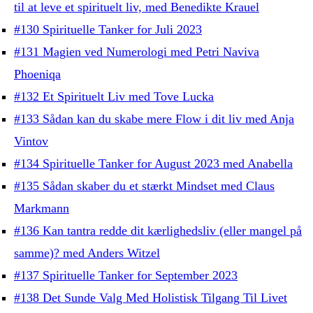
til at leve et spirituelt liv, med Benedikte Krauel
#130 Spirituelle Tanker for Juli 2023
#131 Magien ved Numerologi med Petri Naviva
Phoeniqa
#132 Et Spirituelt Liv med Tove Lucka
#133 Sådan kan du skabe mere Flow i dit liv med Anja
Vintov
#134 Spirituelle Tanker for August 2023 med Anabella
#135 Sådan skaber du et stærkt Mindset med Claus
Markmann
#136 Kan tantra redde dit kærlighedsliv (eller mangel på
samme)? med Anders Witzel
#137 Spirituelle Tanker for September 2023
#138 Det Sunde Valg Med Holistisk Tilgang Til Livet