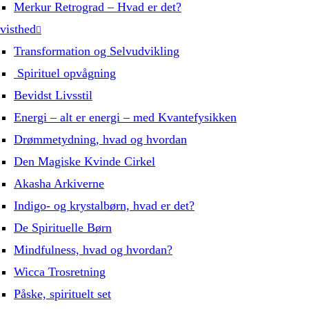
Merkur Retrograd – Hvad er det?
visthed
Transformation og Selvudvikling
Spirituel opvågning
Bevidst Livsstil
Energi – alt er energi – med Kvantefysikken
Drømmetydning, hvad og hvordan
Den Magiske Kvinde Cirkel
Akasha Arkiverne
Indigo- og krystalbørn, hvad er det?
De Spirituelle Børn
Mindfulness, hvad og hvordan?
Wicca Trosretning
Påske, spirituelt set