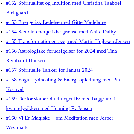
#152 Spiritualitet og Intuition med Christina Taabbel
Bækgaard
#153 Energetisk Ledelse med Gitte Madelaire
#154 Sæt din energetiske grænse med Anita Dalby
#155 Transformationens vej med Martin Hejlesen Jensen
#156 Astrologiske forudsigelser for 2024 med Tina
Reinhardt Hansen
#157 Spirituelle Tanker for Januar 2024
#158 Yoga, Lydhealing & Energi opladning med Pia
Kornval
#159 Derfor skaber du dit eget liv med baggrund i
kvantefysikken med Henning R. Jensen
#160 Vi Er Magiske – om Meditation med Jesper
Westmark