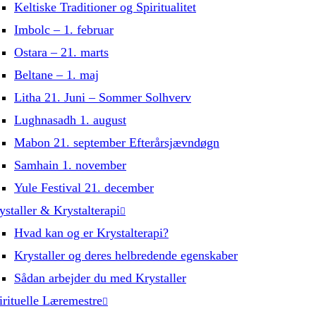
Keltiske Traditioner og Spiritualitet
Imbolc – 1. februar
Ostara – 21. marts
Beltane – 1. maj
Litha 21. Juni – Sommer Solhverv
Lughnasadh 1. august
Mabon 21. september Efterårsjævndøgn
Samhain 1. november
Yule Festival 21. december
ystaller & Krystalterapi
Hvad kan og er Krystalterapi?
Krystaller og deres helbredende egenskaber
Sådan arbejder du med Krystaller
irituelle Læremestre