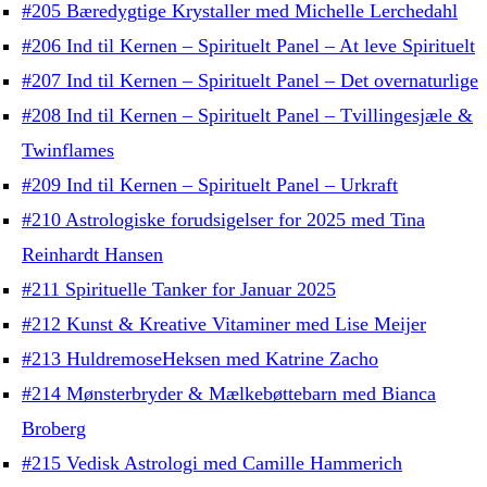
#205 Bæredygtige Krystaller med Michelle Lerchedahl
#206 Ind til Kernen – Spirituelt Panel – At leve Spirituelt
#207 Ind til Kernen – Spirituelt Panel – Det overnaturlige
#208 Ind til Kernen – Spirituelt Panel – Tvillingesjæle &
Twinflames
#209 Ind til Kernen – Spirituelt Panel – Urkraft
#210 Astrologiske forudsigelser for 2025 med Tina
Reinhardt Hansen
#211 Spirituelle Tanker for Januar 2025
#212 Kunst & Kreative Vitaminer med Lise Meijer
#213 HuldremoseHeksen med Katrine Zacho
#214 Mønsterbryder & Mælkebøttebarn med Bianca
Broberg
#215 Vedisk Astrologi med Camille Hammerich