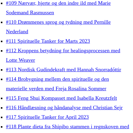
#109 Nærvær, hjerte og den indre ild med Marie
Sodemand Rasmussen
#110 Drømmenes sprog og tydning med Pernille
Nederland
#111 Spirituelle Tanker for Marts 2023
#112 Kroppens betydning for healingsprocessen med
Lotte Weaver
#113 Nordisk Gudindekraft med Hannah Snorradóttir
#114 Brobygning mellem den spirituelle og den
materielle verden med Freja Rosalina Sommer
#115 Feng Shui Kompasset med Isabella Kreutzfelt
#116 Håndlæsning og håndanalyse med Christian Sejr
#117 Spirituelle Tanker for April 2023
#118 Plante dieta fra Shipibo stammen i regnskoven med