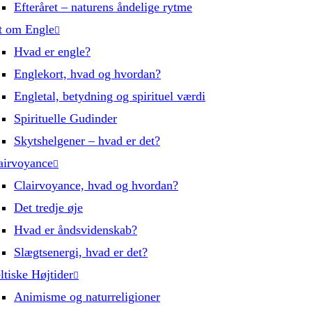
Efteråret – naturens åndelige rytme
t om Engle
Hvad er engle?
Englekort, hvad og hvordan?
Engletal, betydning og spirituel værdi
Spirituelle Gudinder
Skytshelgener – hvad er det?
airvoyance
Clairvoyance, hvad og hvordan?
Det tredje øje
Hvad er åndsvidenskab?
Slægtsenergi, hvad er det?
ltiske Højtider
Animisme og naturreligioner