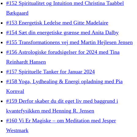
#152 Spiritualitet og Intuition med Christina Taabbel
Bækgaard
#153 Energetisk Ledelse med Gitte Madelaire
#154 Sæt din energetiske grænse med Anita Dalby
#155 Transformationens vej med Martin Hejlesen Jensen
#156 Astrologiske forudsigelser for 2024 med Tina
Reinhardt Hansen
#157 Spirituelle Tanker for Januar 2024
#158 Yoga, Lydhealing & Energi opladning med Pia
Kornval
#159 Derfor skaber du dit eget liv med baggrund i
kvantefysikken med Henning R. Jensen
#160 Vi Er Magiske – om Meditation med Jesper
Westmark