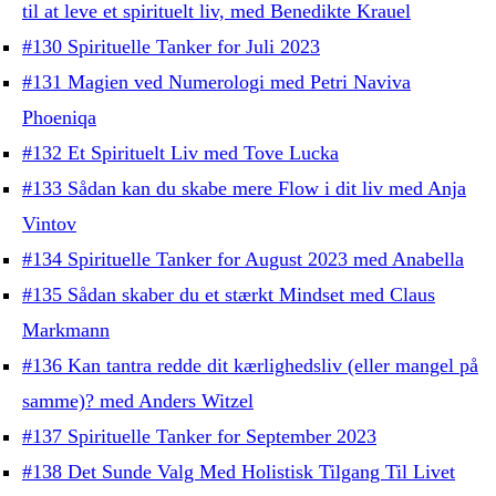
til at leve et spirituelt liv, med Benedikte Krauel
#130 Spirituelle Tanker for Juli 2023
#131 Magien ved Numerologi med Petri Naviva
Phoeniqa
#132 Et Spirituelt Liv med Tove Lucka
#133 Sådan kan du skabe mere Flow i dit liv med Anja
Vintov
#134 Spirituelle Tanker for August 2023 med Anabella
#135 Sådan skaber du et stærkt Mindset med Claus
Markmann
#136 Kan tantra redde dit kærlighedsliv (eller mangel på
samme)? med Anders Witzel
#137 Spirituelle Tanker for September 2023
#138 Det Sunde Valg Med Holistisk Tilgang Til Livet