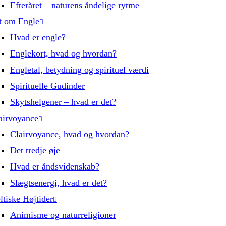
Efteråret – naturens åndelige rytme
t om Engle
Hvad er engle?
Englekort, hvad og hvordan?
Engletal, betydning og spirituel værdi
Spirituelle Gudinder
Skytshelgener – hvad er det?
airvoyance
Clairvoyance, hvad og hvordan?
Det tredje øje
Hvad er åndsvidenskab?
Slægtsenergi, hvad er det?
ltiske Højtider
Animisme og naturreligioner