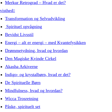
Merkur Retrograd – Hvad er det?
visthed
Transformation og Selvudvikling
Spirituel opvågning
Bevidst Livsstil
Energi – alt er energi – med Kvantefysikken
Drømmetydning, hvad og hvordan
Den Magiske Kvinde Cirkel
Akasha Arkiverne
Indigo- og krystalbørn, hvad er det?
De Spirituelle Børn
Mindfulness, hvad og hvordan?
Wicca Trosretning
Påske, spirituelt set