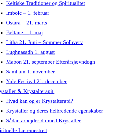
Keltiske Traditioner og Spiritualitet
Imbolc – 1. februar
Ostara – 21. marts
Beltane – 1. maj
Litha 21. Juni – Sommer Solhverv
Lughnasadh 1. august
Mabon 21. september Efterårsjævndøgn
Samhain 1. november
Yule Festival 21. december
ystaller & Krystalterapi
Hvad kan og er Krystalterapi?
Krystaller og deres helbredende egenskaber
Sådan arbejder du med Krystaller
irituelle Læremestre