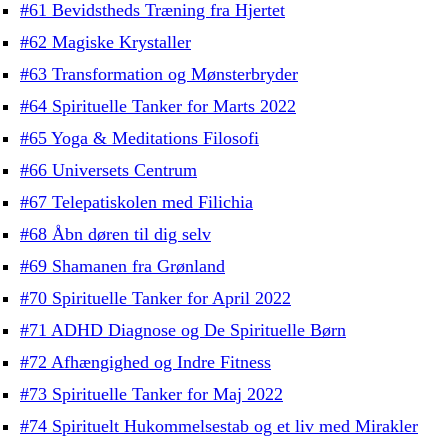
#61 Bevidstheds Træning fra Hjertet
#62 Magiske Krystaller
#63 Transformation og Mønsterbryder
#64 Spirituelle Tanker for Marts 2022
#65 Yoga & Meditations Filosofi
#66 Universets Centrum
#67 Telepatiskolen med Filichia
#68 Åbn døren til dig selv
#69 Shamanen fra Grønland
#70 Spirituelle Tanker for April 2022
#71 ADHD Diagnose og De Spirituelle Børn
#72 Afhængighed og Indre Fitness
#73 Spirituelle Tanker for Maj 2022
#74 Spirituelt Hukommelsestab og et liv med Mirakler