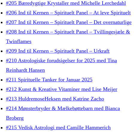
#205 Bæredygtige Krystaller med Michelle Lerchedahl
#206 Ind til Kernen – Spirituelt Panel – At leve Spirituelt
#207 Ind til Kernen – Spirituelt Panel – Det overnaturlige
#208 Ind til Kernen – Spirituelt Panel – Tvillingesjæle &
Twinflames
#209 Ind til Kernen – Spirituelt Panel – Urkraft
#210 Astrologiske forudsigelser for 2025 med Tina
Reinhardt Hansen
#211 Spirituelle Tanker for Januar 2025
#212 Kunst & Kreative Vitaminer med Lise Meijer
#213 HuldremoseHeksen med Katrine Zacho
#214 Mønsterbryder & Mælkebøttebarn med Bianca
Broberg
#215 Vedisk Astrologi med Camille Hammerich