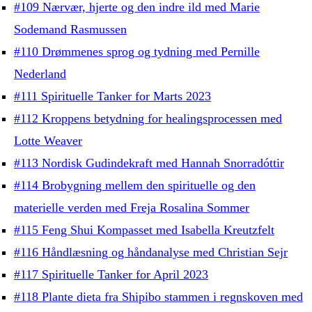
#109 Nærvær, hjerte og den indre ild med Marie
Sodemand Rasmussen
#110 Drømmenes sprog og tydning med Pernille
Nederland
#111 Spirituelle Tanker for Marts 2023
#112 Kroppens betydning for healingsprocessen med
Lotte Weaver
#113 Nordisk Gudindekraft med Hannah Snorradóttir
#114 Brobygning mellem den spirituelle og den
materielle verden med Freja Rosalina Sommer
#115 Feng Shui Kompasset med Isabella Kreutzfelt
#116 Håndlæsning og håndanalyse med Christian Sejr
#117 Spirituelle Tanker for April 2023
#118 Plante dieta fra Shipibo stammen i regnskoven med