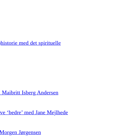
historie med det spirituelle
ed Maibritt Isberg Andersen
live ‘bedre’ med Jane Mejlhede
 Morgen Jørgensen