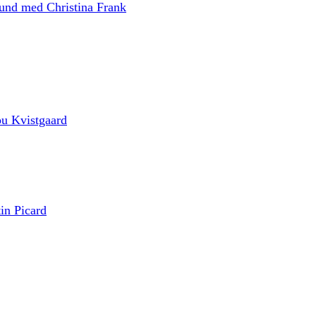
fund med Christina Frank
ou Kvistgaard
in Picard