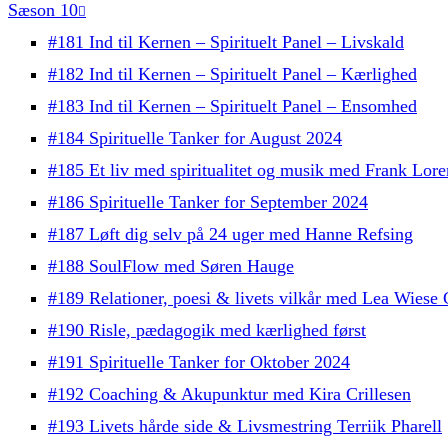
Sæson 10
#181 Ind til Kernen – Spirituelt Panel – Livskald
#182 Ind til Kernen – Spirituelt Panel – Kærlighed
#183 Ind til Kernen – Spirituelt Panel – Ensomhed
#184 Spirituelle Tanker for August 2024
#185 Et liv med spiritualitet og musik med Frank Lore
#186 Spirituelle Tanker for September 2024
#187 Løft dig selv på 24 uger med Hanne Refsing
#188 SoulFlow med Søren Hauge
#189 Relationer, poesi & livets vilkår med Lea Wiese
#190 Risle, pædagogik med kærlighed først
#191 Spirituelle Tanker for Oktober 2024
#192 Coaching & Akupunktur med Kira Crillesen
#193 Livets hårde side & Livsmestring Terriik Pharell