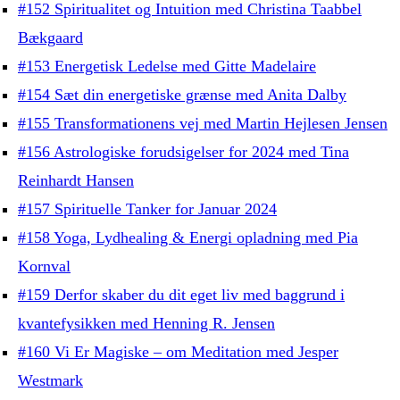
#152 Spiritualitet og Intuition med Christina Taabbel
Bækgaard
#153 Energetisk Ledelse med Gitte Madelaire
#154 Sæt din energetiske grænse med Anita Dalby
#155 Transformationens vej med Martin Hejlesen Jensen
#156 Astrologiske forudsigelser for 2024 med Tina
Reinhardt Hansen
#157 Spirituelle Tanker for Januar 2024
#158 Yoga, Lydhealing & Energi opladning med Pia
Kornval
#159 Derfor skaber du dit eget liv med baggrund i
kvantefysikken med Henning R. Jensen
#160 Vi Er Magiske – om Meditation med Jesper
Westmark