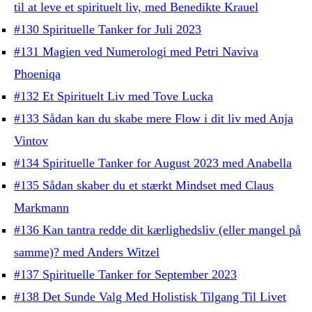
til at leve et spirituelt liv, med Benedikte Krauel
#130 Spirituelle Tanker for Juli 2023
#131 Magien ved Numerologi med Petri Naviva
Phoeniqa
#132 Et Spirituelt Liv med Tove Lucka
#133 Sådan kan du skabe mere Flow i dit liv med Anja
Vintov
#134 Spirituelle Tanker for August 2023 med Anabella
#135 Sådan skaber du et stærkt Mindset med Claus
Markmann
#136 Kan tantra redde dit kærlighedsliv (eller mangel på
samme)? med Anders Witzel
#137 Spirituelle Tanker for September 2023
#138 Det Sunde Valg Med Holistisk Tilgang Til Livet