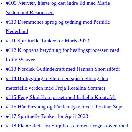
#109 Nærvær, hjerte og den indre ild med Marie
Sodemand Rasmussen
#110 Drømmenes sprog og tydning med Pernille
Nederland
#111 Spirituelle Tanker for Marts 2023
#112 Kroppens betydning for healingsprocessen med
Lotte Weaver
#113 Nordisk Gudindekraft med Hannah Snorradóttir
#114 Brobygning mellem den spirituelle og den
materielle verden med Freja Rosalina Sommer
#115 Feng Shui Kompasset med Isabella Kreutzfelt
#116 Håndlæsning og håndanalyse med Christian Sejr
#117 Spirituelle Tanker for April 2023
#118 Plante dieta fra Shipibo stammen i regnskoven med