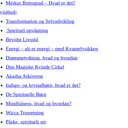
Merkur Retrograd – Hvad er det?
visthed
Transformation og Selvudvikling
Spirituel opvågning
Bevidst Livsstil
Energi – alt er energi – med Kvantefysikken
Drømmetydning, hvad og hvordan
Den Magiske Kvinde Cirkel
Akasha Arkiverne
Indigo- og krystalbørn, hvad er det?
De Spirituelle Børn
Mindfulness, hvad og hvordan?
Wicca Trosretning
Påske, spirituelt set