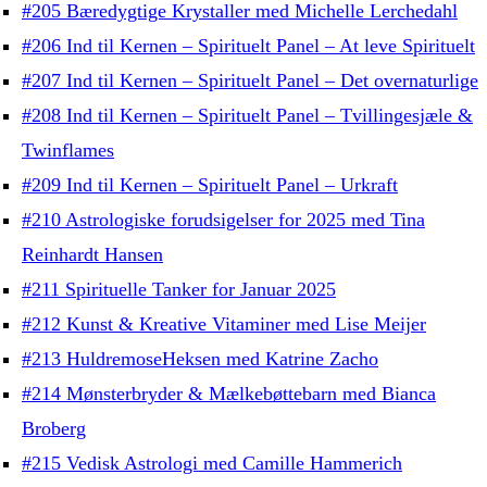
#205 Bæredygtige Krystaller med Michelle Lerchedahl
#206 Ind til Kernen – Spirituelt Panel – At leve Spirituelt
#207 Ind til Kernen – Spirituelt Panel – Det overnaturlige
#208 Ind til Kernen – Spirituelt Panel – Tvillingesjæle &
Twinflames
#209 Ind til Kernen – Spirituelt Panel – Urkraft
#210 Astrologiske forudsigelser for 2025 med Tina
Reinhardt Hansen
#211 Spirituelle Tanker for Januar 2025
#212 Kunst & Kreative Vitaminer med Lise Meijer
#213 HuldremoseHeksen med Katrine Zacho
#214 Mønsterbryder & Mælkebøttebarn med Bianca
Broberg
#215 Vedisk Astrologi med Camille Hammerich