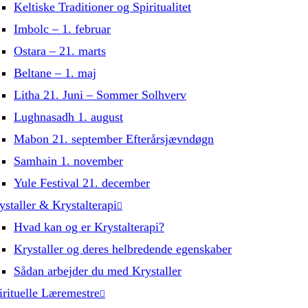
Keltiske Traditioner og Spiritualitet
Imbolc – 1. februar
Ostara – 21. marts
Beltane – 1. maj
Litha 21. Juni – Sommer Solhverv
Lughnasadh 1. august
Mabon 21. september Efterårsjævndøgn
Samhain 1. november
Yule Festival 21. december
ystaller & Krystalterapi
Hvad kan og er Krystalterapi?
Krystaller og deres helbredende egenskaber
Sådan arbejder du med Krystaller
irituelle Læremestre