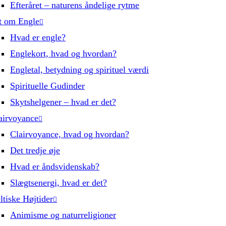
Efteråret – naturens åndelige rytme
t om Engle
Hvad er engle?
Englekort, hvad og hvordan?
Engletal, betydning og spirituel værdi
Spirituelle Gudinder
Skytshelgener – hvad er det?
airvoyance
Clairvoyance, hvad og hvordan?
Det tredje øje
Hvad er åndsvidenskab?
Slægtsenergi, hvad er det?
ltiske Højtider
Animisme og naturreligioner