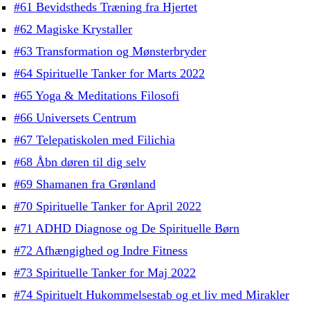
#61 Bevidstheds Træning fra Hjertet
#62 Magiske Krystaller
#63 Transformation og Mønsterbryder
#64 Spirituelle Tanker for Marts 2022
#65 Yoga & Meditations Filosofi
#66 Universets Centrum
#67 Telepatiskolen med Filichia
#68 Åbn døren til dig selv
#69 Shamanen fra Grønland
#70 Spirituelle Tanker for April 2022
#71 ADHD Diagnose og De Spirituelle Børn
#72 Afhængighed og Indre Fitness
#73 Spirituelle Tanker for Maj 2022
#74 Spirituelt Hukommelsestab og et liv med Mirakler