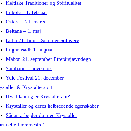
Keltiske Traditioner og Spiritualitet
Imbolc – 1. februar
Ostara – 21. marts
Beltane – 1. maj
Litha 21. Juni – Sommer Solhverv
Lughnasadh 1. august
Mabon 21. september Efterårsjævndøgn
Samhain 1. november
Yule Festival 21. december
ystaller & Krystalterapi
Hvad kan og er Krystalterapi?
Krystaller og deres helbredende egenskaber
Sådan arbejder du med Krystaller
irituelle Læremestre