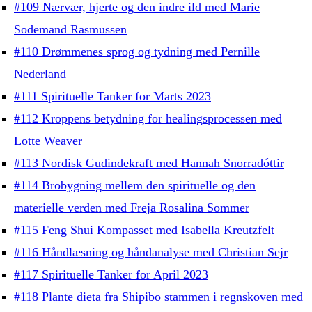
#109 Nærvær, hjerte og den indre ild med Marie
Sodemand Rasmussen
#110 Drømmenes sprog og tydning med Pernille
Nederland
#111 Spirituelle Tanker for Marts 2023
#112 Kroppens betydning for healingsprocessen med
Lotte Weaver
#113 Nordisk Gudindekraft med Hannah Snorradóttir
#114 Brobygning mellem den spirituelle og den
materielle verden med Freja Rosalina Sommer
#115 Feng Shui Kompasset med Isabella Kreutzfelt
#116 Håndlæsning og håndanalyse med Christian Sejr
#117 Spirituelle Tanker for April 2023
#118 Plante dieta fra Shipibo stammen i regnskoven med