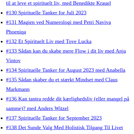
til at leve et spirituelt liv, med Benedikte Krauel
#130 Spirituelle Tanker for Juli 2023
#131 Magien ved Numerologi med Petri Naviva
Phoeniqa
#132 Et Spirituelt Liv med Tove Lucka
#133 Sådan kan du skabe mere Flow i dit liv med Anja
Vintov
#134 Spirituelle Tanker for August 2023 med Anabella
#135 Sådan skaber du et stærkt Mindset med Claus
Markmann
#136 Kan tantra redde dit kærlighedsliv (eller mangel på
samme)? med Anders Witzel
#137 Spirituelle Tanker for September 2023
#138 Det Sunde Valg Med Holistisk Tilgang Til Livet