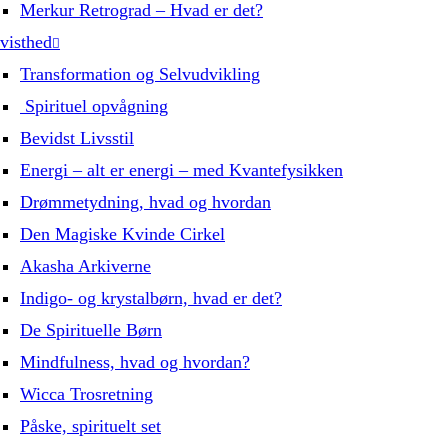
Merkur Retrograd – Hvad er det?
visthed
Transformation og Selvudvikling
Spirituel opvågning
Bevidst Livsstil
Energi – alt er energi – med Kvantefysikken
Drømmetydning, hvad og hvordan
Den Magiske Kvinde Cirkel
Akasha Arkiverne
Indigo- og krystalbørn, hvad er det?
De Spirituelle Børn
Mindfulness, hvad og hvordan?
Wicca Trosretning
Påske, spirituelt set