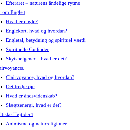
Efteråret – naturens åndelige rytme
t om Engle
Hvad er engle?
Englekort, hvad og hvordan?
Engletal, betydning og spirituel værdi
Spirituelle Gudinder
Skytshelgener – hvad er det?
airvoyance
Clairvoyance, hvad og hvordan?
Det tredje øje
Hvad er åndsvidenskab?
Slægtsenergi, hvad er det?
ltiske Højtider
Animisme og naturreligioner