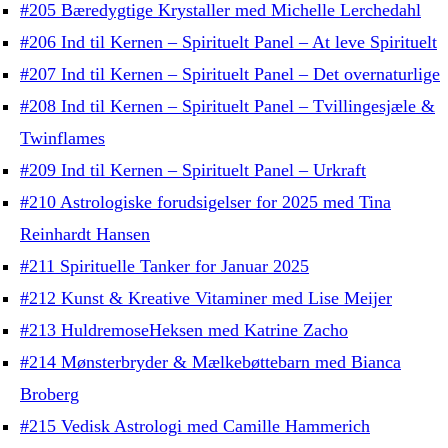
#205 Bæredygtige Krystaller med Michelle Lerchedahl
#206 Ind til Kernen – Spirituelt Panel – At leve Spirituelt
#207 Ind til Kernen – Spirituelt Panel – Det overnaturlige
#208 Ind til Kernen – Spirituelt Panel – Tvillingesjæle &
Twinflames
#209 Ind til Kernen – Spirituelt Panel – Urkraft
#210 Astrologiske forudsigelser for 2025 med Tina
Reinhardt Hansen
#211 Spirituelle Tanker for Januar 2025
#212 Kunst & Kreative Vitaminer med Lise Meijer
#213 HuldremoseHeksen med Katrine Zacho
#214 Mønsterbryder & Mælkebøttebarn med Bianca
Broberg
#215 Vedisk Astrologi med Camille Hammerich