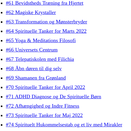
#61 Bevidstheds Træning fra Hjertet
#62 Magiske Krystaller
#63 Transformation og Mønsterbryder
#64 Spirituelle Tanker for Marts 2022
#65 Yoga & Meditations Filosofi
#66 Universets Centrum
#67 Telepatiskolen med Filichia
#68 Åbn døren til dig selv
#69 Shamanen fra Grønland
#70 Spirituelle Tanker for April 2022
#71 ADHD Diagnose og De Spirituelle Børn
#72 Afhængighed og Indre Fitness
#73 Spirituelle Tanker for Maj 2022
#74 Spirituelt Hukommelsestab og et liv med Mirakler