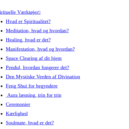
irituelle Værktøjer
Hvad er Spiritualitet?
Meditation, hvad og hvordan?
Healing, hvad er det?
Manifestation, hvad og hvordan?
Space Clearing af dit hjem
Pendul, hvordan fungerer det?
Den Mystiske Verden af Divination
Feng Shui for begyndere
Aura læsning, trin for trin
Ceremonier
Kærlighed
Soulmate, hvad er det?