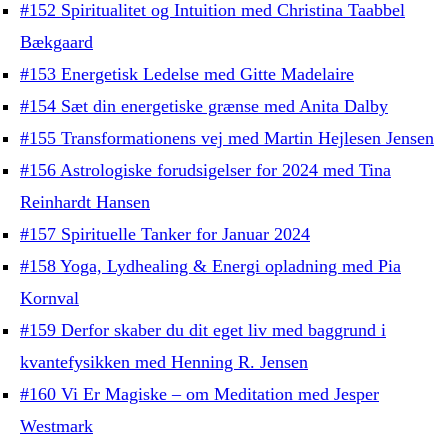
#152 Spiritualitet og Intuition med Christina Taabbel
Bækgaard
#153 Energetisk Ledelse med Gitte Madelaire
#154 Sæt din energetiske grænse med Anita Dalby
#155 Transformationens vej med Martin Hejlesen Jensen
#156 Astrologiske forudsigelser for 2024 med Tina
Reinhardt Hansen
#157 Spirituelle Tanker for Januar 2024
#158 Yoga, Lydhealing & Energi opladning med Pia
Kornval
#159 Derfor skaber du dit eget liv med baggrund i
kvantefysikken med Henning R. Jensen
#160 Vi Er Magiske – om Meditation med Jesper
Westmark