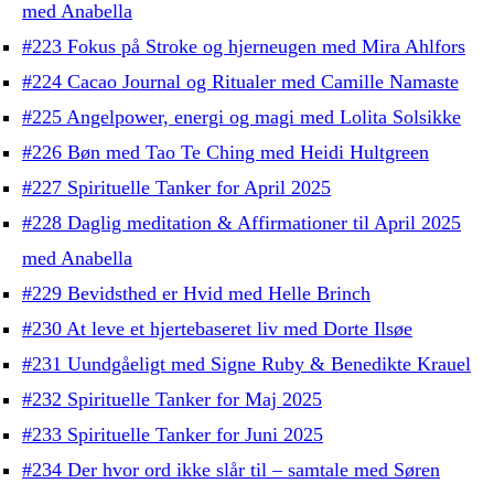
med Anabella
#223 Fokus på Stroke og hjerneugen med Mira Ahlfors
#224 Cacao Journal og Ritualer med Camille Namaste
#225 Angelpower, energi og magi med Lolita Solsikke
#226 Bøn med Tao Te Ching med Heidi Hultgreen
#227 Spirituelle Tanker for April 2025
#228 Daglig meditation & Affirmationer til April 2025
med Anabella
#229 Bevidsthed er Hvid med Helle Brinch
#230 At leve et hjertebaseret liv med Dorte Ilsøe
#231 Uundgåeligt med Signe Ruby & Benedikte Krauel
#232 Spirituelle Tanker for Maj 2025
#233 Spirituelle Tanker for Juni 2025
#234 Der hvor ord ikke slår til – samtale med Søren