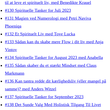
til at leve et spirituelt liv, med Benedikte Krauel
#130 Spirituelle Tanker for Juli 2023
#131 Magien ved Numerologi med Petri Naviva
Phoeniqa
#132 Et Spirituelt Liv med Tove Lucka
#133 Sådan kan du skabe mere Flow i dit liv med Anja
Vintov
#134 Spirituelle Tanker for August 2023 med Anabella
#135 Sådan skaber du et stærkt Mindset med Claus
Markmann
#136 Kan tantra redde dit kærlighedsliv (eller mangel på
samme)? med Anders Witzel
#137 Spirituelle Tanker for September 2023
#138 Det Sunde Valg Med Holistisk Tilgang Til Livet