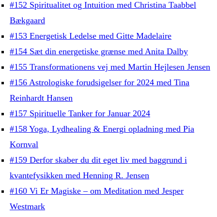
#152 Spiritualitet og Intuition med Christina Taabbel
Bækgaard
#153 Energetisk Ledelse med Gitte Madelaire
#154 Sæt din energetiske grænse med Anita Dalby
#155 Transformationens vej med Martin Hejlesen Jensen
#156 Astrologiske forudsigelser for 2024 med Tina
Reinhardt Hansen
#157 Spirituelle Tanker for Januar 2024
#158 Yoga, Lydhealing & Energi opladning med Pia
Kornval
#159 Derfor skaber du dit eget liv med baggrund i
kvantefysikken med Henning R. Jensen
#160 Vi Er Magiske – om Meditation med Jesper
Westmark