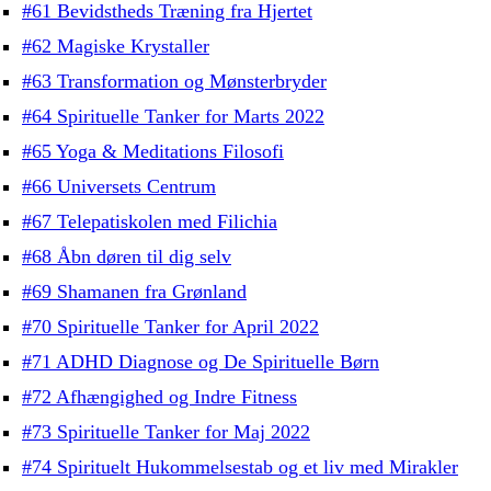
#61 Bevidstheds Træning fra Hjertet
#62 Magiske Krystaller
#63 Transformation og Mønsterbryder
#64 Spirituelle Tanker for Marts 2022
#65 Yoga & Meditations Filosofi
#66 Universets Centrum
#67 Telepatiskolen med Filichia
#68 Åbn døren til dig selv
#69 Shamanen fra Grønland
#70 Spirituelle Tanker for April 2022
#71 ADHD Diagnose og De Spirituelle Børn
#72 Afhængighed og Indre Fitness
#73 Spirituelle Tanker for Maj 2022
#74 Spirituelt Hukommelsestab og et liv med Mirakler