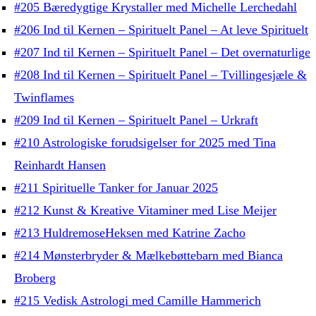
#205 Bæredygtige Krystaller med Michelle Lerchedahl
#206 Ind til Kernen – Spirituelt Panel – At leve Spirituelt
#207 Ind til Kernen – Spirituelt Panel – Det overnaturlige
#208 Ind til Kernen – Spirituelt Panel – Tvillingesjæle &
Twinflames
#209 Ind til Kernen – Spirituelt Panel – Urkraft
#210 Astrologiske forudsigelser for 2025 med Tina
Reinhardt Hansen
#211 Spirituelle Tanker for Januar 2025
#212 Kunst & Kreative Vitaminer med Lise Meijer
#213 HuldremoseHeksen med Katrine Zacho
#214 Mønsterbryder & Mælkebøttebarn med Bianca
Broberg
#215 Vedisk Astrologi med Camille Hammerich