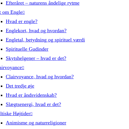
Efteråret – naturens åndelige rytme
t om Engle
Hvad er engle?
Englekort, hvad og hvordan?
Engletal, betydning og spirituel værdi
Spirituelle Gudinder
Skytshelgener – hvad er det?
airvoyance
Clairvoyance, hvad og hvordan?
Det tredje øje
Hvad er åndsvidenskab?
Slægtsenergi, hvad er det?
ltiske Højtider
Animisme og naturreligioner