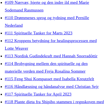
#109 Nærvær, hjerte og den indre ild med Marie
Sodemand Rasmussen
#110 Drømmenes sprog og tydning med Pernille
Nederland
#111 Spirituelle Tanker for Marts 2023
#112 Kroppens betydning for healingsprocessen med
Lotte Weaver
#113 Nordisk Gudindekraft med Hannah Snorradóttir
#114 Brobygning mellem den spirituelle og den
materielle verden med Freja Rosalina Sommer
#115 Feng Shui Kompasset med Isabella Kreutzfelt
#116 Håndlæsning og håndanalyse med Christian Sejr
#117 Spirituelle Tanker for April 2023
#118 Plante dieta fra Shipibo stammen i regnskoven med