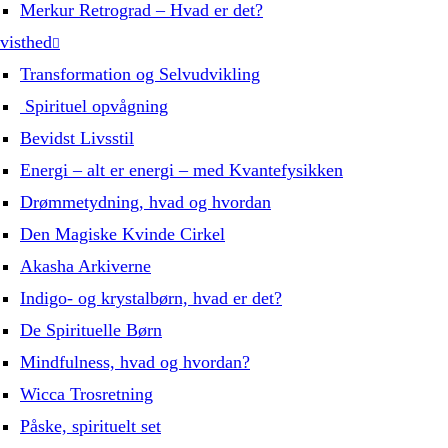
Merkur Retrograd – Hvad er det?
visthed
Transformation og Selvudvikling
Spirituel opvågning
Bevidst Livsstil
Energi – alt er energi – med Kvantefysikken
Drømmetydning, hvad og hvordan
Den Magiske Kvinde Cirkel
Akasha Arkiverne
Indigo- og krystalbørn, hvad er det?
De Spirituelle Børn
Mindfulness, hvad og hvordan?
Wicca Trosretning
Påske, spirituelt set