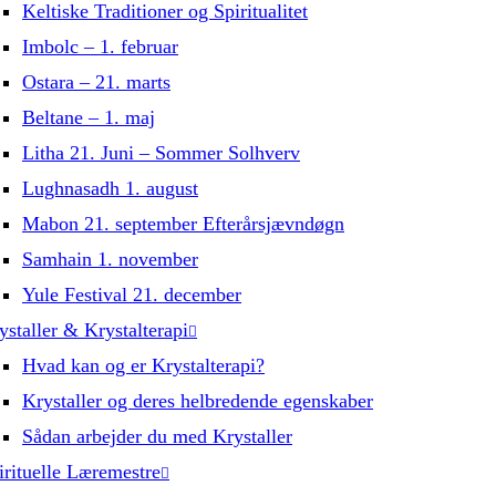
Keltiske Traditioner og Spiritualitet
Imbolc – 1. februar
Ostara – 21. marts
Beltane – 1. maj
Litha 21. Juni – Sommer Solhverv
Lughnasadh 1. august
Mabon 21. september Efterårsjævndøgn
Samhain 1. november
Yule Festival 21. december
ystaller & Krystalterapi
Hvad kan og er Krystalterapi?
Krystaller og deres helbredende egenskaber
Sådan arbejder du med Krystaller
irituelle Læremestre