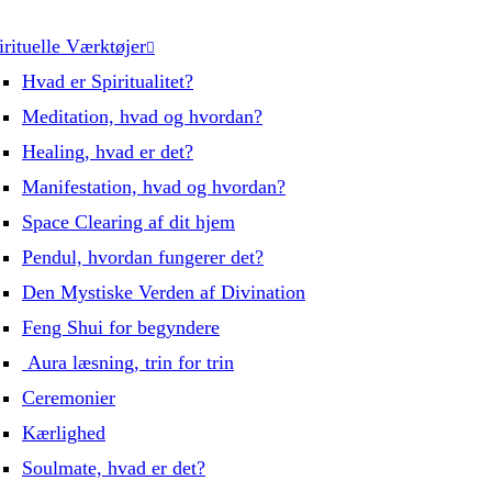
irituelle Værktøjer
Hvad er Spiritualitet?
Meditation, hvad og hvordan?
Healing, hvad er det?
Manifestation, hvad og hvordan?
Space Clearing af dit hjem
Pendul, hvordan fungerer det?
Den Mystiske Verden af Divination
Feng Shui for begyndere
Aura læsning, trin for trin
Ceremonier
Kærlighed
Soulmate, hvad er det?