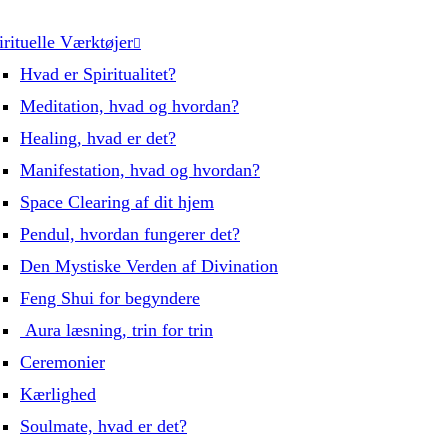
irituelle Værktøjer
Hvad er Spiritualitet?
Meditation, hvad og hvordan?
Healing, hvad er det?
Manifestation, hvad og hvordan?
Space Clearing af dit hjem
Pendul, hvordan fungerer det?
Den Mystiske Verden af Divination
Feng Shui for begyndere
Aura læsning, trin for trin
Ceremonier
Kærlighed
Soulmate, hvad er det?