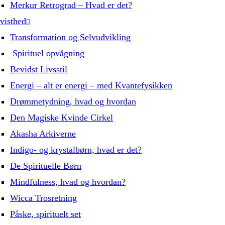
Merkur Retrograd – Hvad er det?
visthed
Transformation og Selvudvikling
Spirituel opvågning
Bevidst Livsstil
Energi – alt er energi – med Kvantefysikken
Drømmetydning, hvad og hvordan
Den Magiske Kvinde Cirkel
Akasha Arkiverne
Indigo- og krystalbørn, hvad er det?
De Spirituelle Børn
Mindfulness, hvad og hvordan?
Wicca Trosretning
Påske, spirituelt set