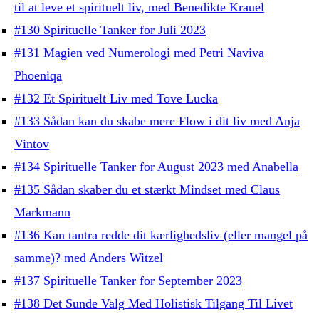
til at leve et spirituelt liv, med Benedikte Krauel
#130 Spirituelle Tanker for Juli 2023
#131 Magien ved Numerologi med Petri Naviva
Phoeniqa
#132 Et Spirituelt Liv med Tove Lucka
#133 Sådan kan du skabe mere Flow i dit liv med Anja
Vintov
#134 Spirituelle Tanker for August 2023 med Anabella
#135 Sådan skaber du et stærkt Mindset med Claus
Markmann
#136 Kan tantra redde dit kærlighedsliv (eller mangel på
samme)? med Anders Witzel
#137 Spirituelle Tanker for September 2023
#138 Det Sunde Valg Med Holistisk Tilgang Til Livet