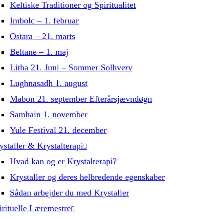
Keltiske Traditioner og Spiritualitet
Imbolc – 1. februar
Ostara – 21. marts
Beltane – 1. maj
Litha 21. Juni – Sommer Solhverv
Lughnasadh 1. august
Mabon 21. september Efterårsjævndøgn
Samhain 1. november
Yule Festival 21. december
ystaller & Krystalterapi
Hvad kan og er Krystalterapi?
Krystaller og deres helbredende egenskaber
Sådan arbejder du med Krystaller
irituelle Læremestre