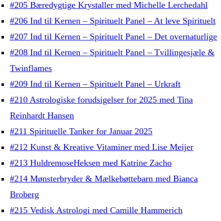
#205 Bæredygtige Krystaller med Michelle Lerchedahl
#206 Ind til Kernen – Spirituelt Panel – At leve Spirituelt
#207 Ind til Kernen – Spirituelt Panel – Det overnaturlige
#208 Ind til Kernen – Spirituelt Panel – Tvillingesjæle &
Twinflames
#209 Ind til Kernen – Spirituelt Panel – Urkraft
#210 Astrologiske forudsigelser for 2025 med Tina
Reinhardt Hansen
#211 Spirituelle Tanker for Januar 2025
#212 Kunst & Kreative Vitaminer med Lise Meijer
#213 HuldremoseHeksen med Katrine Zacho
#214 Mønsterbryder & Mælkebøttebarn med Bianca
Broberg
#215 Vedisk Astrologi med Camille Hammerich