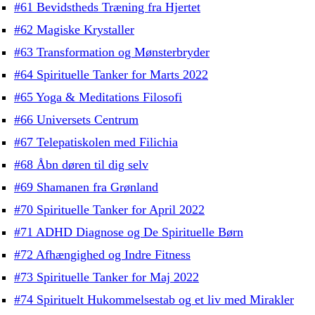
#61 Bevidstheds Træning fra Hjertet
#62 Magiske Krystaller
#63 Transformation og Mønsterbryder
#64 Spirituelle Tanker for Marts 2022
#65 Yoga & Meditations Filosofi
#66 Universets Centrum
#67 Telepatiskolen med Filichia
#68 Åbn døren til dig selv
#69 Shamanen fra Grønland
#70 Spirituelle Tanker for April 2022
#71 ADHD Diagnose og De Spirituelle Børn
#72 Afhængighed og Indre Fitness
#73 Spirituelle Tanker for Maj 2022
#74 Spirituelt Hukommelsestab og et liv med Mirakler