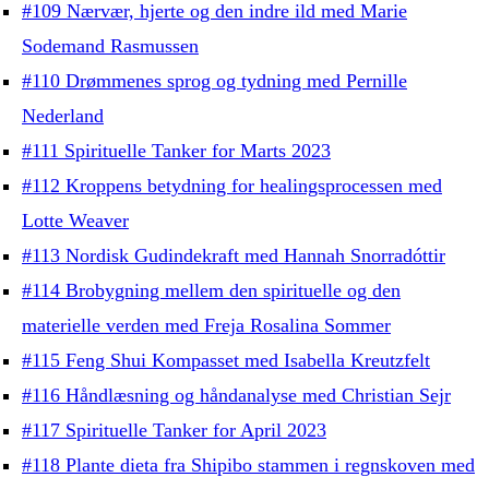
#109 Nærvær, hjerte og den indre ild med Marie
Sodemand Rasmussen
#110 Drømmenes sprog og tydning med Pernille
Nederland
#111 Spirituelle Tanker for Marts 2023
#112 Kroppens betydning for healingsprocessen med
Lotte Weaver
#113 Nordisk Gudindekraft med Hannah Snorradóttir
#114 Brobygning mellem den spirituelle og den
materielle verden med Freja Rosalina Sommer
#115 Feng Shui Kompasset med Isabella Kreutzfelt
#116 Håndlæsning og håndanalyse med Christian Sejr
#117 Spirituelle Tanker for April 2023
#118 Plante dieta fra Shipibo stammen i regnskoven med