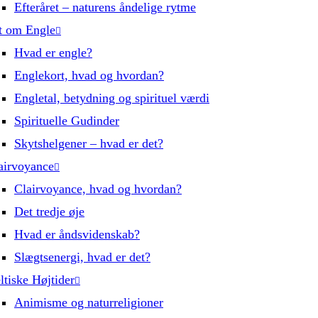
Efteråret – naturens åndelige rytme
t om Engle
Hvad er engle?
Englekort, hvad og hvordan?
Engletal, betydning og spirituel værdi
Spirituelle Gudinder
Skytshelgener – hvad er det?
airvoyance
Clairvoyance, hvad og hvordan?
Det tredje øje
Hvad er åndsvidenskab?
Slægtsenergi, hvad er det?
ltiske Højtider
Animisme og naturreligioner