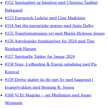
#152 Spiritualitet og Intuition med Christina Taabbel
Bækgaard
#153 Energetisk Ledelse med Gitte Madelaire
#154 Sæt din energetiske grænse med Anita Dalby
#155 Transformationens vej med Martin Hejlesen Jensen
#156 Astrologiske forudsigelser for 2024 med Tina
Reinhardt Hansen
#157 Spirituelle Tanker for Januar 2024
#158 Yoga, Lydhealing & Energi opladning med Pia
Kornval
#159 Derfor skaber du dit eget liv med baggrund i
kvantefysikken med Henning R. Jensen
#160 Vi Er Magiske – om Meditation med Jesper
Westmark