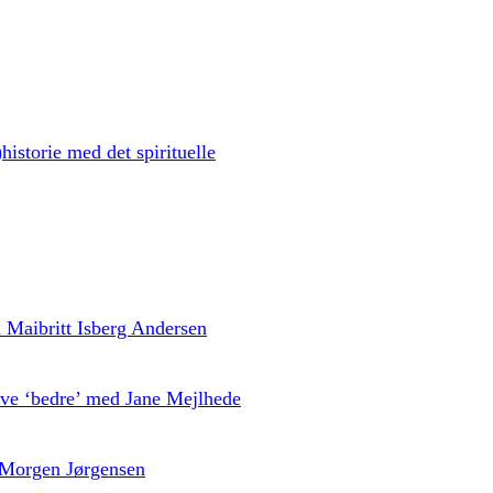
historie med det spirituelle
ed Maibritt Isberg Andersen
live ‘bedre’ med Jane Mejlhede
 Morgen Jørgensen