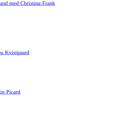
fund med Christina Frank
ou Kvistgaard
in Picard