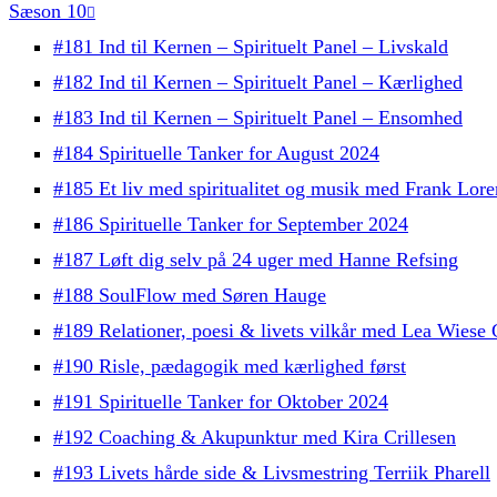
Sæson 10
#181 Ind til Kernen – Spirituelt Panel – Livskald
#182 Ind til Kernen – Spirituelt Panel – Kærlighed
#183 Ind til Kernen – Spirituelt Panel – Ensomhed
#184 Spirituelle Tanker for August 2024
#185 Et liv med spiritualitet og musik med Frank Lore
#186 Spirituelle Tanker for September 2024
#187 Løft dig selv på 24 uger med Hanne Refsing
#188 SoulFlow med Søren Hauge
#189 Relationer, poesi & livets vilkår med Lea Wiese
#190 Risle, pædagogik med kærlighed først
#191 Spirituelle Tanker for Oktober 2024
#192 Coaching & Akupunktur med Kira Crillesen
#193 Livets hårde side & Livsmestring Terriik Pharell