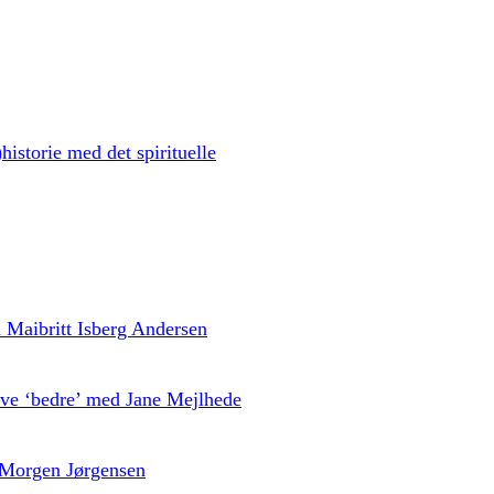
historie med det spirituelle
ed Maibritt Isberg Andersen
live ‘bedre’ med Jane Mejlhede
 Morgen Jørgensen