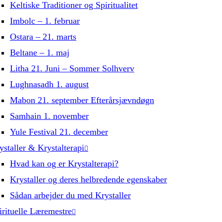
Keltiske Traditioner og Spiritualitet
Imbolc – 1. februar
Ostara – 21. marts
Beltane – 1. maj
Litha 21. Juni – Sommer Solhverv
Lughnasadh 1. august
Mabon 21. september Efterårsjævndøgn
Samhain 1. november
Yule Festival 21. december
ystaller & Krystalterapi
Hvad kan og er Krystalterapi?
Krystaller og deres helbredende egenskaber
Sådan arbejder du med Krystaller
irituelle Læremestre