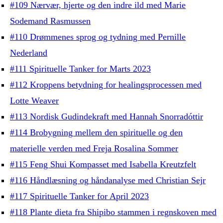
#109 Nærvær, hjerte og den indre ild med Marie
Sodemand Rasmussen
#110 Drømmenes sprog og tydning med Pernille
Nederland
#111 Spirituelle Tanker for Marts 2023
#112 Kroppens betydning for healingsprocessen med
Lotte Weaver
#113 Nordisk Gudindekraft med Hannah Snorradóttir
#114 Brobygning mellem den spirituelle og den
materielle verden med Freja Rosalina Sommer
#115 Feng Shui Kompasset med Isabella Kreutzfelt
#116 Håndlæsning og håndanalyse med Christian Sejr
#117 Spirituelle Tanker for April 2023
#118 Plante dieta fra Shipibo stammen i regnskoven med