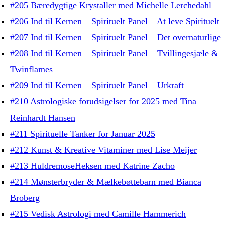
#205 Bæredygtige Krystaller med Michelle Lerchedahl
#206 Ind til Kernen – Spirituelt Panel – At leve Spirituelt
#207 Ind til Kernen – Spirituelt Panel – Det overnaturlige
#208 Ind til Kernen – Spirituelt Panel – Tvillingesjæle &
Twinflames
#209 Ind til Kernen – Spirituelt Panel – Urkraft
#210 Astrologiske forudsigelser for 2025 med Tina
Reinhardt Hansen
#211 Spirituelle Tanker for Januar 2025
#212 Kunst & Kreative Vitaminer med Lise Meijer
#213 HuldremoseHeksen med Katrine Zacho
#214 Mønsterbryder & Mælkebøttebarn med Bianca
Broberg
#215 Vedisk Astrologi med Camille Hammerich