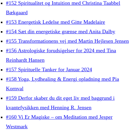
#152 Spiritualitet og Intuition med Christina Taabbel
Bækgaard
#153 Energetisk Ledelse med Gitte Madelaire
#154 Sæt din energetiske grænse med Anita Dalby
#155 Transformationens vej med Martin Hejlesen Jensen
#156 Astrologiske forudsigelser for 2024 med Tina
Reinhardt Hansen
#157 Spirituelle Tanker for Januar 2024
#158 Yoga, Lydhealing & Energi opladning med Pia
Kornval
#159 Derfor skaber du dit eget liv med baggrund i
kvantefysikken med Henning R. Jensen
#160 Vi Er Magiske – om Meditation med Jesper
Westmark