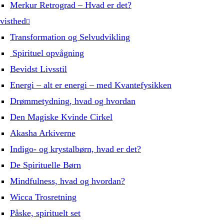
Merkur Retrograd – Hvad er det?
visthed
Transformation og Selvudvikling
Spirituel opvågning
Bevidst Livsstil
Energi – alt er energi – med Kvantefysikken
Drømmetydning, hvad og hvordan
Den Magiske Kvinde Cirkel
Akasha Arkiverne
Indigo- og krystalbørn, hvad er det?
De Spirituelle Børn
Mindfulness, hvad og hvordan?
Wicca Trosretning
Påske, spirituelt set