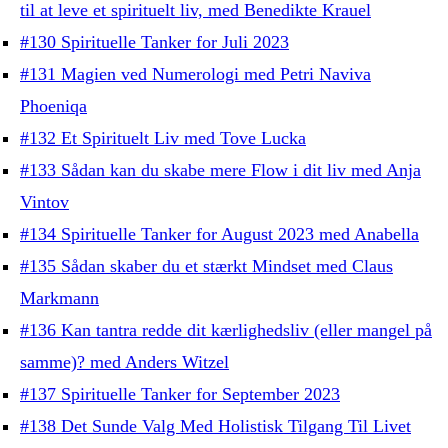
til at leve et spirituelt liv, med Benedikte Krauel
#130 Spirituelle Tanker for Juli 2023
#131 Magien ved Numerologi med Petri Naviva
Phoeniqa
#132 Et Spirituelt Liv med Tove Lucka
#133 Sådan kan du skabe mere Flow i dit liv med Anja
Vintov
#134 Spirituelle Tanker for August 2023 med Anabella
#135 Sådan skaber du et stærkt Mindset med Claus
Markmann
#136 Kan tantra redde dit kærlighedsliv (eller mangel på
samme)? med Anders Witzel
#137 Spirituelle Tanker for September 2023
#138 Det Sunde Valg Med Holistisk Tilgang Til Livet