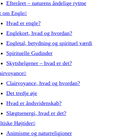
Efteråret – naturens åndelige rytme
t om Engle
Hvad er engle?
Englekort, hvad og hvordan?
Engletal, betydning og spirituel værdi
Spirituelle Gudinder
Skytshelgener – hvad er det?
airvoyance
Clairvoyance, hvad og hvordan?
Det tredje øje
Hvad er åndsvidenskab?
Slægtsenergi, hvad er det?
ltiske Højtider
Animisme og naturreligioner