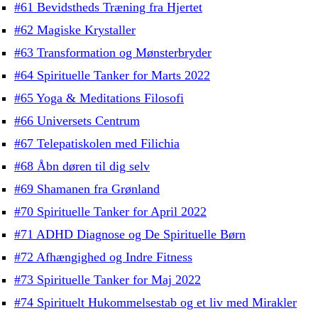
#61 Bevidstheds Træning fra Hjertet
#62 Magiske Krystaller
#63 Transformation og Mønsterbryder
#64 Spirituelle Tanker for Marts 2022
#65 Yoga & Meditations Filosofi
#66 Universets Centrum
#67 Telepatiskolen med Filichia
#68 Åbn døren til dig selv
#69 Shamanen fra Grønland
#70 Spirituelle Tanker for April 2022
#71 ADHD Diagnose og De Spirituelle Børn
#72 Afhængighed og Indre Fitness
#73 Spirituelle Tanker for Maj 2022
#74 Spirituelt Hukommelsestab og et liv med Mirakler