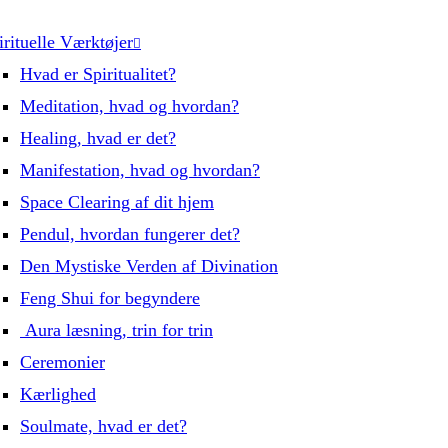
irituelle Værktøjer
Hvad er Spiritualitet?
Meditation, hvad og hvordan?
Healing, hvad er det?
Manifestation, hvad og hvordan?
Space Clearing af dit hjem
Pendul, hvordan fungerer det?
Den Mystiske Verden af Divination
Feng Shui for begyndere
Aura læsning, trin for trin
Ceremonier
Kærlighed
Soulmate, hvad er det?