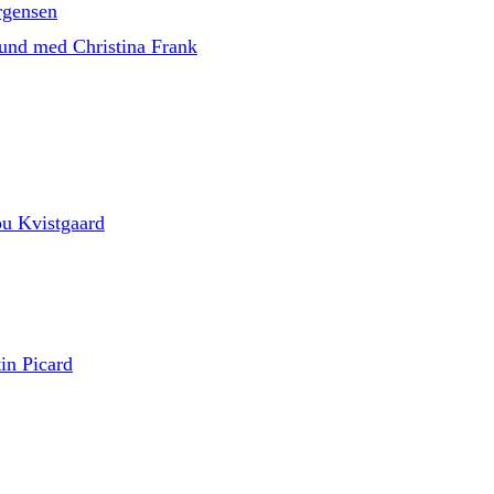
rgensen
fund med Christina Frank
ou Kvistgaard
in Picard