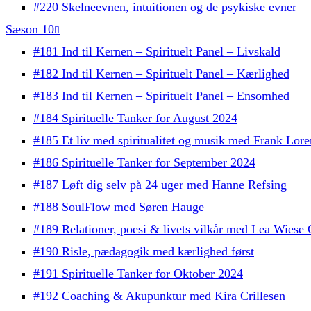
#220 Skelneevnen, intuitionen og de psykiske evner
Sæson 10
#181 Ind til Kernen – Spirituelt Panel – Livskald
#182 Ind til Kernen – Spirituelt Panel – Kærlighed
#183 Ind til Kernen – Spirituelt Panel – Ensomhed
#184 Spirituelle Tanker for August 2024
#185 Et liv med spiritualitet og musik med Frank Lore
#186 Spirituelle Tanker for September 2024
#187 Løft dig selv på 24 uger med Hanne Refsing
#188 SoulFlow med Søren Hauge
#189 Relationer, poesi & livets vilkår med Lea Wiese
#190 Risle, pædagogik med kærlighed først
#191 Spirituelle Tanker for Oktober 2024
#192 Coaching & Akupunktur med Kira Crillesen