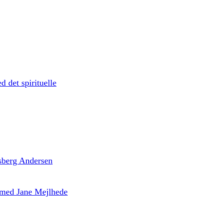
d det spirituelle
 Isberg Andersen
’ med Jane Mejlhede