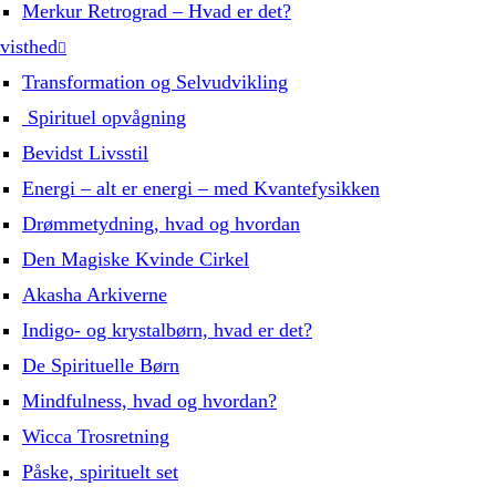
Merkur Retrograd – Hvad er det?
visthed
Transformation og Selvudvikling
Spirituel opvågning
Bevidst Livsstil
Energi – alt er energi – med Kvantefysikken
Drømmetydning, hvad og hvordan
Den Magiske Kvinde Cirkel
Akasha Arkiverne
Indigo- og krystalbørn, hvad er det?
De Spirituelle Børn
Mindfulness, hvad og hvordan?
Wicca Trosretning
Påske, spirituelt set