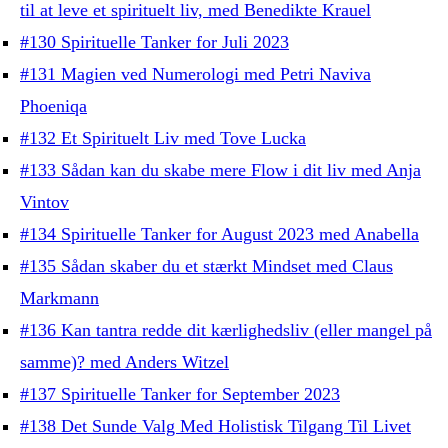
til at leve et spirituelt liv, med Benedikte Krauel
#130 Spirituelle Tanker for Juli 2023
#131 Magien ved Numerologi med Petri Naviva
Phoeniqa
#132 Et Spirituelt Liv med Tove Lucka
#133 Sådan kan du skabe mere Flow i dit liv med Anja
Vintov
#134 Spirituelle Tanker for August 2023 med Anabella
#135 Sådan skaber du et stærkt Mindset med Claus
Markmann
#136 Kan tantra redde dit kærlighedsliv (eller mangel på
samme)? med Anders Witzel
#137 Spirituelle Tanker for September 2023
#138 Det Sunde Valg Med Holistisk Tilgang Til Livet