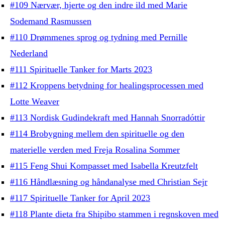
#109 Nærvær, hjerte og den indre ild med Marie
Sodemand Rasmussen
#110 Drømmenes sprog og tydning med Pernille
Nederland
#111 Spirituelle Tanker for Marts 2023
#112 Kroppens betydning for healingsprocessen med
Lotte Weaver
#113 Nordisk Gudindekraft med Hannah Snorradóttir
#114 Brobygning mellem den spirituelle og den
materielle verden med Freja Rosalina Sommer
#115 Feng Shui Kompasset med Isabella Kreutzfelt
#116 Håndlæsning og håndanalyse med Christian Sejr
#117 Spirituelle Tanker for April 2023
#118 Plante dieta fra Shipibo stammen i regnskoven med