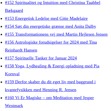
#152 Spiritualitet og Intuition med Christina Taabbel
Bækgaard
#153 Energetisk Ledelse med Gitte Madelaire
#154 Sæt din energetiske grænse med Anita Dalby
#155 Transformationens vej med Martin Hejlesen Jensen
#156 Astrologiske forudsigelser for 2024 med Tina
Reinhardt Hansen
#157 Spirituelle Tanker for Januar 2024
#158 Yoga, Lydhealing & Energi opladning med Pia
Kornval
#159 Derfor skaber du dit eget liv med baggrund i
kvantefysikken med Henning R. Jensen
#160 Vi Er Magiske – om Meditation med Jesper
Westmark