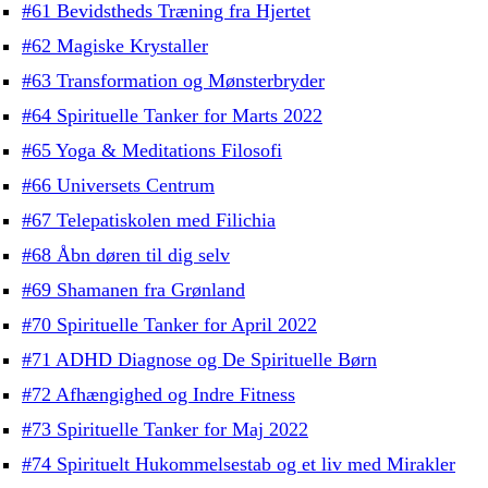
#61 Bevidstheds Træning fra Hjertet
#62 Magiske Krystaller
#63 Transformation og Mønsterbryder
#64 Spirituelle Tanker for Marts 2022
#65 Yoga & Meditations Filosofi
#66 Universets Centrum
#67 Telepatiskolen med Filichia
#68 Åbn døren til dig selv
#69 Shamanen fra Grønland
#70 Spirituelle Tanker for April 2022
#71 ADHD Diagnose og De Spirituelle Børn
#72 Afhængighed og Indre Fitness
#73 Spirituelle Tanker for Maj 2022
#74 Spirituelt Hukommelsestab og et liv med Mirakler