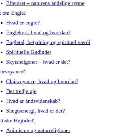
Efteråret – naturens åndelige rytme
t om Engle
Hvad er engle?
Englekort, hvad og hvordan?
Engletal, betydning og spirituel værdi
Spirituelle Gudinder
Skytshelgener – hvad er det?
airvoyance
Clairvoyance, hvad og hvordan?
Det tredje øje
Hvad er åndsvidenskab?
Slægtsenergi, hvad er det?
ltiske Højtider
Animisme og naturreligioner