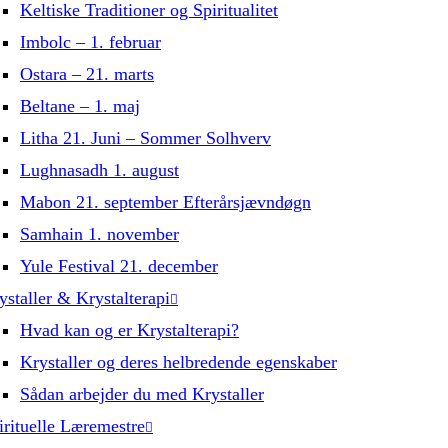
Keltiske Traditioner og Spiritualitet
Imbolc – 1. februar
Ostara – 21. marts
Beltane – 1. maj
Litha 21. Juni – Sommer Solhverv
Lughnasadh 1. august
Mabon 21. september Efterårsjævndøgn
Samhain 1. november
Yule Festival 21. december
ystaller & Krystalterapi
Hvad kan og er Krystalterapi?
Krystaller og deres helbredende egenskaber
Sådan arbejder du med Krystaller
irituelle Læremestre