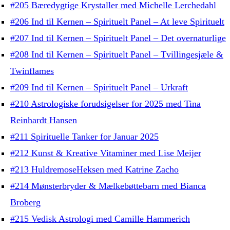
#205 Bæredygtige Krystaller med Michelle Lerchedahl
#206 Ind til Kernen – Spirituelt Panel – At leve Spirituelt
#207 Ind til Kernen – Spirituelt Panel – Det overnaturlige
#208 Ind til Kernen – Spirituelt Panel – Tvillingesjæle &
Twinflames
#209 Ind til Kernen – Spirituelt Panel – Urkraft
#210 Astrologiske forudsigelser for 2025 med Tina
Reinhardt Hansen
#211 Spirituelle Tanker for Januar 2025
#212 Kunst & Kreative Vitaminer med Lise Meijer
#213 HuldremoseHeksen med Katrine Zacho
#214 Mønsterbryder & Mælkebøttebarn med Bianca
Broberg
#215 Vedisk Astrologi med Camille Hammerich