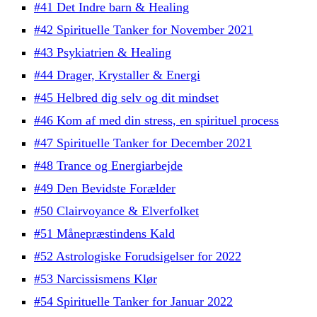
#41 Det Indre barn & Healing
#42 Spirituelle Tanker for November 2021
#43 Psykiatrien & Healing
#44 Drager, Krystaller & Energi
#45 Helbred dig selv og dit mindset
#46 Kom af med din stress, en spirituel process
#47 Spirituelle Tanker for December 2021
#48 Trance og Energiarbejde
#49 Den Bevidste Forælder
#50 Clairvoyance & Elverfolket
#51 Månepræstindens Kald
#52 Astrologiske Forudsigelser for 2022
#53 Narcissismens Klør
#54 Spirituelle Tanker for Januar 2022