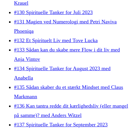
Krauel
#130 Spirituelle Tanker for Juli 2023
#131 Magien ved Numerologi med Petri Naviva
Phoeniqa
#132 Et Spirituelt Liv med Tove Lucka
#133 Sådan kan du skabe mere Flow i dit liv med
Anja Vintov
#134 Spirituelle Tanker for August 2023 med
Anabella
#135 Sådan skaber du et stærkt Mindset med Claus
Markmann
#136 Kan tantra redde dit kærlighedsliv (eller mangel
på samme)? med Anders Witzel
#137 Spirituelle Tanker for September 2023