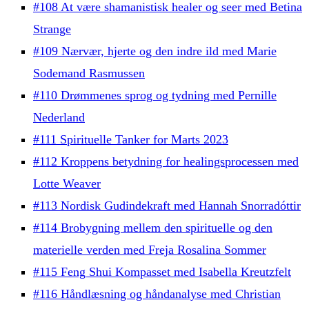
#108 At være shamanistisk healer og seer med Betina
Strange
#109 Nærvær, hjerte og den indre ild med Marie
Sodemand Rasmussen
#110 Drømmenes sprog og tydning med Pernille
Nederland
#111 Spirituelle Tanker for Marts 2023
#112 Kroppens betydning for healingsprocessen med
Lotte Weaver
#113 Nordisk Gudindekraft med Hannah Snorradóttir
#114 Brobygning mellem den spirituelle og den
materielle verden med Freja Rosalina Sommer
#115 Feng Shui Kompasset med Isabella Kreutzfelt
#116 Håndlæsning og håndanalyse med Christian