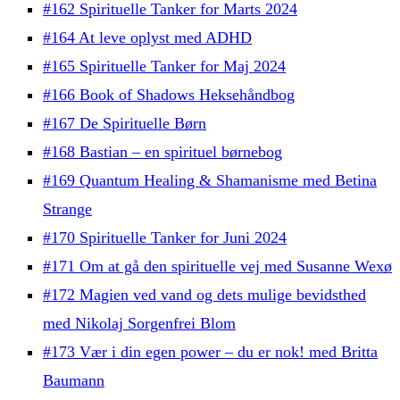
#162 Spirituelle Tanker for Marts 2024
#164 At leve oplyst med ADHD
#165 Spirituelle Tanker for Maj 2024
#166 Book of Shadows Heksehåndbog
#167 De Spirituelle Børn
#168 Bastian – en spirituel børnebog
#169 Quantum Healing & Shamanisme med Betina
Strange
#170 Spirituelle Tanker for Juni 2024
#171 Om at gå den spirituelle vej med Susanne Wexø
#172 Magien ved vand og dets mulige bevidsthed
med Nikolaj Sorgenfrei Blom
#173 Vær i din egen power – du er nok! med Britta
Baumann