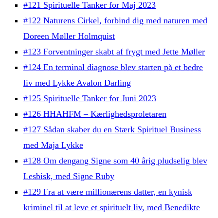
#121 Spirituelle Tanker for Maj 2023
#122 Naturens Cirkel, forbind dig med naturen med
Doreen Møller Holmquist
#123 Forventninger skabt af frygt med Jette Møller
#124 En terminal diagnose blev starten på et bedre
liv med Lykke Avalon Darling
#125 Spirituelle Tanker for Juni 2023
#126 HHAHFM – Kærlighedsproletaren
#127 Sådan skaber du en Stærk Spirituel Business
med Maja Lykke
#128 Om dengang Signe som 40 årig pludselig blev
Lesbisk, med Signe Ruby
#129 Fra at være millionærens datter, en kynisk
kriminel til at leve et spirituelt liv, med Benedikte