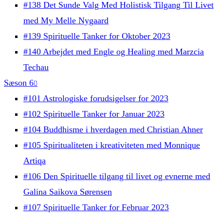
#138 Det Sunde Valg Med Holistisk Tilgang Til Livet
med My Melle Nygaard
#139 Spirituelle Tanker for Oktober 2023
#140 Arbejdet med Engle og Healing med Marzcia
Techau
Sæson 6
#101 Astrologiske forudsigelser for 2023
#102 Spirituelle Tanker for Januar 2023
#104 Buddhisme i hverdagen med Christian Ahner
#105 Spiritualiteten i kreativiteten med Monnique
Artiqa
#106 Den Spirituelle tilgang til livet og evnerne med
Galina Saikova Sørensen
#107 Spirituelle Tanker for Februar 2023