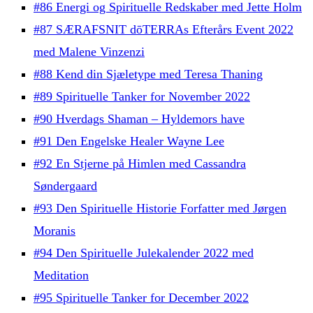
#86 Energi og Spirituelle Redskaber med Jette Holm
#87 SÆRAFSNIT dōTERRAs Efterårs Event 2022
med Malene Vinzenzi
#88 Kend din Sjæletype med Teresa Thaning
#89 Spirituelle Tanker for November 2022
#90 Hverdags Shaman – Hyldemors have
#91 Den Engelske Healer Wayne Lee
#92 En Stjerne på Himlen med Cassandra
Søndergaard
#93 Den Spirituelle Historie Forfatter med Jørgen
Moranis
#94 Den Spirituelle Julekalender 2022 med
Meditation
#95 Spirituelle Tanker for December 2022