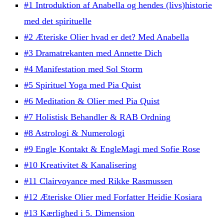
#1 Introduktion af Anabella og hendes (livs)historie
med det spirituelle
#2 Æteriske Olier hvad er det? Med Anabella
#3 Dramatrekanten med Annette Dich
#4 Manifestation med Sol Storm
#5 Spirituel Yoga med Pia Quist
#6 Meditation & Olier med Pia Quist
#7 Holistisk Behandler & RAB Ordning
#8 Astrologi & Numerologi
#9 Engle Kontakt & EngleMagi med Sofie Rose
#10 Kreativitet & Kanalisering
#11 Clairvoyance med Rikke Rasmussen
#12 Æteriske Olier med Forfatter Heidie Kosiara
#13 Kærlighed i 5. Dimension