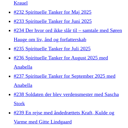
Krauel
#232 Spirituelle Tanker for Maj 2025
#233 Spirituelle Tanker for Juni 2025
#234 Der hvor ord ikke slår til – samtale med Søren
Hauge om liv, ånd og forfatterskab
#235 Spirituelle Tanker for Juli 2025
#236 Spirituelle Tanker for August 2025 med
Anabella
#237 Spirituelle Tanker for September 2025 med
Anabella
#238 Soldaten der blev verdensmester med Sascha
Stork
#239 En rejse med åndedrættets Kraft, Kulde og
Varme med Gitte Lindgaard