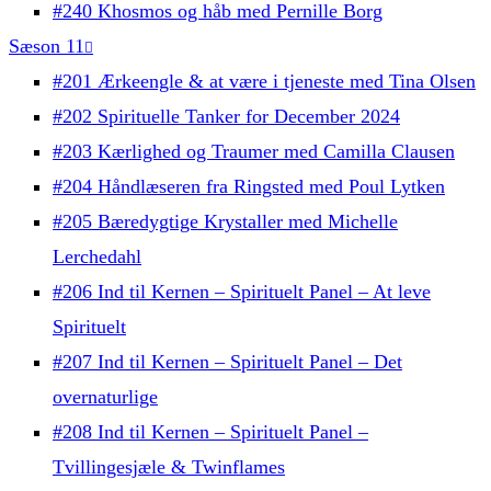
#240 Khosmos og håb med Pernille Borg
Sæson 11
#201 Ærkeengle & at være i tjeneste med Tina Olsen
#202 Spirituelle Tanker for December 2024
#203 Kærlighed og Traumer med Camilla Clausen
#204 Håndlæseren fra Ringsted med Poul Lytken
#205 Bæredygtige Krystaller med Michelle
Lerchedahl
#206 Ind til Kernen – Spirituelt Panel – At leve
Spirituelt
#207 Ind til Kernen – Spirituelt Panel – Det
overnaturlige
#208 Ind til Kernen – Spirituelt Panel –
Tvillingesjæle & Twinflames