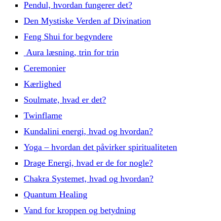
Pendul, hvordan fungerer det?
Den Mystiske Verden af Divination
Feng Shui for begyndere
Aura læsning, trin for trin
Ceremonier
Kærlighed
Soulmate, hvad er det?
Twinflame
Kundalini energi, hvad og hvordan?
Yoga – hvordan det påvirker spiritualiteten
Drage Energi, hvad er de for nogle?
Chakra Systemet, hvad og hvordan?
Quantum Healing
Vand for kroppen og betydning