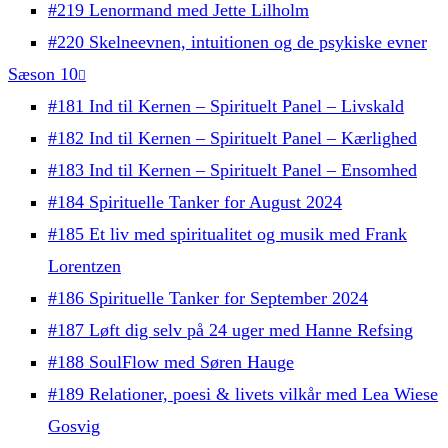
#219 Lenormand med Jette Lilholm
#220 Skelneevnen, intuitionen og de psykiske evner
Sæson 10
#181 Ind til Kernen – Spirituelt Panel – Livskald
#182 Ind til Kernen – Spirituelt Panel – Kærlighed
#183 Ind til Kernen – Spirituelt Panel – Ensomhed
#184 Spirituelle Tanker for August 2024
#185 Et liv med spiritualitet og musik med Frank
Lorentzen
#186 Spirituelle Tanker for September 2024
#187 Løft dig selv på 24 uger med Hanne Refsing
#188 SoulFlow med Søren Hauge
#189 Relationer, poesi & livets vilkår med Lea Wiese
Gosvig