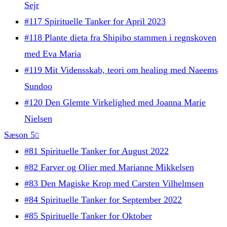
Sejr
#117 Spirituelle Tanker for April 2023
#118 Plante dieta fra Shipibo stammen i regnskoven
med Eva Maria
#119 Mit Vidensskab, teori om healing med Naeems
Sundoo
#120 Den Glemte Virkelighed med Joanna Marie
Nielsen
Sæson 5
#81 Spirituelle Tanker for August 2022
#82 Farver og Olier med Marianne Mikkelsen
#83 Den Magiske Krop med Carsten Vilhelmsen
#84 Spirituelle Tanker for September 2022
#85 Spirituelle Tanker for Oktober