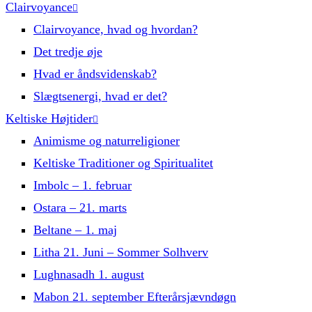
Clairvoyance
Clairvoyance, hvad og hvordan?
Det tredje øje
Hvad er åndsvidenskab?
Slægtsenergi, hvad er det?
Keltiske Højtider
Animisme og naturreligioner
Keltiske Traditioner og Spiritualitet
Imbolc – 1. februar
Ostara – 21. marts
Beltane – 1. maj
Litha 21. Juni – Sommer Solhverv
Lughnasadh 1. august
Mabon 21. september Efterårsjævndøgn