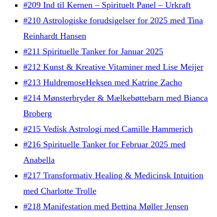
#209 Ind til Kernen – Spirituelt Panel – Urkraft
#210 Astrologiske forudsigelser for 2025 med Tina
Reinhardt Hansen
#211 Spirituelle Tanker for Januar 2025
#212 Kunst & Kreative Vitaminer med Lise Meijer
#213 HuldremoseHeksen med Katrine Zacho
#214 Mønsterbryder & Mælkebøttebarn med Bianca
Broberg
#215 Vedisk Astrologi med Camille Hammerich
#216 Spirituelle Tanker for Februar 2025 med
Anabella
#217 Transformativ Healing & Medicinsk Intuition
med Charlotte Trolle
#218 Manifestation med Bettina Møller Jensen