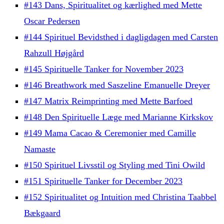
#143 Dans, Spiritualitet og kærlighed med Mette
Oscar Pedersen
#144 Spirituel Bevidsthed i dagligdagen med Carsten
Rahzull Højgård
#145 Spirituelle Tanker for November 2023
#146 Breathwork med Saszeline Emanuelle Dreyer
#147 Matrix Reimprinting med Mette Barfoed
#148 Den Spirituelle Læge med Marianne Kirkskov
#149 Mama Cacao & Ceremonier med Camille
Namaste
#150 Spirituel Livsstil og Styling med Tini Owild
#151 Spirituelle Tanker for December 2023
#152 Spiritualitet og Intuition med Christina Taabbel
Bækgaard