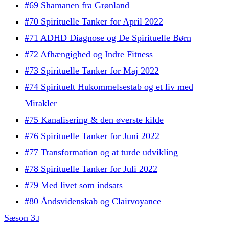
#69 Shamanen fra Grønland
#70 Spirituelle Tanker for April 2022
#71 ADHD Diagnose og De Spirituelle Børn
#72 Afhængighed og Indre Fitness
#73 Spirituelle Tanker for Maj 2022
#74 Spirituelt Hukommelsestab og et liv med
Mirakler
#75 Kanalisering & den øverste kilde
#76 Spirituelle Tanker for Juni 2022
#77 Transformation og at turde udvikling
#78 Spirituelle Tanker for Juli 2022
#79 Med livet som indsats
#80 Åndsvidenskab og Clairvoyance
Sæson 3