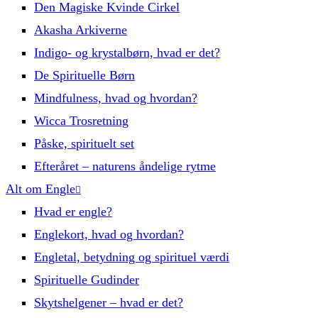
Den Magiske Kvinde Cirkel
Akasha Arkiverne
Indigo- og krystalbørn, hvad er det?
De Spirituelle Børn
Mindfulness, hvad og hvordan?
Wicca Trosretning
Påske, spirituelt set
Efteråret – naturens åndelige rytme
Alt om Engle
Hvad er engle?
Englekort, hvad og hvordan?
Engletal, betydning og spirituel værdi
Spirituelle Gudinder
Skytshelgener – hvad er det?