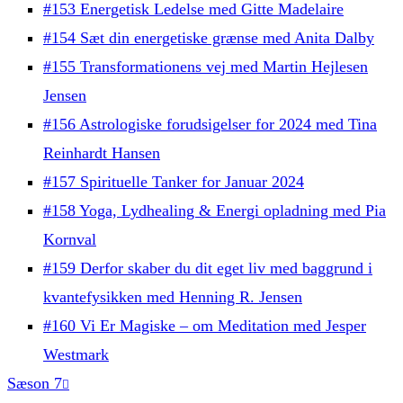
#153 Energetisk Ledelse med Gitte Madelaire
#154 Sæt din energetiske grænse med Anita Dalby
#155 Transformationens vej med Martin Hejlesen
Jensen
#156 Astrologiske forudsigelser for 2024 med Tina
Reinhardt Hansen
#157 Spirituelle Tanker for Januar 2024
#158 Yoga, Lydhealing & Energi opladning med Pia
Kornval
#159 Derfor skaber du dit eget liv med baggrund i
kvantefysikken med Henning R. Jensen
#160 Vi Er Magiske – om Meditation med Jesper
Westmark
Sæson 7