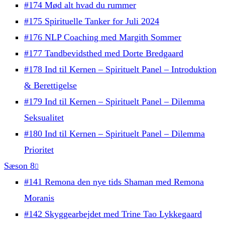
#174 Mød alt hvad du rummer
#175 Spirituelle Tanker for Juli 2024
#176 NLP Coaching med Margith Sommer
#177 Tandbevidsthed med Dorte Bredgaard
#178 Ind til Kernen – Spirituelt Panel – Introduktion
& Berettigelse
#179 Ind til Kernen – Spirituelt Panel – Dilemma
Seksualitet
#180 Ind til Kernen – Spirituelt Panel – Dilemma
Prioritet
Sæson 8
#141 Remona den nye tids Shaman med Remona
Moranis
#142 Skyggearbejdet med Trine Tao Lykkegaard