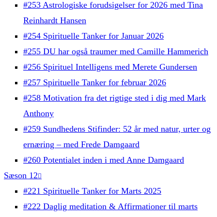
#253 Astrologiske forudsigelser for 2026 med Tina
Reinhardt Hansen
#254 Spirituelle Tanker for Januar 2026
#255 DU har også traumer med Camille Hammerich
#256 Spirituel Intelligens med Merete Gundersen
#257 Spirituelle Tanker for februar 2026
#258 Motivation fra det rigtige sted i dig med Mark
Anthony
#259 Sundhedens Stifinder: 52 år med natur, urter og
ernæring – med Frede Damgaard
#260 Potentialet inden i med Anne Damgaard
Sæson 12
#221 Spirituelle Tanker for Marts 2025
#222 Daglig meditation & Affirmationer til marts