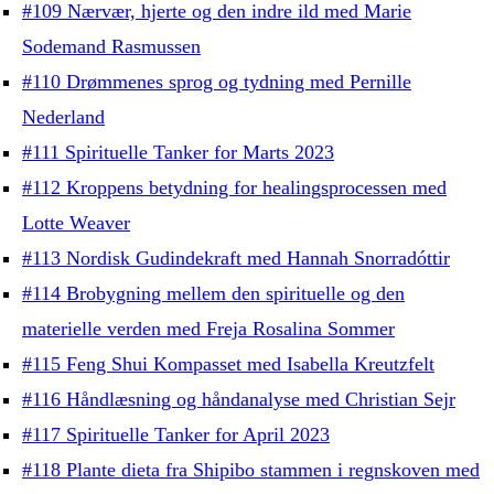
#109 Nærvær, hjerte og den indre ild med Marie
Sodemand Rasmussen
#110 Drømmenes sprog og tydning med Pernille
Nederland
#111 Spirituelle Tanker for Marts 2023
#112 Kroppens betydning for healingsprocessen med
Lotte Weaver
#113 Nordisk Gudindekraft med Hannah Snorradóttir
#114 Brobygning mellem den spirituelle og den
materielle verden med Freja Rosalina Sommer
#115 Feng Shui Kompasset med Isabella Kreutzfelt
#116 Håndlæsning og håndanalyse med Christian Sejr
#117 Spirituelle Tanker for April 2023
#118 Plante dieta fra Shipibo stammen i regnskoven med