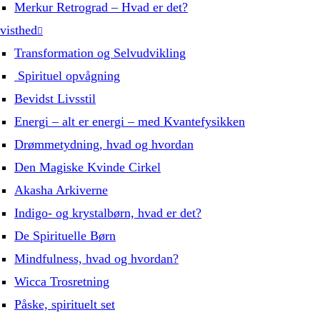
Merkur Retrograd – Hvad er det?
visthed
Transformation og Selvudvikling
Spirituel opvågning
Bevidst Livsstil
Energi – alt er energi – med Kvantefysikken
Drømmetydning, hvad og hvordan
Den Magiske Kvinde Cirkel
Akasha Arkiverne
Indigo- og krystalbørn, hvad er det?
De Spirituelle Børn
Mindfulness, hvad og hvordan?
Wicca Trosretning
Påske, spirituelt set