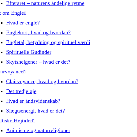
Efteråret – naturens åndelige rytme
t om Engle
Hvad er engle?
Englekort, hvad og hvordan?
Engletal, betydning og spirituel værdi
Spirituelle Gudinder
Skytshelgener – hvad er det?
airvoyance
Clairvoyance, hvad og hvordan?
Det tredje øje
Hvad er åndsvidenskab?
Slægtsenergi, hvad er det?
ltiske Højtider
Animisme og naturreligioner