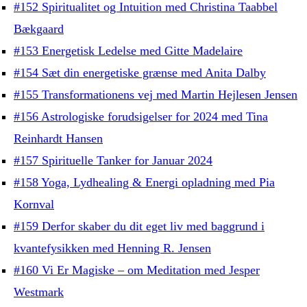
#152 Spiritualitet og Intuition med Christina Taabbel
Bækgaard
#153 Energetisk Ledelse med Gitte Madelaire
#154 Sæt din energetiske grænse med Anita Dalby
#155 Transformationens vej med Martin Hejlesen Jensen
#156 Astrologiske forudsigelser for 2024 med Tina
Reinhardt Hansen
#157 Spirituelle Tanker for Januar 2024
#158 Yoga, Lydhealing & Energi opladning med Pia
Kornval
#159 Derfor skaber du dit eget liv med baggrund i
kvantefysikken med Henning R. Jensen
#160 Vi Er Magiske – om Meditation med Jesper
Westmark