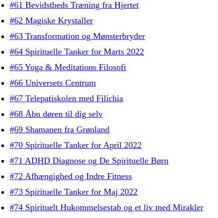
#61 Bevidstheds Træning fra Hjertet
#62 Magiske Krystaller
#63 Transformation og Mønsterbryder
#64 Spirituelle Tanker for Marts 2022
#65 Yoga & Meditations Filosofi
#66 Universets Centrum
#67 Telepatiskolen med Filichia
#68 Åbn døren til dig selv
#69 Shamanen fra Grønland
#70 Spirituelle Tanker for April 2022
#71 ADHD Diagnose og De Spirituelle Børn
#72 Afhængighed og Indre Fitness
#73 Spirituelle Tanker for Maj 2022
#74 Spirituelt Hukommelsestab og et liv med Mirakler