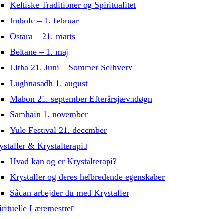
Keltiske Traditioner og Spiritualitet
Imbolc – 1. februar
Ostara – 21. marts
Beltane – 1. maj
Litha 21. Juni – Sommer Solhverv
Lughnasadh 1. august
Mabon 21. september Efterårsjævndøgn
Samhain 1. november
Yule Festival 21. december
ystaller & Krystalterapi
Hvad kan og er Krystalterapi?
Krystaller og deres helbredende egenskaber
Sådan arbejder du med Krystaller
irituelle Læremestre