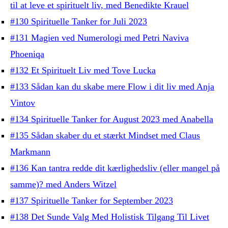
til at leve et spirituelt liv, med Benedikte Krauel
#130 Spirituelle Tanker for Juli 2023
#131 Magien ved Numerologi med Petri Naviva
Phoeniqa
#132 Et Spirituelt Liv med Tove Lucka
#133 Sådan kan du skabe mere Flow i dit liv med Anja
Vintov
#134 Spirituelle Tanker for August 2023 med Anabella
#135 Sådan skaber du et stærkt Mindset med Claus
Markmann
#136 Kan tantra redde dit kærlighedsliv (eller mangel på
samme)? med Anders Witzel
#137 Spirituelle Tanker for September 2023
#138 Det Sunde Valg Med Holistisk Tilgang Til Livet