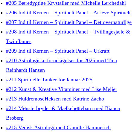
#205 Bæredygtige Krystaller med Michelle Lerchedahl
#206 Ind til Kernen – Spirituelt Panel – At leve Spirituelt
#207 Ind til Kernen – Spirituelt Panel – Det overnaturlige
#208 Ind til Kernen – Spirituelt Panel – Tvillingesjæle &
Twinflames
#209 Ind til Kernen – Spirituelt Panel – Urkraft
#210 Astrologiske forudsigelser for 2025 med Tina
Reinhardt Hansen
#211 Spirituelle Tanker for Januar 2025
#212 Kunst & Kreative Vitaminer med Lise Meijer
#213 HuldremoseHeksen med Katrine Zacho
#214 Mønsterbryder & Mælkebøttebarn med Bianca
Broberg
#215 Vedisk Astrologi med Camille Hammerich