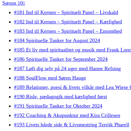
Sæson 10
#181 Ind til Kernen – Spirituelt Panel – Livskald
#182 Ind til Kernen – Spirituelt Panel – Kærlighed
#183 Ind til Kernen – Spirituelt Panel – Ensomhed
#184 Spirituelle Tanker for August 2024
#185 Et liv med spiritualitet og musik med Frank Lore
#186 Spirituelle Tanker for September 2024
#187 Løft dig selv på 24 uger med Hanne Refsing
#188 SoulFlow med Søren Hauge
#189 Relationer, poesi & livets vilkår med Lea Wiese
#190 Risle, pædagogik med kærlighed først
#191 Spirituelle Tanker for Oktober 2024
#192 Coaching & Akupunktur med Kira Crillesen
#193 Livets hårde side & Livsmestring Terriik Pharell