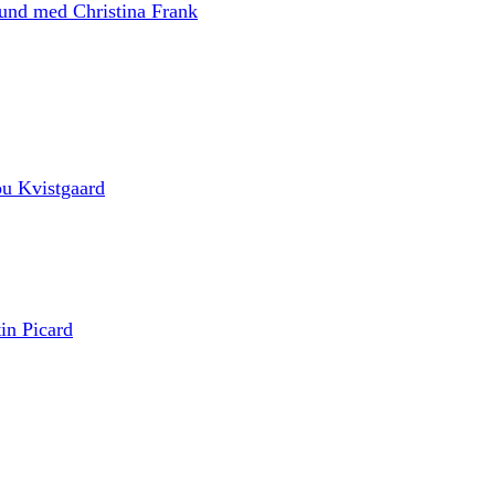
fund med Christina Frank
ou Kvistgaard
in Picard