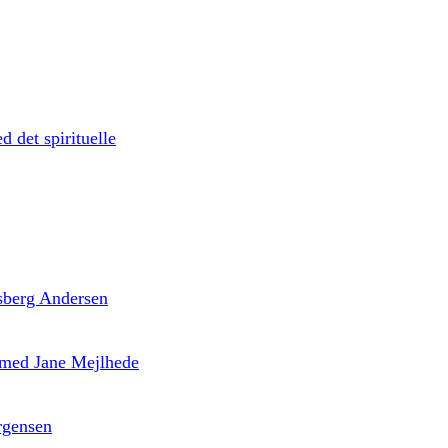
d det spirituelle
 Isberg Andersen
’ med Jane Mejlhede
rgensen