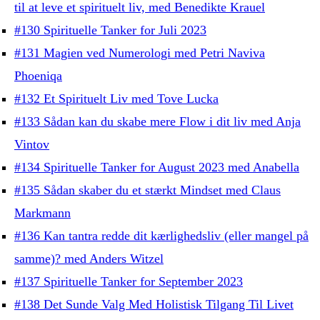
til at leve et spirituelt liv, med Benedikte Krauel
#130 Spirituelle Tanker for Juli 2023
#131 Magien ved Numerologi med Petri Naviva
Phoeniqa
#132 Et Spirituelt Liv med Tove Lucka
#133 Sådan kan du skabe mere Flow i dit liv med Anja
Vintov
#134 Spirituelle Tanker for August 2023 med Anabella
#135 Sådan skaber du et stærkt Mindset med Claus
Markmann
#136 Kan tantra redde dit kærlighedsliv (eller mangel på
samme)? med Anders Witzel
#137 Spirituelle Tanker for September 2023
#138 Det Sunde Valg Med Holistisk Tilgang Til Livet