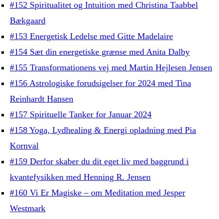
#152 Spiritualitet og Intuition med Christina Taabbel
Bækgaard
#153 Energetisk Ledelse med Gitte Madelaire
#154 Sæt din energetiske grænse med Anita Dalby
#155 Transformationens vej med Martin Hejlesen Jensen
#156 Astrologiske forudsigelser for 2024 med Tina
Reinhardt Hansen
#157 Spirituelle Tanker for Januar 2024
#158 Yoga, Lydhealing & Energi opladning med Pia
Kornval
#159 Derfor skaber du dit eget liv med baggrund i
kvantefysikken med Henning R. Jensen
#160 Vi Er Magiske – om Meditation med Jesper
Westmark