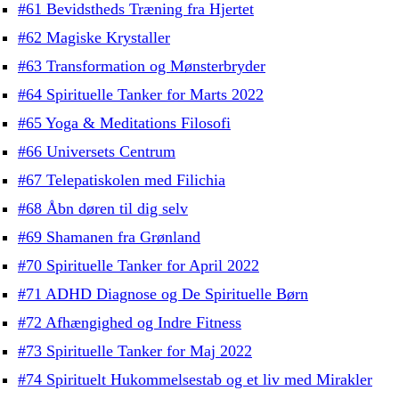
#61 Bevidstheds Træning fra Hjertet
#62 Magiske Krystaller
#63 Transformation og Mønsterbryder
#64 Spirituelle Tanker for Marts 2022
#65 Yoga & Meditations Filosofi
#66 Universets Centrum
#67 Telepatiskolen med Filichia
#68 Åbn døren til dig selv
#69 Shamanen fra Grønland
#70 Spirituelle Tanker for April 2022
#71 ADHD Diagnose og De Spirituelle Børn
#72 Afhængighed og Indre Fitness
#73 Spirituelle Tanker for Maj 2022
#74 Spirituelt Hukommelsestab og et liv med Mirakler