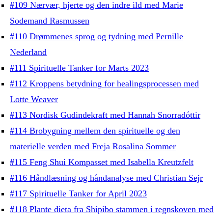
#109 Nærvær, hjerte og den indre ild med Marie
Sodemand Rasmussen
#110 Drømmenes sprog og tydning med Pernille
Nederland
#111 Spirituelle Tanker for Marts 2023
#112 Kroppens betydning for healingsprocessen med
Lotte Weaver
#113 Nordisk Gudindekraft med Hannah Snorradóttir
#114 Brobygning mellem den spirituelle og den
materielle verden med Freja Rosalina Sommer
#115 Feng Shui Kompasset med Isabella Kreutzfelt
#116 Håndlæsning og håndanalyse med Christian Sejr
#117 Spirituelle Tanker for April 2023
#118 Plante dieta fra Shipibo stammen i regnskoven med