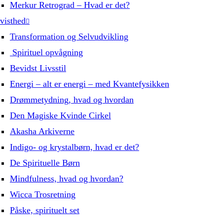
Merkur Retrograd – Hvad er det?
visthed
Transformation og Selvudvikling
Spirituel opvågning
Bevidst Livsstil
Energi – alt er energi – med Kvantefysikken
Drømmetydning, hvad og hvordan
Den Magiske Kvinde Cirkel
Akasha Arkiverne
Indigo- og krystalbørn, hvad er det?
De Spirituelle Børn
Mindfulness, hvad og hvordan?
Wicca Trosretning
Påske, spirituelt set