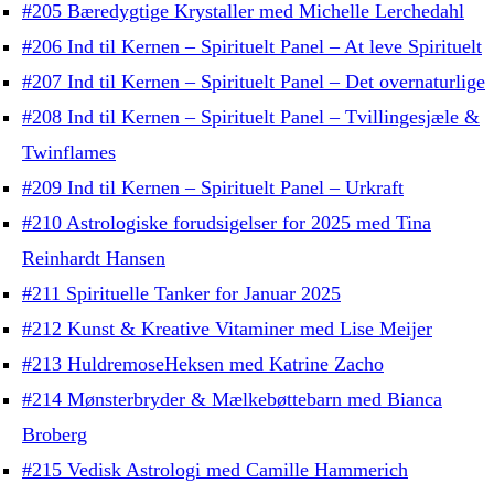
#205 Bæredygtige Krystaller med Michelle Lerchedahl
#206 Ind til Kernen – Spirituelt Panel – At leve Spirituelt
#207 Ind til Kernen – Spirituelt Panel – Det overnaturlige
#208 Ind til Kernen – Spirituelt Panel – Tvillingesjæle &
Twinflames
#209 Ind til Kernen – Spirituelt Panel – Urkraft
#210 Astrologiske forudsigelser for 2025 med Tina
Reinhardt Hansen
#211 Spirituelle Tanker for Januar 2025
#212 Kunst & Kreative Vitaminer med Lise Meijer
#213 HuldremoseHeksen med Katrine Zacho
#214 Mønsterbryder & Mælkebøttebarn med Bianca
Broberg
#215 Vedisk Astrologi med Camille Hammerich