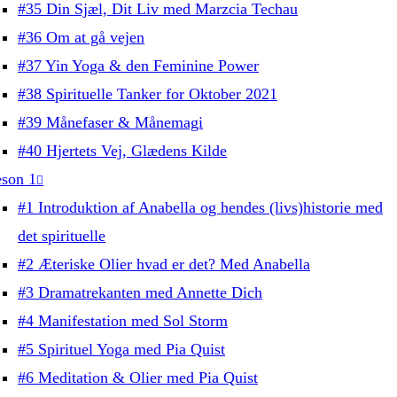
#35 Din Sjæl, Dit Liv med Marzcia Techau
#36 Om at gå vejen
#37 Yin Yoga & den Feminine Power
#38 Spirituelle Tanker for Oktober 2021
#39 Månefaser & Månemagi
#40 Hjertets Vej, Glædens Kilde
son 1
#1 Introduktion af Anabella og hendes (livs)historie med
det spirituelle
#2 Æteriske Olier hvad er det? Med Anabella
#3 Dramatrekanten med Annette Dich
#4 Manifestation med Sol Storm
#5 Spirituel Yoga med Pia Quist
#6 Meditation & Olier med Pia Quist