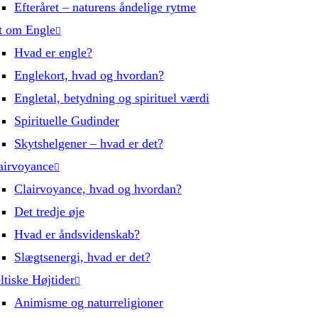
Efteråret – naturens åndelige rytme
t om Engle
Hvad er engle?
Englekort, hvad og hvordan?
Engletal, betydning og spirituel værdi
Spirituelle Gudinder
Skytshelgener – hvad er det?
airvoyance
Clairvoyance, hvad og hvordan?
Det tredje øje
Hvad er åndsvidenskab?
Slægtsenergi, hvad er det?
ltiske Højtider
Animisme og naturreligioner