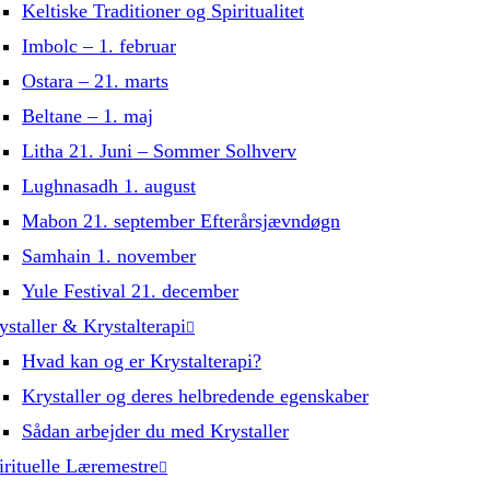
Keltiske Traditioner og Spiritualitet
Imbolc – 1. februar
Ostara – 21. marts
Beltane – 1. maj
Litha 21. Juni – Sommer Solhverv
Lughnasadh 1. august
Mabon 21. september Efterårsjævndøgn
Samhain 1. november
Yule Festival 21. december
ystaller & Krystalterapi
Hvad kan og er Krystalterapi?
Krystaller og deres helbredende egenskaber
Sådan arbejder du med Krystaller
irituelle Læremestre