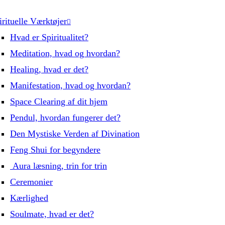
irituelle Værktøjer
Hvad er Spiritualitet?
Meditation, hvad og hvordan?
Healing, hvad er det?
Manifestation, hvad og hvordan?
Space Clearing af dit hjem
Pendul, hvordan fungerer det?
Den Mystiske Verden af Divination
Feng Shui for begyndere
Aura læsning, trin for trin
Ceremonier
Kærlighed
Soulmate, hvad er det?