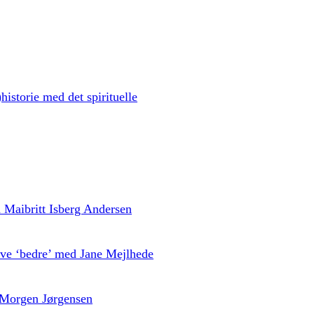
historie med det spirituelle
ed Maibritt Isberg Andersen
live ‘bedre’ med Jane Mejlhede
 Morgen Jørgensen