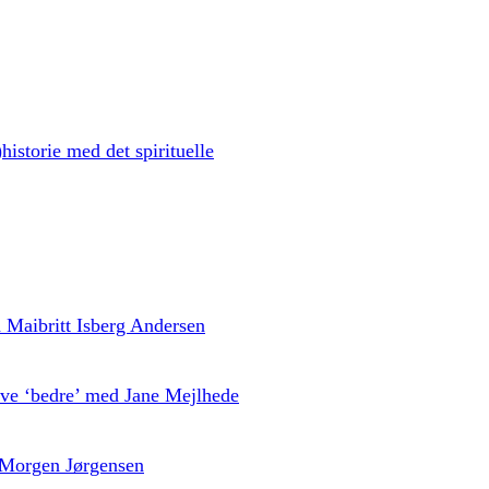
historie med det spirituelle
ed Maibritt Isberg Andersen
live ‘bedre’ med Jane Mejlhede
 Morgen Jørgensen