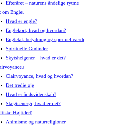
Efteråret – naturens åndelige rytme
t om Engle
Hvad er engle?
Englekort, hvad og hvordan?
Engletal, betydning og spirituel værdi
Spirituelle Gudinder
Skytshelgener – hvad er det?
airvoyance
Clairvoyance, hvad og hvordan?
Det tredje øje
Hvad er åndsvidenskab?
Slægtsenergi, hvad er det?
ltiske Højtider
Animisme og naturreligioner