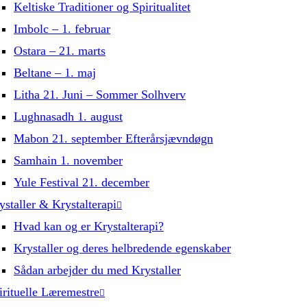
Keltiske Traditioner og Spiritualitet
Imbolc – 1. februar
Ostara – 21. marts
Beltane – 1. maj
Litha 21. Juni – Sommer Solhverv
Lughnasadh 1. august
Mabon 21. september Efterårsjævndøgn
Samhain 1. november
Yule Festival 21. december
ystaller & Krystalterapi
Hvad kan og er Krystalterapi?
Krystaller og deres helbredende egenskaber
Sådan arbejder du med Krystaller
irituelle Læremestre