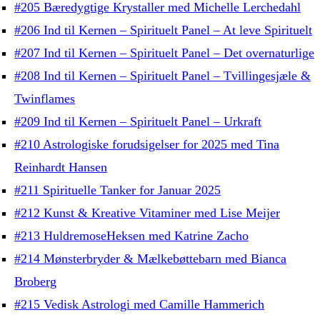
#205 Bæredygtige Krystaller med Michelle Lerchedahl
#206 Ind til Kernen – Spirituelt Panel – At leve Spirituelt
#207 Ind til Kernen – Spirituelt Panel – Det overnaturlige
#208 Ind til Kernen – Spirituelt Panel – Tvillingesjæle &
Twinflames
#209 Ind til Kernen – Spirituelt Panel – Urkraft
#210 Astrologiske forudsigelser for 2025 med Tina
Reinhardt Hansen
#211 Spirituelle Tanker for Januar 2025
#212 Kunst & Kreative Vitaminer med Lise Meijer
#213 HuldremoseHeksen med Katrine Zacho
#214 Mønsterbryder & Mælkebøttebarn med Bianca
Broberg
#215 Vedisk Astrologi med Camille Hammerich