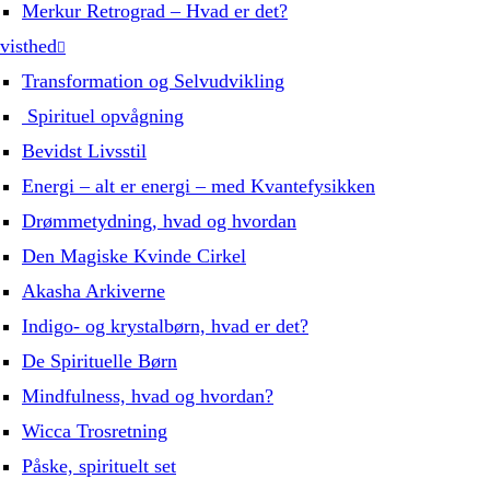
Merkur Retrograd – Hvad er det?
visthed
Transformation og Selvudvikling
Spirituel opvågning
Bevidst Livsstil
Energi – alt er energi – med Kvantefysikken
Drømmetydning, hvad og hvordan
Den Magiske Kvinde Cirkel
Akasha Arkiverne
Indigo- og krystalbørn, hvad er det?
De Spirituelle Børn
Mindfulness, hvad og hvordan?
Wicca Trosretning
Påske, spirituelt set