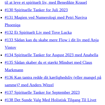
til at leve et spirituelt liv, med Benedikte Krauel
#130 Spirituelle Tanker for Juli 2023
#131 Magien ved Numerologi med Petri Naviva
Phoeniqa
#132 Et Spirituelt Liv med Tove Lucka
#133 Sådan kan du skabe mere Flow i dit liv med Anja
Vintov
#134 Spirituelle Tanker for August 2023 med Anabella
#135 Sådan skaber du et stærkt Mindset med Claus
Markmann
#136 Kan tantra redde dit kærlighedsliv (eller mangel på
samme)? med Anders Witzel
#137 Spirituelle Tanker for September 2023
#138 Det Sunde Valg Med Holistisk Tilgang Til Livet