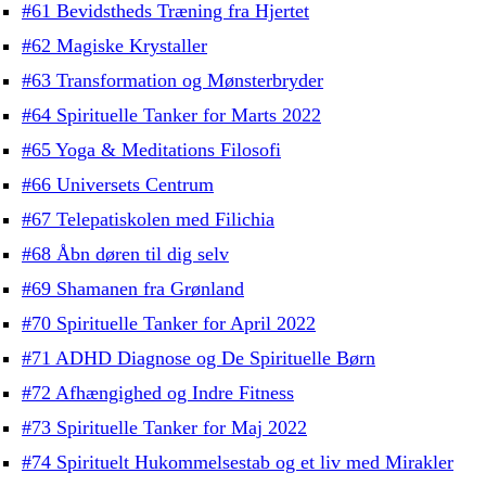
#61 Bevidstheds Træning fra Hjertet
#62 Magiske Krystaller
#63 Transformation og Mønsterbryder
#64 Spirituelle Tanker for Marts 2022
#65 Yoga & Meditations Filosofi
#66 Universets Centrum
#67 Telepatiskolen med Filichia
#68 Åbn døren til dig selv
#69 Shamanen fra Grønland
#70 Spirituelle Tanker for April 2022
#71 ADHD Diagnose og De Spirituelle Børn
#72 Afhængighed og Indre Fitness
#73 Spirituelle Tanker for Maj 2022
#74 Spirituelt Hukommelsestab og et liv med Mirakler