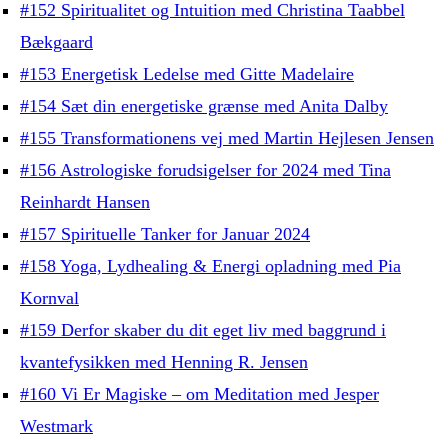
#152 Spiritualitet og Intuition med Christina Taabbel
Bækgaard
#153 Energetisk Ledelse med Gitte Madelaire
#154 Sæt din energetiske grænse med Anita Dalby
#155 Transformationens vej med Martin Hejlesen Jensen
#156 Astrologiske forudsigelser for 2024 med Tina
Reinhardt Hansen
#157 Spirituelle Tanker for Januar 2024
#158 Yoga, Lydhealing & Energi opladning med Pia
Kornval
#159 Derfor skaber du dit eget liv med baggrund i
kvantefysikken med Henning R. Jensen
#160 Vi Er Magiske – om Meditation med Jesper
Westmark