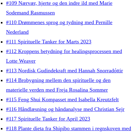
#109 Nærvær, hjerte og den indre ild med Marie
Sodemand Rasmussen
#110 Drømmenes sprog og tydning med Pernille
Nederland
#111 Spirituelle Tanker for Marts 2023
#112 Kroppens betydning for healingsprocessen med
Lotte Weaver
#113 Nordisk Gudindekraft med Hannah Snorradóttir
#114 Brobygning mellem den spirituelle og den
materielle verden med Freja Rosalina Sommer
#115 Feng Shui Kompasset med Isabella Kreutzfelt
#116 Håndlæsning og håndanalyse med Christian Sejr
#117 Spirituelle Tanker for April 2023
#118 Plante dieta fra Shipibo stammen i regnskoven med