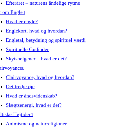
Efteråret – naturens åndelige rytme
t om Engle
Hvad er engle?
Englekort, hvad og hvordan?
Engletal, betydning og spirituel værdi
Spirituelle Gudinder
Skytshelgener – hvad er det?
airvoyance
Clairvoyance, hvad og hvordan?
Det tredje øje
Hvad er åndsvidenskab?
Slægtsenergi, hvad er det?
ltiske Højtider
Animisme og naturreligioner