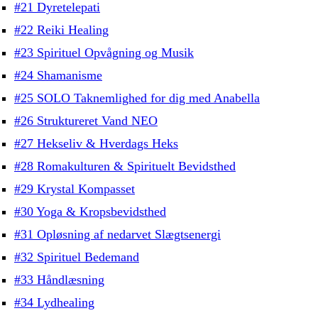
#21 Dyretelepati
#22 Reiki Healing
#23 Spirituel Opvågning og Musik
#24 Shamanisme
#25 SOLO Taknemlighed for dig med Anabella
#26 Struktureret Vand NEO
#27 Hekseliv & Hverdags Heks
#28 Romakulturen & Spirituelt Bevidsthed
#29 Krystal Kompasset
#30 Yoga & Kropsbevidsthed
#31 Opløsning af nedarvet Slægtsenergi
#32 Spirituel Bedemand
#33 Håndlæsning
#34 Lydhealing