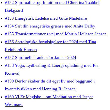
#152 Spiritualitet og Intuition med Christina Taabbel
Bækgaard
#153 Energetisk Ledelse med Gitte Madelaire
#154 Sæt din energetiske grænse med Anita Dalby
#155 Transformationens vej med Martin Hejlesen Jensen
#156 Astrologiske forudsigelser for 2024 med Tina
Reinhardt Hansen
#157 Spirituelle Tanker for Januar 2024
#158 Yoga, Lydhealing & Energi opladning med Pia
Kornval
#159 Derfor skaber du dit eget liv med baggrund i
kvantefysikken med Henning R. Jensen
#160 Vi Er Magiske – om Meditation med Jesper
Westmark