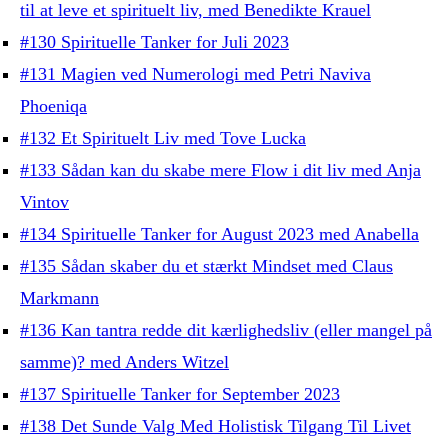
til at leve et spirituelt liv, med Benedikte Krauel
#130 Spirituelle Tanker for Juli 2023
#131 Magien ved Numerologi med Petri Naviva
Phoeniqa
#132 Et Spirituelt Liv med Tove Lucka
#133 Sådan kan du skabe mere Flow i dit liv med Anja
Vintov
#134 Spirituelle Tanker for August 2023 med Anabella
#135 Sådan skaber du et stærkt Mindset med Claus
Markmann
#136 Kan tantra redde dit kærlighedsliv (eller mangel på
samme)? med Anders Witzel
#137 Spirituelle Tanker for September 2023
#138 Det Sunde Valg Med Holistisk Tilgang Til Livet