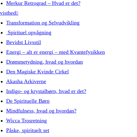
Merkur Retrograd – Hvad er det?
visthed
Transformation og Selvudvikling
Spirituel opvågning
Bevidst Livsstil
Energi – alt er energi – med Kvantefysikken
Drømmetydning, hvad og hvordan
Den Magiske Kvinde Cirkel
Akasha Arkiverne
Indigo- og krystalbørn, hvad er det?
De Spirituelle Børn
Mindfulness, hvad og hvordan?
Wicca Trosretning
Påske, spirituelt set