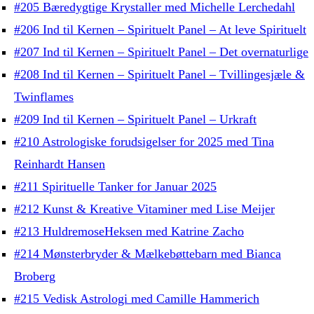
#205 Bæredygtige Krystaller med Michelle Lerchedahl
#206 Ind til Kernen – Spirituelt Panel – At leve Spirituelt
#207 Ind til Kernen – Spirituelt Panel – Det overnaturlige
#208 Ind til Kernen – Spirituelt Panel – Tvillingesjæle &
Twinflames
#209 Ind til Kernen – Spirituelt Panel – Urkraft
#210 Astrologiske forudsigelser for 2025 med Tina
Reinhardt Hansen
#211 Spirituelle Tanker for Januar 2025
#212 Kunst & Kreative Vitaminer med Lise Meijer
#213 HuldremoseHeksen med Katrine Zacho
#214 Mønsterbryder & Mælkebøttebarn med Bianca
Broberg
#215 Vedisk Astrologi med Camille Hammerich