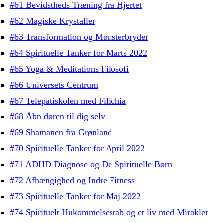
#61 Bevidstheds Træning fra Hjertet
#62 Magiske Krystaller
#63 Transformation og Mønsterbryder
#64 Spirituelle Tanker for Marts 2022
#65 Yoga & Meditations Filosofi
#66 Universets Centrum
#67 Telepatiskolen med Filichia
#68 Åbn døren til dig selv
#69 Shamanen fra Grønland
#70 Spirituelle Tanker for April 2022
#71 ADHD Diagnose og De Spirituelle Børn
#72 Afhængighed og Indre Fitness
#73 Spirituelle Tanker for Maj 2022
#74 Spirituelt Hukommelsestab og et liv med Mirakler