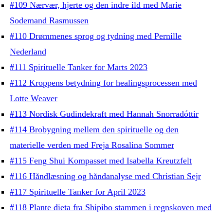
#109 Nærvær, hjerte og den indre ild med Marie
Sodemand Rasmussen
#110 Drømmenes sprog og tydning med Pernille
Nederland
#111 Spirituelle Tanker for Marts 2023
#112 Kroppens betydning for healingsprocessen med
Lotte Weaver
#113 Nordisk Gudindekraft med Hannah Snorradóttir
#114 Brobygning mellem den spirituelle og den
materielle verden med Freja Rosalina Sommer
#115 Feng Shui Kompasset med Isabella Kreutzfelt
#116 Håndlæsning og håndanalyse med Christian Sejr
#117 Spirituelle Tanker for April 2023
#118 Plante dieta fra Shipibo stammen i regnskoven med