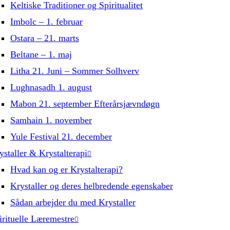
Keltiske Traditioner og Spiritualitet
Imbolc – 1. februar
Ostara – 21. marts
Beltane – 1. maj
Litha 21. Juni – Sommer Solhverv
Lughnasadh 1. august
Mabon 21. september Efterårsjævndøgn
Samhain 1. november
Yule Festival 21. december
ystaller & Krystalterapi
Hvad kan og er Krystalterapi?
Krystaller og deres helbredende egenskaber
Sådan arbejder du med Krystaller
irituelle Læremestre